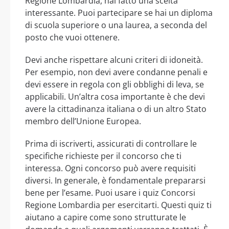
Regione Lombardia, hai fatto una scelta
interessante. Puoi partecipare se hai un diploma
di scuola superiore o una laurea, a seconda del
posto che vuoi ottenere.
Devi anche rispettare alcuni criteri di idoneità.
Per esempio, non devi avere condanne penali e
devi essere in regola con gli obblighi di leva, se
applicabili. Un’altra cosa importante è che devi
avere la cittadinanza italiana o di un altro Stato
membro dell’Unione Europea.
Prima di iscriverti, assicurati di controllare le
specifiche richieste per il concorso che ti
interessa. Ogni concorso può avere requisiti
diversi. In generale, è fondamentale prepararsi
bene per l’esame. Puoi usare i quiz Concorsi
Regione Lombardia per esercitarti. Questi quiz ti
aiutano a capire come sono strutturate le