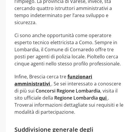
l’impiego. La provincia di Varese, invece, sta
cercando quattro istruttori amministrativi a
tempo indeterminato per l’area sviluppo e
sicurezza.
Ci sono anche opportunità come operatore
esperto tecnico elettricista a Como. Sempre in
Lombardia, il Comune di Cornaredo offre tre
posti per agenti di polizia locale. Pioltello cerca
cinque agenti nello stesso profilo professionale.
Infine, Brescia cerca tre
funzionari
amministrativi
. Se sei interessato a conoscere
di più sui
Concorsi Regione Lombardia
, visita il
sito ufficiale della
Regione Lombardia
qui
.
Troverai informazioni dettagliate sui requisiti e le
modalità di partecipazione.
Suddivisione generale degli