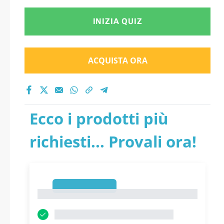
INIZIA QUIZ
ACQUISTA ORA
Ecco i prodotti più
richiesti... Provali ora!
1
1