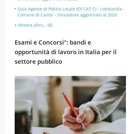
Quiz Agente di Polizia Locale (EX CAT C) - Lombardia -
Comune di Cantu’ - Simulatore aggiornato al 2026
Mostra altro... (6)
Esami e Concorsi": bandi e
opportunità di lavoro in Italia per il
settore pubblico