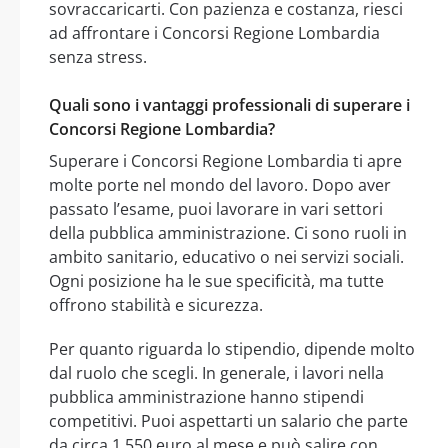
sovraccaricarti. Con pazienza e costanza, riesci
ad affrontare i Concorsi Regione Lombardia
senza stress.
Quali sono i vantaggi professionali di superare i
Concorsi Regione Lombardia?
Superare i Concorsi Regione Lombardia ti apre
molte porte nel mondo del lavoro. Dopo aver
passato l’esame, puoi lavorare in vari settori
della pubblica amministrazione. Ci sono ruoli in
ambito sanitario, educativo o nei servizi sociali.
Ogni posizione ha le sue specificità, ma tutte
offrono stabilità e sicurezza.
Per quanto riguarda lo stipendio, dipende molto
dal ruolo che scegli. In generale, i lavori nella
pubblica amministrazione hanno stipendi
competitivi. Puoi aspettarti un salario che parte
da circa 1.550 euro al mese e può salire con