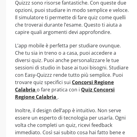
Quizzz sono risorse fantastiche. Con queste due
opzioni, puoi studiare in modo semplice e veloce.
Il simulatore ti permette di fare quiz come quelli
che troverai durante l’esame. Questo ti aiuta a
capire quali argomenti devi approfondire.
L’app mobile è perfetta per studiare ovunque.
Che tu sia in treno o a casa, puoi accedere a
diversi quiz. Puoi anche personalizzare le tue
sessioni di studio in base ai tuoi bisogni. Studiare
con Easy-Quizzz rende tutto più semplice. Puoi
trovare quiz specifici sui
Concorsi Regione
Calabria
o fare pratica con i
Quiz Concorsi
Regione Calabria
.
Inoltre, il design dell’app è intuitivo. Non serve
essere un esperto di tecnologia per usarla. Ogni
volta che completi un quiz, ricevi feedback
immediato. Così sai subito cosa hai fatto bene e