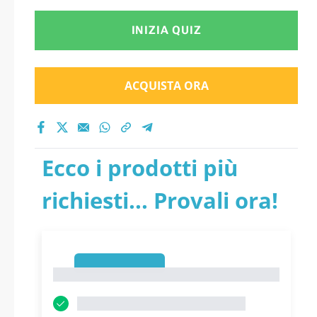
INIZIA QUIZ
ACQUISTA ORA
Ecco i prodotti più
richiesti... Provali ora!
1
1