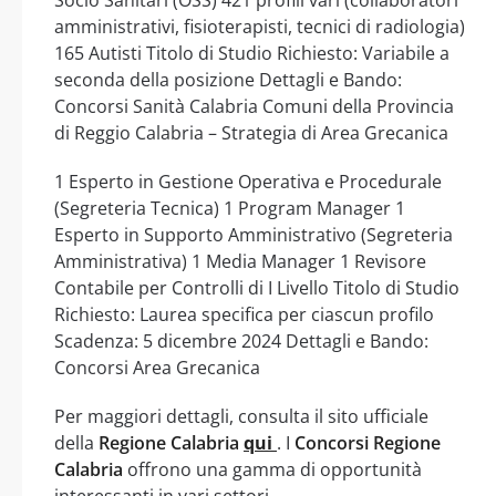
amministrativi, fisioterapisti, tecnici di radiologia)
165 Autisti Titolo di Studio Richiesto: Variabile a
seconda della posizione Dettagli e Bando:
Concorsi Sanità Calabria Comuni della Provincia
di Reggio Calabria – Strategia di Area Grecanica
1 Esperto in Gestione Operativa e Procedurale
(Segreteria Tecnica) 1 Program Manager 1
Esperto in Supporto Amministrativo (Segreteria
Amministrativa) 1 Media Manager 1 Revisore
Contabile per Controlli di I Livello Titolo di Studio
Richiesto: Laurea specifica per ciascun profilo
Scadenza: 5 dicembre 2024 Dettagli e Bando:
Concorsi Area Grecanica
Per maggiori dettagli, consulta il sito ufficiale
della
Regione Calabria
qui
. I
Concorsi Regione
Calabria
offrono una gamma di opportunità
interessanti in vari settori.