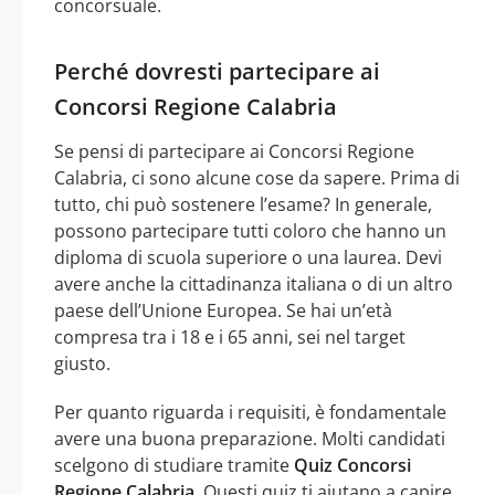
concorsuale.
Perché dovresti partecipare ai
Concorsi Regione Calabria
Se pensi di partecipare ai Concorsi Regione
Calabria, ci sono alcune cose da sapere. Prima di
tutto, chi può sostenere l’esame? In generale,
possono partecipare tutti coloro che hanno un
diploma di scuola superiore o una laurea. Devi
avere anche la cittadinanza italiana o di un altro
paese dell’Unione Europea. Se hai un’età
compresa tra i 18 e i 65 anni, sei nel target
giusto.
Per quanto riguarda i requisiti, è fondamentale
avere una buona preparazione. Molti candidati
scelgono di studiare tramite
Quiz Concorsi
Regione Calabria
. Questi quiz ti aiutano a capire