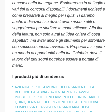
concorsi nella tua regione. Esploreremo in dettaglio i
vari tipi di concorsi disponibili, i documenti richiesti e
come prepararti al meglio per i quiz. Ti daremo
anche indicazioni su dove trovare risorse utili e
suggerimenti per studiare in modo efficace. Alla fine
della lettura, non solo avrai un’idea chiara di cosa
aspettarti, ma avrai anche gli strumenti per affrontare
con successo questa avventura. Preparati a scoprire
un mondo di opportunità nella tua Calabria, dove il
lavoro dei tuoi sogni potrebbe essere a portata di
mano.
I prodotti più di tendenza:
AZIENDA PER IL GOVERNO DELLA SANITÀ DELLA
REGIONE CALABRIA - AZIENDA ZERO - AVVISO
PUBBLICO PER IL CONFERIMENTO DI UN INCARICO
QUINQUENNALE DI DIREZIONE DELLA STRUTTURA
COMPLESSA DI ASSISTENZA SANITARIA DI BASE
PRESSO L’AZIENDA SANITARIA PROVINCIALE DI