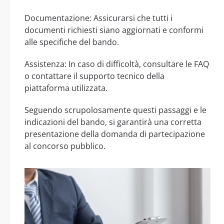
Documentazione: Assicurarsi che tutti i
documenti richiesti siano aggiornati e conformi
alle specifiche del bando.
Assistenza: In caso di difficoltà, consultare le FAQ
o contattare il supporto tecnico della
piattaforma utilizzata.
Seguendo scrupolosamente questi passaggi e le
indicazioni del bando, si garantirà una corretta
presentazione della domanda di partecipazione
al concorso pubblico.