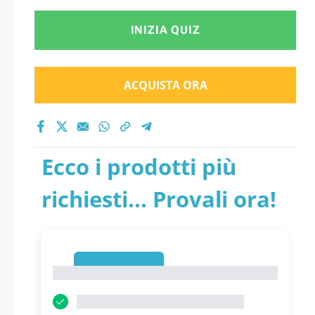
INIZIA QUIZ
ACQUISTA ORA
Ecco i prodotti più
richiesti... Provali ora!
1
1