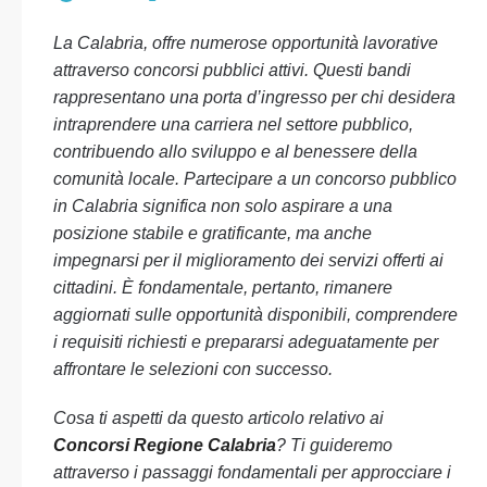
La Calabria, offre numerose opportunità lavorative
attraverso concorsi pubblici attivi. Questi bandi
rappresentano una porta d’ingresso per chi desidera
intraprendere una carriera nel settore pubblico,
contribuendo allo sviluppo e al benessere della
comunità locale. Partecipare a un concorso pubblico
in Calabria significa non solo aspirare a una
posizione stabile e gratificante, ma anche
impegnarsi per il miglioramento dei servizi offerti ai
cittadini. È fondamentale, pertanto, rimanere
aggiornati sulle opportunità disponibili, comprendere
i requisiti richiesti e prepararsi adeguatamente per
affrontare le selezioni con successo.
Cosa ti aspetti da questo articolo relativo ai
Concorsi Regione Calabria
? Ti guideremo
attraverso i passaggi fondamentali per approcciare i