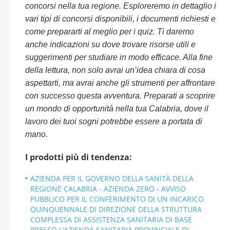
concorsi nella tua regione. Esploreremo in dettaglio i
vari tipi di concorsi disponibili, i documenti richiesti e
come prepararti al meglio per i quiz. Ti daremo
anche indicazioni su dove trovare risorse utili e
suggerimenti per studiare in modo efficace. Alla fine
della lettura, non solo avrai un’idea chiara di cosa
aspettarti, ma avrai anche gli strumenti per affrontare
con successo questa avventura. Preparati a scoprire
un mondo di opportunità nella tua Calabria, dove il
lavoro dei tuoi sogni potrebbe essere a portata di
mano.
I prodotti più di tendenza:
AZIENDA PER IL GOVERNO DELLA SANITÀ DELLA
REGIONE CALABRIA - AZIENDA ZERO - AVVISO
PUBBLICO PER IL CONFERIMENTO DI UN INCARICO
QUINQUENNALE DI DIREZIONE DELLA STRUTTURA
COMPLESSA DI ASSISTENZA SANITARIA DI BASE
PRESSO L’AZIENDA SANITARIA PROVINCIALE DI