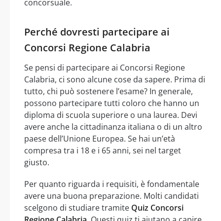
concorsuale.
Perché dovresti partecipare ai
Concorsi Regione Calabria
Se pensi di partecipare ai Concorsi Regione
Calabria, ci sono alcune cose da sapere. Prima di
tutto, chi può sostenere l’esame? In generale,
possono partecipare tutti coloro che hanno un
diploma di scuola superiore o una laurea. Devi
avere anche la cittadinanza italiana o di un altro
paese dell’Unione Europea. Se hai un’età
compresa tra i 18 e i 65 anni, sei nel target
giusto.
Per quanto riguarda i requisiti, è fondamentale
avere una buona preparazione. Molti candidati
scelgono di studiare tramite
Quiz Concorsi
Regione Calabria
. Questi quiz ti aiutano a capire