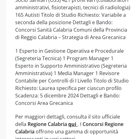
amministrativi, fisioterapisti, tecnici di radiologia)
165 Autisti Titolo di Studio Richiesto: Variabile a
seconda della posizione Dettagli e Bando:
Concorsi Sanità Calabria Comuni della Provincia
di Reggio Calabria – Strategia di Area Grecanica
1 Esperto in Gestione Operativa e Procedurale
(Segreteria Tecnica) 1 Program Manager 1
Esperto in Supporto Amministrativo (Segreteria
Amministrativa) 1 Media Manager 1 Revisore
Contabile per Controlli di I Livello Titolo di Studio
Richiesto: Laurea specifica per ciascun profilo
Scadenza: 5 dicembre 2024 Dettagli e Bando:
Concorsi Area Grecanica
Per maggiori dettagli, consulta il sito ufficiale
della
Regione Calabria
qui
. I
Concorsi Regione
Calabria
offrono una gamma di opportunità
interessanti in vari settori.