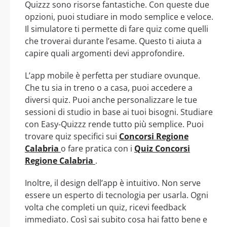
Quizzz sono risorse fantastiche. Con queste due
opzioni, puoi studiare in modo semplice e veloce.
Il simulatore ti permette di fare quiz come quelli
che troverai durante l’esame. Questo ti aiuta a
capire quali argomenti devi approfondire.
L’app mobile è perfetta per studiare ovunque.
Che tu sia in treno o a casa, puoi accedere a
diversi quiz. Puoi anche personalizzare le tue
sessioni di studio in base ai tuoi bisogni. Studiare
con Easy-Quizzz rende tutto più semplice. Puoi
trovare quiz specifici sui
Concorsi Regione
Calabria
o fare pratica con i
Quiz Concorsi
Regione Calabria
.
Inoltre, il design dell’app è intuitivo. Non serve
essere un esperto di tecnologia per usarla. Ogni
volta che completi un quiz, ricevi feedback
immediato. Così sai subito cosa hai fatto bene e