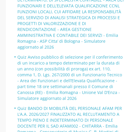
FUNZIONARI E DELL’ELEVATA QUALIFICAZIONE CCNL
FUNZIONI LOCALI, CUI AFFIDARE LA RESPONSABILITÀ
DEL SERVIZIO DI ANALISI STRATEGICA DI PROCESSI E
PROGETTI DI VALORIZZAZIONE E DI
RENDICONTAZIONE - AREA GESTIONE
AMMINISTRATIVA E CONTABILE DEI SERVIZI - Emilia
Romagna - ASP Citta’ di Bologna - Simulatore
aggiornato al 2026
Quiz Avviso pubblico di selezione per il conferimento
di un incarico a tempo determinato per la durata di
un anno (con possibilità di proroga) ex art. 110,
comma 1, D. Lgs. 267/2000 di un Funzionario Tecnico
- Area dei Funzionari e dell’Elevata Qualificazione -
part time 18 ore settimanali presso il Comune di
Canossa (RE) - Emilia Romagna - Unione Val D’Enza -
Simulatore aggiornato al 2026
Quiz BANDO DI MOBILITÀ DEL PERSONALE AFAM PER
L’A.A. 2026/2027 FINALIZZATO AL RECLUTAMENTO A
TEMPO PIENO E INDETERMINATO DI PERSONALE
DOCENTE PER IL SAD AFAM002 - CHITARRA - Emilia
Romagna - Conservatorio di Musica G. B. Martini di