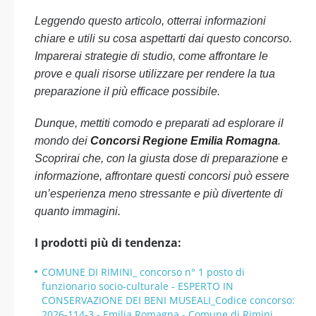
Leggendo questo articolo, otterrai informazioni
chiare e utili su cosa aspettarti dai questo concorso.
Imparerai strategie di studio, come affrontare le
prove e quali risorse utilizzare per rendere la tua
preparazione il più efficace possibile.
Dunque, mettiti comodo e preparati ad esplorare il
mondo dei
Concorsi Regione Emilia Romagna
.
Scoprirai che, con la giusta dose di preparazione e
informazione, affrontare questi concorsi può essere
un’esperienza meno stressante e più divertente di
quanto immagini.
I prodotti più di tendenza:
COMUNE DI RIMINI_ concorso n° 1 posto di
funzionario socio-culturale - ESPERTO IN
CONSERVAZIONE DEI BENI MUSEALI_Codice concorso:
2026-114-3 - Emilia Romagna - Comune di Rimini