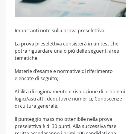
Importanti note sulla prova preselettiva:
La prova preselettiva consisterà in un test che
potrà riguardare una o più delle seguenti aree
tematiche:
Materie d’esame e normative di riferimento
elencate di seguito;
Abilità di ragionamento e risoluzione di problemi
logici/astratti, deduttivi e numerici; Conoscenze
di cultura generale.
Il punteggio massimo ottenibile nella prova
preselettiva è di 30 punti. Alla successiva fase
scritta accederanno i primi 100 candidati che