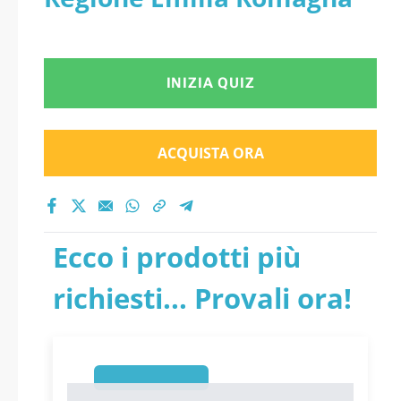
INIZIA QUIZ
ACQUISTA ORA
Ecco i prodotti più
richiesti... Provali ora!
1
1