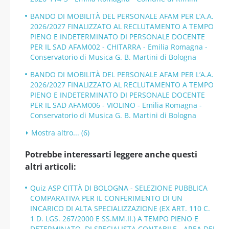
BANDO DI MOBILITÀ DEL PERSONALE AFAM PER L’A.A.
2026/2027 FINALIZZATO AL RECLUTAMENTO A TEMPO
PIENO E INDETERMINATO DI PERSONALE DOCENTE
PER IL SAD AFAM002 - CHITARRA - Emilia Romagna -
Conservatorio di Musica G. B. Martini di Bologna
BANDO DI MOBILITÀ DEL PERSONALE AFAM PER L’A.A.
2026/2027 FINALIZZATO AL RECLUTAMENTO A TEMPO
PIENO E INDETERMINATO DI PERSONALE DOCENTE
PER IL SAD AFAM006 - VIOLINO - Emilia Romagna -
Conservatorio di Musica G. B. Martini di Bologna
Mostra altro... (6)
Potrebbe interessarti leggere anche questi
altri articoli:
Quiz ASP CITTÀ DI BOLOGNA - SELEZIONE PUBBLICA
COMPARATIVA PER IL CONFERIMENTO DI UN
INCARICO DI ALTA SPECIALIZZAZIONE (EX ART. 110 C.
1 D. LGS. 267/2000 E SS.MM.II.) A TEMPO PIENO E
DETERMINATO, DI SPECIALISTA CONTABILE - AREA DEI