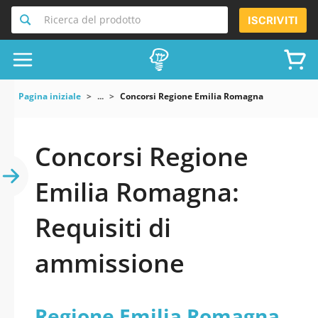
Ricerca del prodotto
ISCRIVITI
Pagina iniziale
...
Concorsi Regione Emilia Romagna
Concorsi Regione
Emilia Romagna:
Requisiti di
ammissione
Regione Emilia Romagna