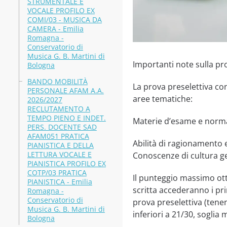
STRUMENTALE E
VOCALE PROFILO EX
COMI/03 - MUSICA DA
CAMERA - Emilia
Romagna -
Conservatorio di
Musica G. B. Martini di
Importanti note sulla pro
Bologna
BANDO MOBILITÀ
La prova preselettiva con
PERSONALE AFAM A.A.
aree tematiche:
2026/2027
RECLUTAMENTO A
TEMPO PIENO E INDET.
Materie d’esame e normat
PERS. DOCENTE SAD
AFAM051 PRATICA
Abilità di ragionamento e
PIANISTICA E DELLA
LETTURA VOCALE E
Conoscenze di cultura g
PIANISTICA PROFILO EX
COTP/03 PRATICA
Il punteggio massimo otte
PIANISTICA - Emilia
scritta accederanno i pri
Romagna -
Conservatorio di
prova preselettiva (tene
Musica G. B. Martini di
inferiori a 21/30, soglia
Bologna