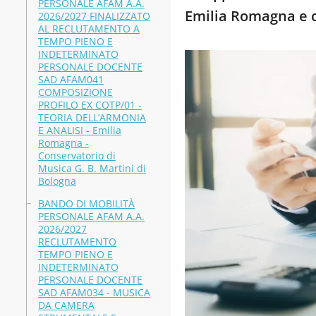
PERSONALE AFAM A.A.
Emilia Romagna e 
2026/2027 FINALIZZATO
AL RECLUTAMENTO A
TEMPO PIENO E
INDETERMINATO
PERSONALE DOCENTE
SAD AFAM041
COMPOSIZIONE
PROFILO EX COTP/01 -
TEORIA DELL’ARMONIA
E ANALISI - Emilia
Romagna -
Conservatorio di
Musica G. B. Martini di
Bologna
BANDO DI MOBILITÀ
PERSONALE AFAM A.A.
2026/2027
RECLUTAMENTO
TEMPO PIENO E
INDETERMINATO
PERSONALE DOCENTE
SAD AFAM034 - MUSICA
DA CAMERA