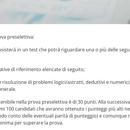
va preselettiva:
sisterà in un test che potrà riguardare una o più delle segu
ive di riferimento elencate di seguito;
 risoluzione di problemi logici/astratti, deduttivi e numerici
enerale.
nibile nella prova preselettiva è di 30 punti. Alla successiva
mi 100 candidati che avranno ottenuto i punteggi più alti ne
ndo conto delle eventuali parità di punteggio) e comunque 
 minima per superare la prova.