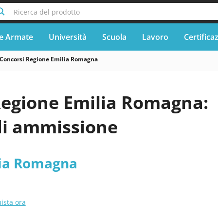
Ricerca del prodotto
e Armate
Università
Scuola
Lavoro
Certifica
Concorsi Regione Emilia Romagna
Regione Emilia Romagna:
di ammissione
lia Romagna
ista ora