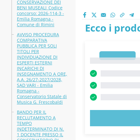
CONSERVAZIONE DEI
BENI MUSEALI_Codice
concorso: 2026-114-3 -
Emilia Romagna -
Ecco i prodo
Comune di Rimini
AVVISO PROCEDURA
COMPARATIVA
PUBBLICA PER SOLI
TITOLI PER
1
INDIVIDUAZIONE DI
1
ESPERTI ESTERNI
INCARICHI DI
INSEGNAMENTO A ORE,
A.A. 26/27-2027/2028,
SAD VARI - Emilia
Romagna -
Conservatorio Statale di
Musica G. Frescobaldi
BANDO PER IL
RECLUTAMENTO A
PROVA 
TEMPO
INDETERMINATO DI N.
1 DOCENTE PRESSO IL