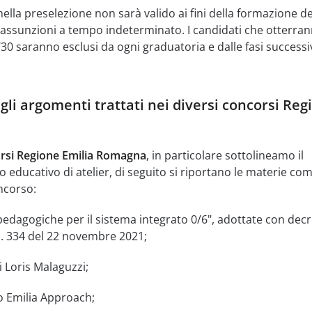
ella preselezione non sarà valido ai fini della formazione de
e assunzioni a tempo indeterminato. I candidati che otterra
30 saranno esclusi da ogni graduatoria e dalle fasi successi
gli argomenti trattati nei diversi concorsi Reg
rsi Regione Emilia Romagna
, in particolare sottolineamo il
 educativo di atelier, di seguito si riportano le materie co
ncorso:
pedagogiche per il sistema integrato 0/6", adottate con decr
 n. 334 del 22 novembre 2021;
i Loris Malaguzzi;
o Emilia Approach;