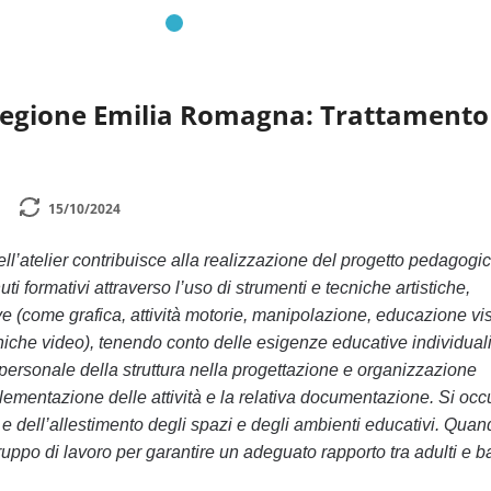
Regione Emilia Romagna: Trattamento
15/10/2024
ell’atelier contribuisce alla realizzazione del progetto pedagogi
i formativi attraverso l’uso di strumenti e tecniche artistiche,
 (come grafica, attività motorie, manipolazione, educazione vi
cniche video), tenendo conto delle esigenze educative individuali
 personale della struttura nella progettazione e organizzazione
mplementazione delle attività e la relativa documentazione. Si oc
e dell’allestimento degli spazi e degli ambienti educativi. Quan
ruppo di lavoro per garantire un adeguato rapporto tra adulti e b