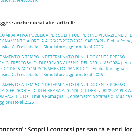
usica G. Frescobaldi
ggere anche questi altri articoli:
OMPARATIVA PUBBLICA PER SOLI TITOLI PER INDIVIDUAZIONE DI E
EGNAMENTO A ORE, A.A. 26/27-2027/2028, SAD VARI - Emilia Roma
usica G. Frescobaldi - Simulatore aggiornato al 2026
UTAMENTO A TEMPO INDETERMINATO DI N. 1 DOCENTE PRESSO IL
 G. FRESCOBALDI DI FERRARA AI SENSI DEL DPR N. 83/2024 per a.
ex CODI/25 ACCOMPAGNAMENTO PIANISTICO - Emilia Romagna -
usica G. Frescobaldi - Simulatore aggiornato al 2026
UTAMENTO A TEMPO INDETERMINATO DI N. 1 DOCENTE PRESSO IL
 G.FRESCOBALDI DI FERRARA AI SENSI DEL DPR N. 83/2024 PER A.
A/02- LIUTO - Emilia Romagna - Conservatorio Statale di Musica 
ggiornato al 2026
ncorso": Scopri i concorsi per sanità e enti loc