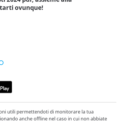
itarti ovunque!
oni utili permettendoti di monitorare la tua
zionando anche offline nel caso in cui non abbiate