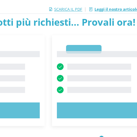
|
SCARICA IL PDF
Leggi il nostro artic
tti più richiesti... Provali ora!
1
1
ORA!
PROVA ORA!