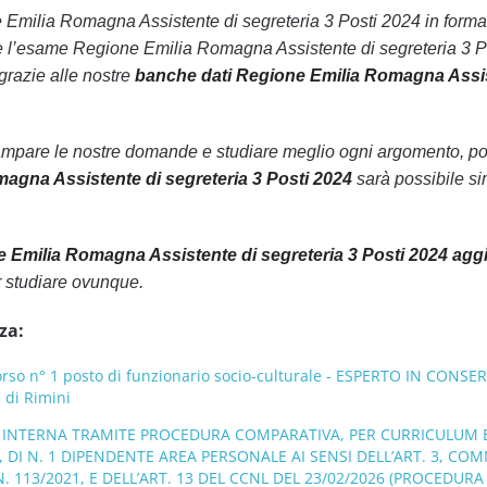
ne Emilia Romagna Assistente di segreteria 3 Posti 2024 in format
 l’esame Regione Emilia Romagna Assistente di segreteria 3 Po
grazie alle nostre
banche dati Regione Emilia Romagna Assist
ampare le nostre domande e studiare meglio ogni argomento, pot
agna Assistente di segreteria 3 Posti 2024
sarà possibile s
 Emilia Romagna Assistente di segreteria 3 Posti 2024 aggi
 studiare ovunque.
za:
so n° 1 posto di funzionario socio-culturale - ESPERTO IN CONSE
di Rimini
NE INTERNA TRAMITE PROCEDURA COMPARATIVA, PER CURRICULUM E
, DI N. 1 DIPENDENTE AREA PERSONALE AI SENSI DELL’ART. 3, COM
 113/2021, E DELL’ART. 13 DEL CCNL DEL 23/02/2026 (PROCEDURA - 