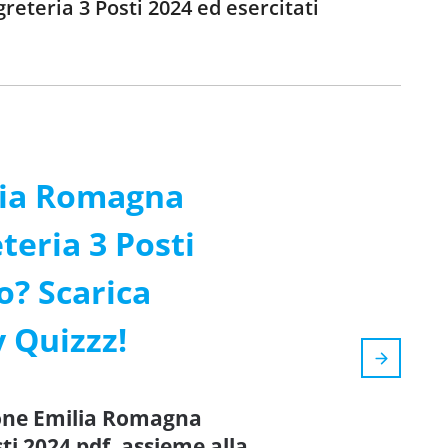
eteria 3 Posti 2024 ed esercitati
lia Romagna
teria 3 Posti
o? Scarica
y Quizzz!
gione Emilia Romagna
sti 2024 pdf, assieme alla