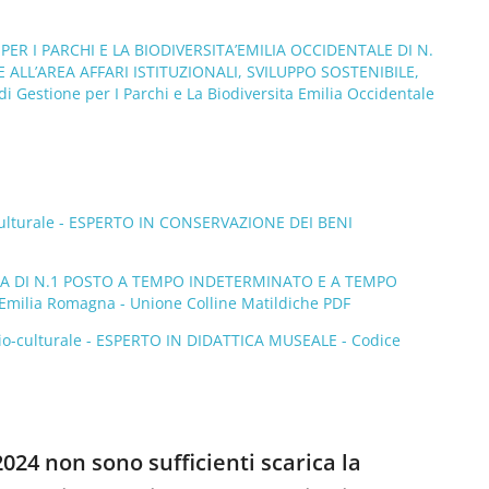
R I PARCHI E LA BIODIVERSITA’EMILIA OCCIDENTALE DI N.
LL’AREA AFFARI ISTITUZIONALI, SVILUPPO SOSTENIBILE,
stione per I Parchi e La Biodiversita Emilia Occidentale
-culturale - ESPERTO IN CONSERVAZIONE DEI BENI
RA DI N.1 POSTO A TEMPO INDETERMINATO E A TEMPO
lia Romagna - Unione Colline Matildiche PDF
io-culturale - ESPERTO IN DIDATTICA MUSEALE - Codice
024 non sono sufficienti scarica la