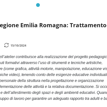
Regione Emilia Romagna: Trattamento
15/10/2024
ell’atelier contribuisce alla realizzazione del progetto pedagogi
i formativi attraverso l’uso di strumenti e tecniche artistiche,
 (come grafica, attività motorie, manipolazione, educazione vi
cniche video), tenendo conto delle esigenze educative individuali
 personale della struttura nella progettazione e organizzazione
mplementazione delle attività e la relativa documentazione. Si oc
e dell’allestimento degli spazi e degli ambienti educativi. Quan
ruppo di lavoro per garantire un adeguato rapporto tra adulti e b