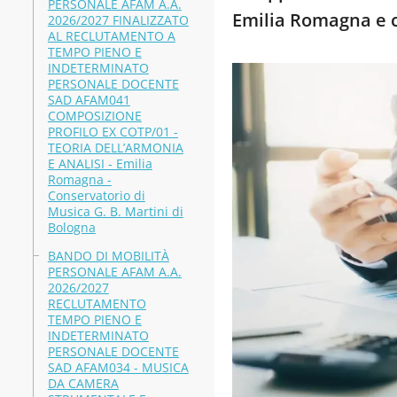
PERSONALE AFAM A.A.
Emilia Romagna e 
2026/2027 FINALIZZATO
AL RECLUTAMENTO A
TEMPO PIENO E
INDETERMINATO
PERSONALE DOCENTE
SAD AFAM041
COMPOSIZIONE
PROFILO EX COTP/01 -
TEORIA DELL’ARMONIA
E ANALISI - Emilia
Romagna -
Conservatorio di
Musica G. B. Martini di
Bologna
BANDO DI MOBILITÀ
PERSONALE AFAM A.A.
2026/2027
RECLUTAMENTO
TEMPO PIENO E
INDETERMINATO
PERSONALE DOCENTE
SAD AFAM034 - MUSICA
DA CAMERA