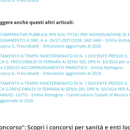
usica G. Frescobaldi
ggere anche questi altri articoli:
OMPARATIVA PUBBLICA PER SOLI TITOLI PER INDIVIDUAZIONE DI E
EGNAMENTO A ORE, A.A. 26/27-2027/2028, SAD VARI - Emilia Roma
usica G. Frescobaldi - Simulatore aggiornato al 2026
UTAMENTO A TEMPO INDETERMINATO DI N. 1 DOCENTE PRESSO IL
 G. FRESCOBALDI DI FERRARA AI SENSI DEL DPR N. 83/2024 per a.
ex CODI/25 ACCOMPAGNAMENTO PIANISTICO - Emilia Romagna -
usica G. Frescobaldi - Simulatore aggiornato al 2026
UTAMENTO A TEMPO INDETERMINATO DI N. 1 DOCENTE PRESSO IL
 G.FRESCOBALDI DI FERRARA AI SENSI DEL DPR N. 83/2024 PER A.
A/02- LIUTO - Emilia Romagna - Conservatorio Statale di Musica 
ggiornato al 2026
ncorso": Scopri i concorsi per sanità e enti loc