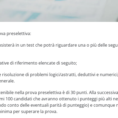
va preselettiva:
sisterà in un test che potrà riguardare una o più delle segu
ive di riferimento elencate di seguito;
 risoluzione di problemi logici/astratti, deduttivi e numerici
enerale.
nibile nella prova preselettiva è di 30 punti. Alla successiva
mi 100 candidati che avranno ottenuto i punteggi più alti ne
ndo conto delle eventuali parità di punteggio) e comunque 
 minima per superare la prova.