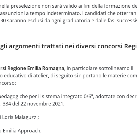
ella preselezione non sarà valido ai fini della formazione de
e assunzioni a tempo indeterminato. I candidati che otterra
30 saranno esclusi da ogni graduatoria e dalle fasi successi
gli argomenti trattati nei diversi concorsi Reg
rsi Regione Emilia Romagna
, in particolare sottolineamo il
 educativo di atelier, di seguito si riportano le materie co
ncorso:
pedagogiche per il sistema integrato 0/6", adottate con decr
 n. 334 del 22 novembre 2021;
i Loris Malaguzzi;
o Emilia Approach;