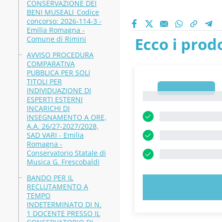
CONSERVAZIONE DEI
BENI MUSEALI_Codice
concorso: 2026-114-3 -
Emilia Romagna -
Ecco i prodo
Comune di Rimini
AVVISO PROCEDURA
COMPARATIVA
PUBBLICA PER SOLI
TITOLI PER
1
INDIVIDUAZIONE DI
1
ESPERTI ESTERNI
INCARICHI DI
INSEGNAMENTO A ORE,
A.A. 26/27-2027/2028,
SAD VARI - Emilia
Romagna -
Conservatorio Statale di
Musica G. Frescobaldi
BANDO PER IL
RECLUTAMENTO A
PROVA 
TEMPO
INDETERMINATO DI N.
1 DOCENTE PRESSO IL