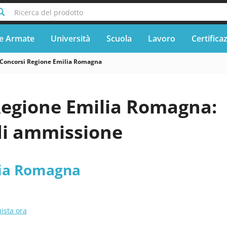
Ricerca del prodotto
e Armate
Università
Scuola
Lavoro
Certifica
Concorsi Regione Emilia Romagna
Regione Emilia Romagna:
di ammissione
lia Romagna
ista ora