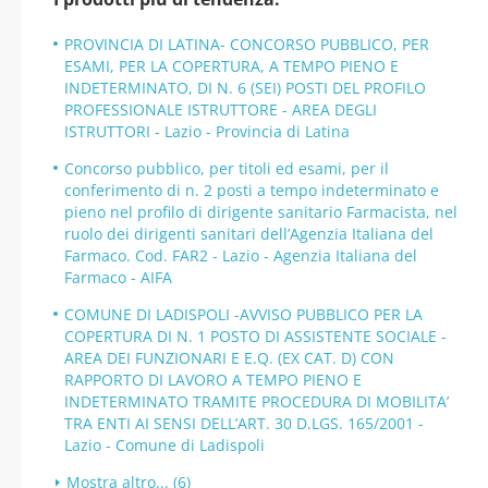
PROVINCIA DI LATINA- CONCORSO PUBBLICO, PER
ESAMI, PER LA COPERTURA, A TEMPO PIENO E
INDETERMINATO, DI N. 6 (SEI) POSTI DEL PROFILO
PROFESSIONALE ISTRUTTORE - AREA DEGLI
ISTRUTTORI - Lazio - Provincia di Latina
Concorso pubblico, per titoli ed esami, per il
conferimento di n. 2 posti a tempo indeterminato e
pieno nel profilo di dirigente sanitario Farmacista, nel
ruolo dei dirigenti sanitari dell’Agenzia Italiana del
Farmaco. Cod. FAR2 - Lazio - Agenzia Italiana del
Farmaco - AIFA
COMUNE DI LADISPOLI -AVVISO PUBBLICO PER LA
COPERTURA DI N. 1 POSTO DI ASSISTENTE SOCIALE -
AREA DEI FUNZIONARI E E.Q. (EX CAT. D) CON
RAPPORTO DI LAVORO A TEMPO PIENO E
INDETERMINATO TRAMITE PROCEDURA DI MOBILITA’
TRA ENTI AI SENSI DELL’ART. 30 D.LGS. 165/2001 -
Lazio - Comune di Ladispoli
Mostra altro... (6)