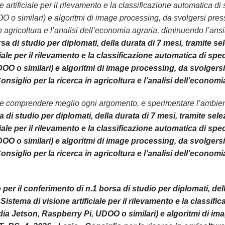
e artificiale per il rilevamento e la classificazione automatica
O o similari) e algoritmi di image processing, da svolgersi pr
in agricoltura e l’analisi dell’economia agraria, diminuendo l’an
rsa di studio per diplomati, della durata di 7 mesi, tramite s
ciale per il rilevamento e la classificazione automatica di 
OO o similari) e algoritmi di image processing, da svolgers
nsiglio per la ricerca in agricoltura e l’analisi dell’econom
le comprendere meglio ogni argomento, e sperimentare l’ambiente
 di studio per diplomati, della durata di 7 mesi, tramite sele
ciale per il rilevamento e la classificazione automatica di 
OO o similari) e algoritmi di image processing, da svolgers
nsiglio per la ricerca in agricoltura e l’analisi dell’economi
per il conferimento di n.1 borsa di studio per diplomati, dell
 Sistema di visione artificiale per il rilevamento e la classi
a Jetson, Raspberry Pi, UDOO o similari) e algoritmi di ima