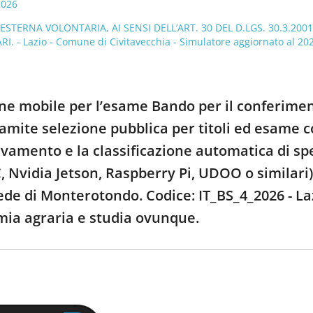
2026
 ESTERNA VOLONTARIA, AI SENSI DELL’ART. 30 DEL D.LGS. 30.3.200
 - Lazio - Comune di Civitavecchia - Simulatore aggiornato al 20
one mobile per l’esame Bando per il conferiment
ramite selezione pubblica per titoli ed esame c
rilevamento e la classificazione automatica di 
Nvidia Jetson, Raspberry Pi, UDOO o similari) 
sede di Monterotondo. Codice: IT_BS_4_2026 - Lazi
omia agraria e studia ovunque.