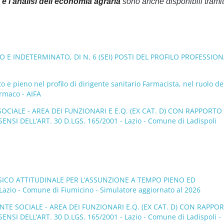
e l’analisi dell’economia agraria
sono anche disponibili tramit
 E INDETERMINATO, DI N. 6 (SEI) POSTI DEL PROFILO PROFESSIO
 e pieno nel profilo di dirigente sanitario Farmacista, nel ruolo de
armaco - AIFA
OCIALE - AREA DEI FUNZIONARI E E.Q. (EX CAT. D) CON RAPPORTO 
 DELL’ART. 30 D.LGS. 165/2001 - Lazio - Comune di Ladispoli
PSICO ATTITUDINALE PER L’ASSUNZIONE A TEMPO PIENO ED
zio - Comune di Fiumicino - Simulatore aggiornato al 2026
NTE SOCIALE - AREA DEI FUNZIONARI E.Q. (EX CAT. D) CON RAPPOR
 DELL’ART. 30 D.LGS. 165/2001 - Lazio - Comune di Ladispoli -