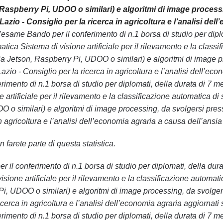
 Raspberry Pi, UDOO o similari) e algoritmi di image proces
zio - Consiglio per la ricerca in agricoltura e l’analisi del
esame Bando per il conferimento di n.1 borsa di studio per diplom
tica Sistema di visione artificiale per il rilevamento e la class
 Jetson, Raspberry Pi, UDOO o similari) e algoritmi di image p
io - Consiglio per la ricerca in agricoltura e l’analisi dell’ec
imento di n.1 borsa di studio per diplomati, della durata di 7 me
e artificiale per il rilevamento e la classificazione automatica
O o similari) e algoritmi di image processing, da svolgersi pr
in agricoltura e l’analisi dell’economia agraria a causa dell’ansi
 farete parte di questa statistica.
 per il conferimento di n.1 borsa di studio per diplomati, della du
visione artificiale per il rilevamento e la classificazione autom
Pi, UDOO o similari) e algoritmi di image processing, da svolg
ricerca in agricoltura e l’analisi dell’economia agraria aggiornati
imento di n.1 borsa di studio per diplomati, della durata di 7 me