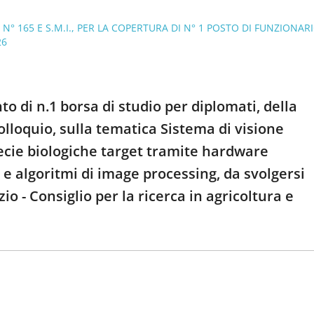
1 N° 165 E S.M.I., PER LA COPERTURA DI N° 1 POSTO DI FUNZIONAR
26
o di n.1 borsa di studio per diplomati, della
olloquio, sulla tematica Sistema di visione
specie biologiche target tramite hardware
e algoritmi di image processing, da svolgersi
o - Consiglio per la ricerca in agricoltura e