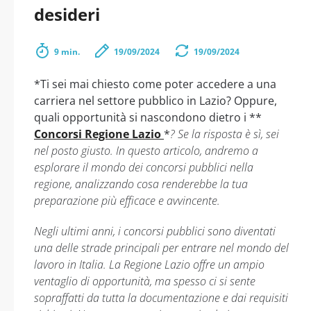
desideri
9 min.
19/09/2024
19/09/2024
*Ti sei mai chiesto come poter accedere a una
carriera nel settore pubblico in Lazio? Oppure,
quali opportunità si nascondono dietro i **
Concorsi Regione Lazio
*
? Se la risposta è sì, sei
nel posto giusto. In questo articolo, andremo a
esplorare il mondo dei concorsi pubblici nella
regione, analizzando cosa renderebbe la tua
preparazione più efficace e avvincente.
Negli ultimi anni, i concorsi pubblici sono diventati
una delle strade principali per entrare nel mondo del
lavoro in Italia. La Regione Lazio offre un ampio
ventaglio di opportunità, ma spesso ci si sente
sopraffatti da tutta la documentazione e dai requisiti