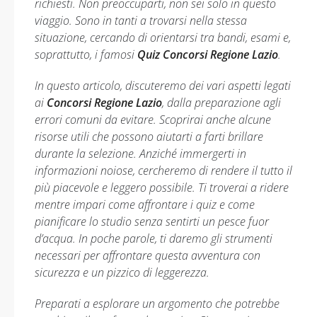
richiesti. Non preoccuparti, non sei solo in questo
viaggio. Sono in tanti a trovarsi nella stessa
situazione, cercando di orientarsi tra bandi, esami e,
soprattutto, i famosi
Quiz Concorsi Regione Lazio
.
In questo articolo, discuteremo dei vari aspetti legati
ai
Concorsi Regione Lazio
, dalla preparazione agli
errori comuni da evitare. Scoprirai anche alcune
risorse utili che possono aiutarti a farti brillare
durante la selezione. Anziché immergerti in
informazioni noiose, cercheremo di rendere il tutto il
più piacevole e leggero possibile. Ti troverai a ridere
mentre impari come affrontare i quiz e come
pianificare lo studio senza sentirti un pesce fuor
d’acqua. In poche parole, ti daremo gli strumenti
necessari per affrontare questa avventura con
sicurezza e un pizzico di leggerezza.
Preparati a esplorare un argomento che potrebbe