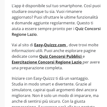
L’app è disponibile sul tuo smartphone. Così puoi
studiare ovunque tu sia. Vuoi rimanere
aggiornato? Puoi sfruttare le ultime funzionalità
e domande aggiunte regolarmente. Questo ti
aiuta a essere sempre pronto per i
Quiz Concorsi
Regione Lazio
.
Vai al sito di
Easy-Quizzz.com
, dove trovi molte
informazioni utili. Puoi anche esplorare pagine
dedicate come
Quiz Concorsi Pubblici
e
Esercitazione Concorsi Regione Lazio
per avere
una preparazione completa.
Iniziare con Easy-Quizzz ti dà un vantaggio.
Studia in modo smart e divertente. Grazie al
simulatore, capirai quali argomenti devi ancora
migliorare. Non è solo un modo di imparare, ma
anche di sentirsi più sicuro. Con la giusta