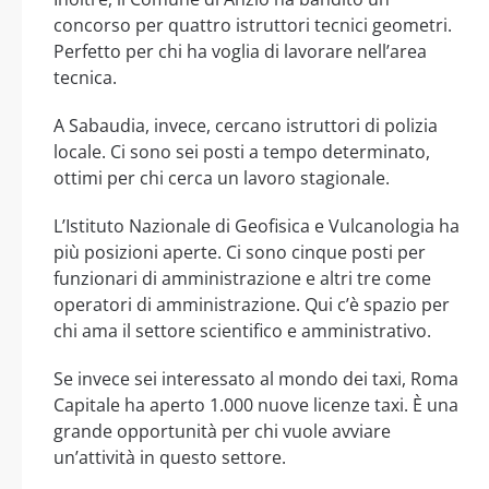
concorso per quattro istruttori tecnici geometri.
Perfetto per chi ha voglia di lavorare nell’area
tecnica.
A Sabaudia, invece, cercano istruttori di polizia
locale. Ci sono sei posti a tempo determinato,
ottimi per chi cerca un lavoro stagionale.
L’Istituto Nazionale di Geofisica e Vulcanologia ha
più posizioni aperte. Ci sono cinque posti per
funzionari di amministrazione e altri tre come
operatori di amministrazione. Qui c’è spazio per
chi ama il settore scientifico e amministrativo.
Se invece sei interessato al mondo dei taxi, Roma
Capitale ha aperto 1.000 nuove licenze taxi. È una
grande opportunità per chi vuole avviare
un’attività in questo settore.