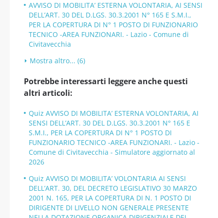
AVVISO DI MOBILITA’ ESTERNA VOLONTARIA, AI SENSI
DELL’ART. 30 DEL D.LGS. 30.3.2001 N° 165 E S.M.I.,
PER LA COPERTURA DI N° 1 POSTO DI FUNZIONARIO
TECNICO -AREA FUNZIONARI. - Lazio - Comune di
Civitavecchia
Mostra altro... (6)
Potrebbe interessarti leggere anche questi
altri articoli:
Quiz AVVISO DI MOBILITA’ ESTERNA VOLONTARIA, AI
SENSI DELL’ART. 30 DEL D.LGS. 30.3.2001 N° 165 E
S.M.I., PER LA COPERTURA DI N° 1 POSTO DI
FUNZIONARIO TECNICO -AREA FUNZIONARI. - Lazio -
Comune di Civitavecchia - Simulatore aggiornato al
2026
Quiz AVVISO DI MOBILITA’ VOLONTARIA AI SENSI
DELL’ART. 30, DEL DECRETO LEGISLATIVO 30 MARZO
2001 N. 165, PER LA COPERTURA DI N. 1 POSTO DI
DIRIGENTE DI LIVELLO NON GENERALE PRESENTE
NELLA DOTAZIONE ORGANICA DIRIGENZIALE DEL