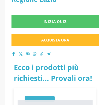
INIZIA QUIZ
ACQUISTA ORA
Ecco i prodotti più
richiesti... Provali ora!
1
1