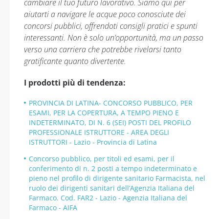
cambiare il tuo futuro lavorativo. Siamo qui per
aiutarti a navigare le acque poco conosciute dei
concorsi pubblici, offrendoti consigli pratici e spunti
interessanti. Non è solo un’opportunità, ma un passo
verso una carriera che potrebbe rivelarsi tanto
gratificante quanto divertente.
I prodotti più di tendenza:
PROVINCIA DI LATINA- CONCORSO PUBBLICO, PER
ESAMI, PER LA COPERTURA, A TEMPO PIENO E
INDETERMINATO, DI N. 6 (SEI) POSTI DEL PROFILO
PROFESSIONALE ISTRUTTORE - AREA DEGLI
ISTRUTTORI - Lazio - Provincia di Latina
Concorso pubblico, per titoli ed esami, per il
conferimento di n. 2 posti a tempo indeterminato e
pieno nel profilo di dirigente sanitario Farmacista, nel
ruolo dei dirigenti sanitari dell’Agenzia Italiana del
Farmaco. Cod. FAR2 - Lazio - Agenzia Italiana del
Farmaco - AIFA