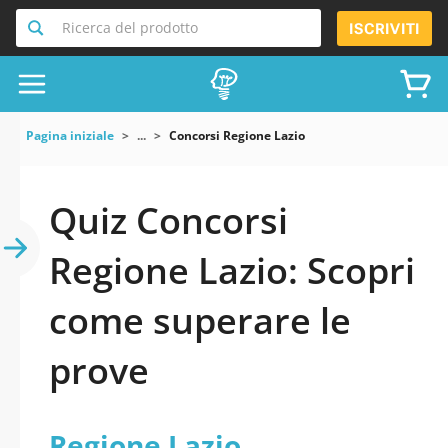
Ricerca del prodotto
ISCRIVITI
Pagina iniziale
...
Concorsi Regione Lazio
Quiz Concorsi
Regione Lazio: Scopri
come superare le
prove
Regione Lazio