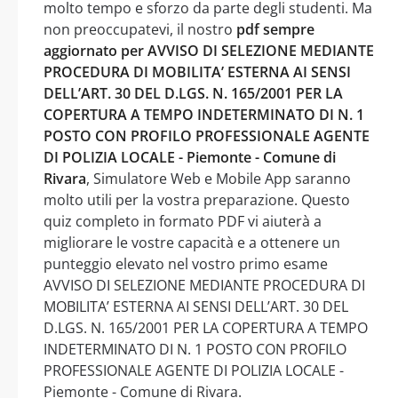
molto tempo e sforzo da parte degli studenti. Ma
non preoccupatevi, il nostro
pdf sempre
aggiornato per AVVISO DI SELEZIONE MEDIANTE
PROCEDURA DI MOBILITA’ ESTERNA AI SENSI
DELL’ART. 30 DEL D.LGS. N. 165/2001 PER LA
COPERTURA A TEMPO INDETERMINATO DI N. 1
POSTO CON PROFILO PROFESSIONALE AGENTE
DI POLIZIA LOCALE - Piemonte - Comune di
Rivara
, Simulatore Web e Mobile App saranno
molto utili per la vostra preparazione. Questo
quiz completo in formato PDF vi aiuterà a
migliorare le vostre capacità e a ottenere un
punteggio elevato nel vostro primo esame
AVVISO DI SELEZIONE MEDIANTE PROCEDURA DI
MOBILITA’ ESTERNA AI SENSI DELL’ART. 30 DEL
D.LGS. N. 165/2001 PER LA COPERTURA A TEMPO
INDETERMINATO DI N. 1 POSTO CON PROFILO
PROFESSIONALE AGENTE DI POLIZIA LOCALE -
Piemonte - Comune di Rivara.