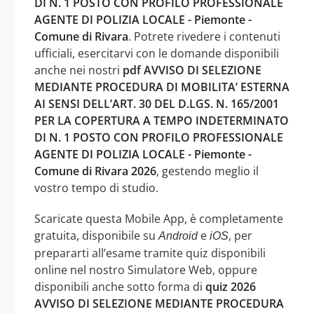
DI N. 1 POSTO CON PROFILO PROFESSIONALE
AGENTE DI POLIZIA LOCALE - Piemonte -
Comune di Rivara
. Potrete rivedere i contenuti
ufficiali, esercitarvi con le domande disponibili
anche nei nostri
pdf AVVISO DI SELEZIONE
MEDIANTE PROCEDURA DI MOBILITA’ ESTERNA
AI SENSI DELL’ART. 30 DEL D.LGS. N. 165/2001
PER LA COPERTURA A TEMPO INDETERMINATO
DI N. 1 POSTO CON PROFILO PROFESSIONALE
AGENTE DI POLIZIA LOCALE - Piemonte -
Comune di Rivara 2026
, gestendo meglio il
vostro tempo di studio.
Scaricate questa Mobile App, è completamente
gratuita, disponibile su
e
, per
Android
iOS
prepararti all’esame tramite quiz disponibili
online nel nostro Simulatore Web, oppure
disponibili anche sotto forma di
quiz 2026
AVVISO DI SELEZIONE MEDIANTE PROCEDURA