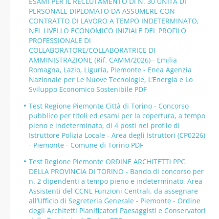
ESAMI PER IL RECLUTAMENTO DI N. 30 UNITÀ DI
PERSONALE DIPLOMATO DA ASSUMERE CON
CONTRATTO DI LAVORO A TEMPO INDETERMINATO,
NEL LIVELLO ECONOMICO INIZIALE DEL PROFILO
PROFESSIONALE DI
COLLABORATORE/COLLABORATRICE DI
AMMINISTRAZIONE (Rif. CAMM/2026) - Emilia
Romagna, Lazio, Liguria, Piemonte - Enea Agenzia
Nazionale per Le Nuove Tecnologie, L’Energia e Lo
Sviluppo Economico Sostenibile PDF
Test Regione Piemonte Città di Torino - Concorso
pubblico per titoli ed esami per la copertura, a tempo
pieno e indeterminato, di 4 posti nel profilo di
Istruttore Polizia Locale - Area degli Istruttori (CP0226)
- Piemonte - Comune di Torino PDF
Test Regione Piemonte ORDINE ARCHITETTI PPC
DELLA PROVINCIA DI TORINO - Bando di concorso per
n. 2 dipendenti a tempo pieno e indeterminato, Area
Assistenti del CCNL Funzioni Centrali, da assegnare
all’Ufficio di Segreteria Generale - Piemonte - Ordine
degli Architetti Pianificatori Paesaggisti e Conservatori