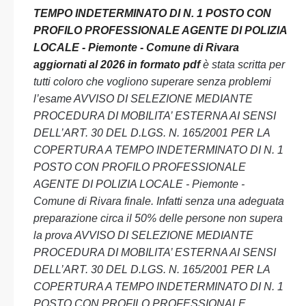
TEMPO INDETERMINATO DI N. 1 POSTO CON
PROFILO PROFESSIONALE AGENTE DI POLIZIA
LOCALE - Piemonte - Comune di Rivara
aggiornati al 2026 in formato pdf
è stata scritta per
tutti coloro che vogliono superare senza problemi
l’esame AVVISO DI SELEZIONE MEDIANTE
PROCEDURA DI MOBILITA’ ESTERNA AI SENSI
DELL’ART. 30 DEL D.LGS. N. 165/2001 PER LA
COPERTURA A TEMPO INDETERMINATO DI N. 1
POSTO CON PROFILO PROFESSIONALE
AGENTE DI POLIZIA LOCALE - Piemonte -
Comune di Rivara finale. Infatti senza una adeguata
preparazione circa il 50% delle persone non supera
la prova AVVISO DI SELEZIONE MEDIANTE
PROCEDURA DI MOBILITA’ ESTERNA AI SENSI
DELL’ART. 30 DEL D.LGS. N. 165/2001 PER LA
COPERTURA A TEMPO INDETERMINATO DI N. 1
POSTO CON PROFILO PROFESSIONALE