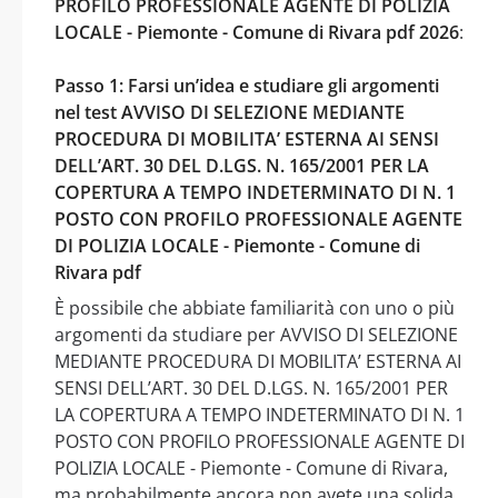
PROFILO PROFESSIONALE AGENTE DI POLIZIA
LOCALE - Piemonte - Comune di Rivara pdf 2026
:
Passo 1: Farsi un’idea e studiare gli argomenti
nel test AVVISO DI SELEZIONE MEDIANTE
PROCEDURA DI MOBILITA’ ESTERNA AI SENSI
DELL’ART. 30 DEL D.LGS. N. 165/2001 PER LA
COPERTURA A TEMPO INDETERMINATO DI N. 1
POSTO CON PROFILO PROFESSIONALE AGENTE
DI POLIZIA LOCALE - Piemonte - Comune di
Rivara pdf
È possibile che abbiate familiarità con uno o più
argomenti da studiare per AVVISO DI SELEZIONE
MEDIANTE PROCEDURA DI MOBILITA’ ESTERNA AI
SENSI DELL’ART. 30 DEL D.LGS. N. 165/2001 PER
LA COPERTURA A TEMPO INDETERMINATO DI N. 1
POSTO CON PROFILO PROFESSIONALE AGENTE DI
POLIZIA LOCALE - Piemonte - Comune di Rivara,
ma probabilmente ancora non avete una solida