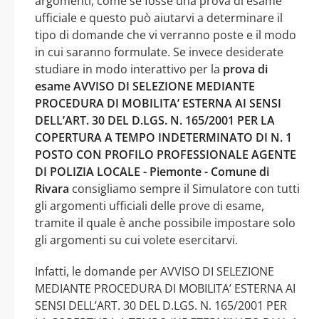
argomenti, come se fosse una prova di esame
ufficiale e questo può aiutarvi a determinare il
tipo di domande che vi verranno poste e il modo
in cui saranno formulate. Se invece desiderate
studiare in modo interattivo per la
prova di
esame AVVISO DI SELEZIONE MEDIANTE
PROCEDURA DI MOBILITA’ ESTERNA AI SENSI
DELL’ART. 30 DEL D.LGS. N. 165/2001 PER LA
COPERTURA A TEMPO INDETERMINATO DI N. 1
POSTO CON PROFILO PROFESSIONALE AGENTE
DI POLIZIA LOCALE - Piemonte - Comune di
Rivara
consigliamo sempre il Simulatore con tutti
gli argomenti ufficiali delle prove di esame,
tramite il quale è anche possibile impostare solo
gli argomenti su cui volete esercitarvi.
Infatti, le domande per AVVISO DI SELEZIONE
MEDIANTE PROCEDURA DI MOBILITA’ ESTERNA AI
SENSI DELL’ART. 30 DEL D.LGS. N. 165/2001 PER