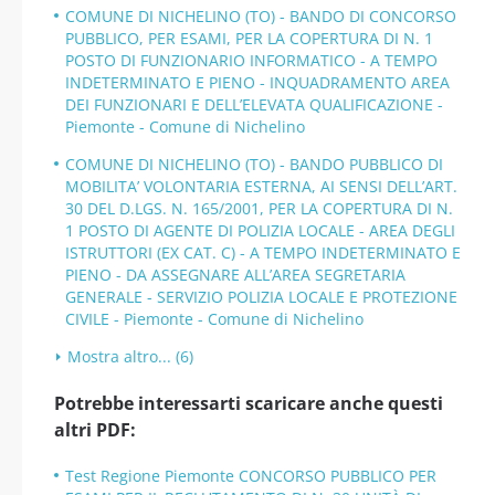
COMUNE DI NICHELINO (TO) - BANDO DI CONCORSO
PUBBLICO, PER ESAMI, PER LA COPERTURA DI N. 1
POSTO DI FUNZIONARIO INFORMATICO - A TEMPO
INDETERMINATO E PIENO - INQUADRAMENTO AREA
DEI FUNZIONARI E DELL’ELEVATA QUALIFICAZIONE -
Piemonte - Comune di Nichelino
COMUNE DI NICHELINO (TO) - BANDO PUBBLICO DI
MOBILITA’ VOLONTARIA ESTERNA, AI SENSI DELL’ART.
30 DEL D.LGS. N. 165/2001, PER LA COPERTURA DI N.
1 POSTO DI AGENTE DI POLIZIA LOCALE - AREA DEGLI
ISTRUTTORI (EX CAT. C) - A TEMPO INDETERMINATO E
PIENO - DA ASSEGNARE ALL’AREA SEGRETARIA
GENERALE - SERVIZIO POLIZIA LOCALE E PROTEZIONE
CIVILE - Piemonte - Comune di Nichelino
Mostra altro... (6)
Potrebbe interessarti scaricare anche questi
altri PDF:
Test Regione Piemonte CONCORSO PUBBLICO PER