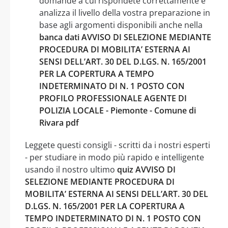
domande a cui rispondete correttamente e
analizza il livello della vostra preparazione in
base agli argomenti disponibili anche nella
banca dati AVVISO DI SELEZIONE MEDIANTE
PROCEDURA DI MOBILITA’ ESTERNA AI
SENSI DELL’ART. 30 DEL D.LGS. N. 165/2001
PER LA COPERTURA A TEMPO
INDETERMINATO DI N. 1 POSTO CON
PROFILO PROFESSIONALE AGENTE DI
POLIZIA LOCALE - Piemonte - Comune di
Rivara pdf
Leggete questi consigli - scritti da i nostri esperti
- per studiare in modo più rapido e intelligente
usando il nostro ultimo
quiz AVVISO DI
SELEZIONE MEDIANTE PROCEDURA DI
MOBILITA’ ESTERNA AI SENSI DELL’ART. 30 DEL
D.LGS. N. 165/2001 PER LA COPERTURA A
TEMPO INDETERMINATO DI N. 1 POSTO CON