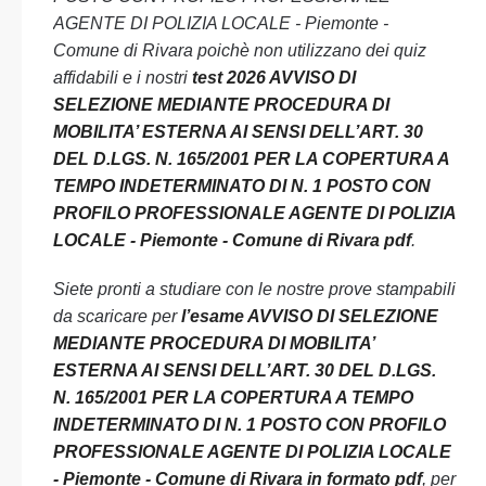
AGENTE DI POLIZIA LOCALE - Piemonte -
Comune di Rivara poichè non utilizzano dei quiz
affidabili e i nostri
test 2026 AVVISO DI
SELEZIONE MEDIANTE PROCEDURA DI
MOBILITA’ ESTERNA AI SENSI DELL’ART. 30
DEL D.LGS. N. 165/2001 PER LA COPERTURA A
TEMPO INDETERMINATO DI N. 1 POSTO CON
PROFILO PROFESSIONALE AGENTE DI POLIZIA
LOCALE - Piemonte - Comune di Rivara pdf
.
Siete pronti a studiare con le nostre prove stampabili
da scaricare per
l’esame AVVISO DI SELEZIONE
MEDIANTE PROCEDURA DI MOBILITA’
ESTERNA AI SENSI DELL’ART. 30 DEL D.LGS.
N. 165/2001 PER LA COPERTURA A TEMPO
INDETERMINATO DI N. 1 POSTO CON PROFILO
PROFESSIONALE AGENTE DI POLIZIA LOCALE
- Piemonte - Comune di Rivara in formato pdf
, per