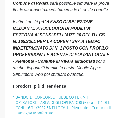
Comune di Rivara
sarà possibile simulare la prova
finale vedendo immediatamente le risposte corrette.
Inoltre i nostri
pdf AVVISO DI SELEZIONE
MEDIANTE PROCEDURA DI MOBILITA’
ESTERNA AI SENSI DELL’ART. 30 DEL D.LGS.
N. 165/2001 PER LA COPERTURA A TEMPO
INDETERMINATO DI N. 1 POSTO CON PROFILO
PROFESSIONALE AGENTE DI POLIZIA LOCALE
- Piemonte - Comune di Rivara aggiornati
sono
anche disponibili tramite la nostra Mobile App e
Simulatore Web per studiare ovunque.
I prodotti più di tendenza:
BANDO DI CONCORSO PUBBLICO PER N.1
OPERATORE - AREA DEGLI OPERATORI (ex cat. B1) DEL
CCNL 16/11/2022 ENTI LOCALI - Piemonte - Comune di
Camagna Monferrato