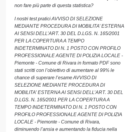
non fare più parte di questa statistica?
I nostri test pratici AVVISO DI SELEZIONE
MEDIANTE PROCEDURA DI MOBILITA’ ESTERNA
AI SENSI DELL’ART. 30 DEL D.LGS. N. 165/2001
PER LA COPERTURA A TEMPO
INDETERMINATO DI N. 1 POSTO CON PROFILO
PROFESSIONALE AGENTE DI POLIZIA LOCALE -
Piemonte - Comune di Rivara in formato PDF sono
stati scritti con l’obiettivo di aumentare al 99% le
chance di superare l’esame AVVISO DI
SELEZIONE MEDIANTE PROCEDURA DI
MOBILITA’ ESTERNA AI SENSI DELL’ART. 30 DEL
D.LGS. N. 165/2001 PER LA COPERTURA A
TEMPO INDETERMINATO DI N. 1 POSTO CON
PROFILO PROFESSIONALE AGENTE DI POLIZIA
LOCALE - Piemonte - Comune di Rivara,
diminuendo l’ansia e aumentando la fiducia nella