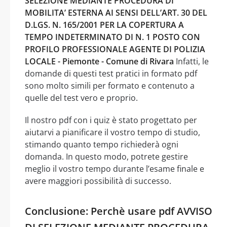
SELEZIONE MEDIANTE PROCEDURA DI
MOBILITA’ ESTERNA AI SENSI DELL’ART. 30 DEL
D.LGS. N. 165/2001 PER LA COPERTURA A
TEMPO INDETERMINATO DI N. 1 POSTO CON
PROFILO PROFESSIONALE AGENTE DI POLIZIA
LOCALE - Piemonte - Comune di Rivara
Infatti, le
domande di questi test pratici in formato pdf
sono molto simili per formato e contenuto a
quelle del test vero e proprio.
Il nostro pdf con i quiz è stato progettato per
aiutarvi a pianificare il vostro tempo di studio,
stimando quanto tempo richiederà ogni
domanda. In questo modo, potrete gestire
meglio il vostro tempo durante l’esame finale e
avere maggiori possibilità di successo.
Conclusione: Perchè usare pdf AVVISO