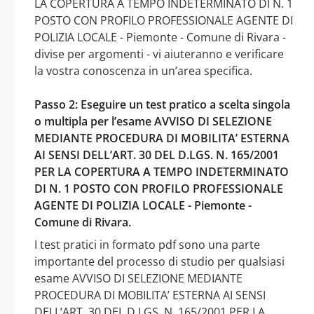
LA COPERTURA A TEMPO INDETERMINATO DI N. 1
POSTO CON PROFILO PROFESSIONALE AGENTE DI
POLIZIA LOCALE - Piemonte - Comune di Rivara -
divise per argomenti - vi aiuteranno e verificare
la vostra conoscenza in un’area specifica.
Passo 2: Eseguire un test pratico a scelta singola
o multipla per l’esame AVVISO DI SELEZIONE
MEDIANTE PROCEDURA DI MOBILITA’ ESTERNA
AI SENSI DELL’ART. 30 DEL D.LGS. N. 165/2001
PER LA COPERTURA A TEMPO INDETERMINATO
DI N. 1 POSTO CON PROFILO PROFESSIONALE
AGENTE DI POLIZIA LOCALE - Piemonte -
Comune di Rivara.
I test pratici in formato pdf sono una parte
importante del processo di studio per qualsiasi
esame AVVISO DI SELEZIONE MEDIANTE
PROCEDURA DI MOBILITA’ ESTERNA AI SENSI
DELL’ART. 30 DEL D.LGS. N. 165/2001 PER LA