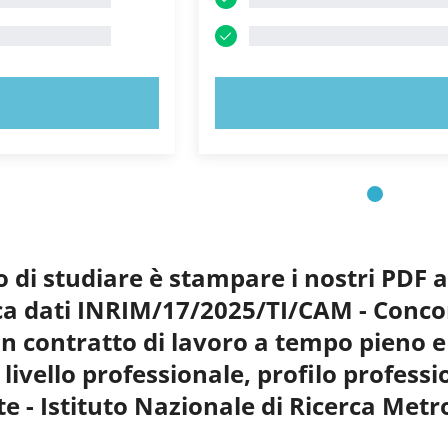
 ORA!
PROVA ORA!
o di studiare è stampare i nostri PDF 
nca dati INRIM/17/2025/TI/CAM - Concor
on contratto di lavoro a tempo pieno e 
I livello professionale, profilo profes
e - Istituto Nazionale di Ricerca Metr