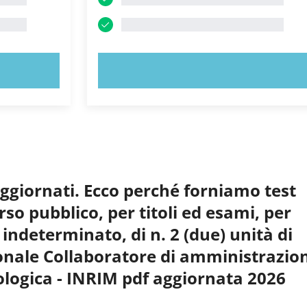
PROVA ORA!
aggiornati. Ecco perché forniamo test
so pubblico, per titoli ed esami, per
indeterminato, di n. 2 (due) unità di
sionale Collaboratore di amministrazio
ologica - INRIM pdf aggiornata 2026