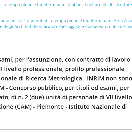
, a tempo pieno e indeterminato, di 4 posti nel profilo di Istruttore
so per n. 2 dipendenti a tempo pieno e indeterminato, Area Assi
 degli Architetti Pianificatori Paesaggisti e Conservatori della Prov
sami, per l’assunzione, con contratto di lavoro
I livello professionale, profilo professionale
ionale di Ricerca Metrologica - INRIM non son
 - Concorso pubblico, per titoli ed esami, per
, di n. 2 (due) unità di personale di VII livello
ione (CAM) - Piemonte - Istituto Nazionale di