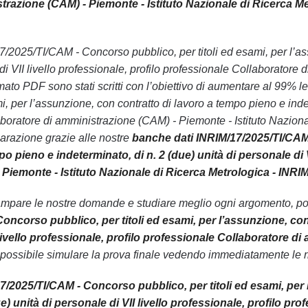
trazione (CAM) - Piemonte - Istituto Nazionale di Ricerca Me
/17/2025/TI/CAM - Concorso pubblico, per titoli ed esami, per l’a
di VII livello professionale, profilo professionale Collaboratore
rmato PDF sono stati scritti con l’obiettivo di aumentare al 99
mi, per l’assunzione, con contratto di lavoro a tempo pieno e indet
laboratore di amministrazione (CAM) - Piemonte - Istituto Nazio
parazione grazie alle nostre
banche dati INRIM/17/2025/TI/CAM 
po pieno e indeterminato, di n. 2 (due) unità di personale di 
Piemonte - Istituto Nazionale di Ricerca Metrologica - INR
ampare le nostre domande e studiare meglio ogni argomento, pot
oncorso pubblico, per titoli ed esami, per l’assunzione, con 
 livello professionale, profilo professionale Collaboratore d
possibile simulare la prova finale vedendo immediatamente le ri
7/2025/TI/CAM - Concorso pubblico, per titoli ed esami, per 
ue) unità di personale di VII livello professionale, profilo 