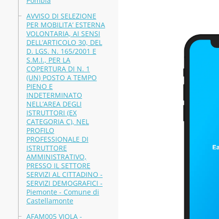
Pombia
AVVISO DI SELEZIONE
PER MOBILITA’ ESTERNA
VOLONTARIA, AI SENSI
DELL’ARTICOLO 30, DEL
D. LGS. N. 165/2001 E
S.M.I., PER LA
COPERTURA DI N. 1
(UN) POSTO A TEMPO
PIENO E
INDETERMINATO
NELL’AREA DEGLI
ISTRUTTORI (EX
CATEGORIA C), NEL
PROFILO
PROFESSIONALE DI
ISTRUTTORE
AMMINISTRATIVO,
PRESSO IL SETTORE
SERVIZI AL CITTADINO -
SERVIZI DEMOGRAFICI -
Piemonte - Comune di
Castellamonte
AFAM005 VIOLA -