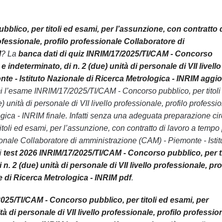
lico, per titoli ed esami, per l’assunzione, con contratto 
rofessionale, profilo professionale Collaboratore di
M
? La
banca dati di quiz INRIM/17/2025/TI/CAM - Concorso
 indeterminato, di n. 2 (due) unità di personale di VII livello
te - Istituto Nazionale di Ricerca Metrologica - INRIM aggio
emi l’esame INRIM/17/2025/TI/CAM - Concorso pubblico, per titoli
 unità di personale di VII livello professionale, profilo professi
ica - INRIM finale. Infatti senza una adeguata preparazione circ
li ed esami, per l’assunzione, con contratto di lavoro a tempo
ssionale Collaboratore di amministrazione (CAM) - Piemonte - Istit
ri
test 2026 INRIM/17/2025/TI/CAM - Concorso pubblico, per ti
. 2 (due) unità di personale di VII livello professionale, pro
e di Ricerca Metrologica - INRIM pdf
.
025/TI/CAM - Concorso pubblico, per titoli ed esami, per
à di personale di VII livello professionale, profilo professio