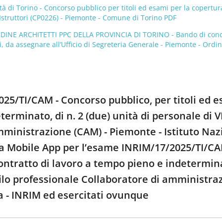
à di Torino - Concorso pubblico per titoli ed esami per la copertura
i Istruttori (CP0226) - Piemonte - Comune di Torino PDF
DINE ARCHITETTI PPC DELLA PROVINCIA DI TORINO - Bando di concor
 da assegnare all’Ufficio di Segreteria Generale - Piemonte - Ordine
025/TI/CAM - Concorso pubblico, per titoli ed e
erminato, di n. 2 (due) unità di personale di VI
mministrazione (CAM) - Piemonte - Istituto Naz
 la Mobile App per l’esame INRIM/17/2025/TI/CAM
ontratto di lavoro a tempo pieno e indeterminato
ilo professionale Collaboratore di amministraz
a - INRIM ed esercitati ovunque