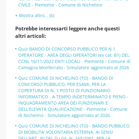
CIVILE - Piemonte - Comune di Nichelino
Mostra altro... (6)
Potrebbe interessarti leggere anche questi
altri articoli:
Quiz BANDO DI CONCORSO PUBBLICO PER N.1
OPERATORE - AREA DEGLI OPERATORI (ex cat. B1) DEL
CCNL 16/11/2022 ENTI LOCALI - Piemonte - Comune di
Camagna Monferrato - Simulatore aggiornato al 2026
Quiz COMUNE DI NICHELINO (TO) - BANDO DI
CONCORSO PUBBLICO, PER ESAMI, PER LA
COPERTURA DI N. 1 POSTO DI FUNZIONARIO
INFORMATICO - A TEMPO INDETERMINATO E PIENO -
INQUADRAMENTO AREA DEI FUNZIONARI E
DELL’ELEVATA QUALIFICAZIONE - Piemonte - Comune
di Nichelino - Simulatore aggiornato al 2026
Quiz COMUNE DI NICHELINO (TO) - BANDO PUBBLICO
DI MOBILITA’ VOLONTARIA ESTERNA, AI SENSI
DELL’ART. 30 DEL D.LGS. N. 165/2001, PER LA