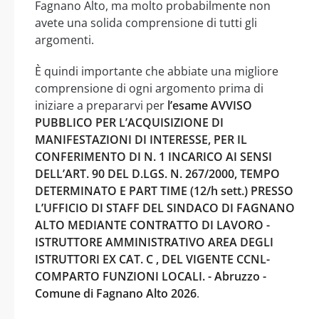
Fagnano Alto, ma molto probabilmente non
avete una solida comprensione di tutti gli
argomenti.
È quindi importante che abbiate una migliore
comprensione di ogni argomento prima di
iniziare a prepararvi per
l’esame AVVISO
PUBBLICO PER L’ACQUISIZIONE DI
MANIFESTAZIONI DI INTERESSE, PER IL
CONFERIMENTO DI N. 1 INCARICO AI SENSI
DELL’ART. 90 DEL D.LGS. N. 267/2000, TEMPO
DETERMINATO E PART TIME (12/h sett.) PRESSO
L’UFFICIO DI STAFF DEL SINDACO DI FAGNANO
ALTO MEDIANTE CONTRATTO DI LAVORO -
ISTRUTTORE AMMINISTRATIVO AREA DEGLI
ISTRUTTORI EX CAT. C , DEL VIGENTE CCNL-
COMPARTO FUNZIONI LOCALI. - Abruzzo -
Comune di Fagnano Alto 2026
.