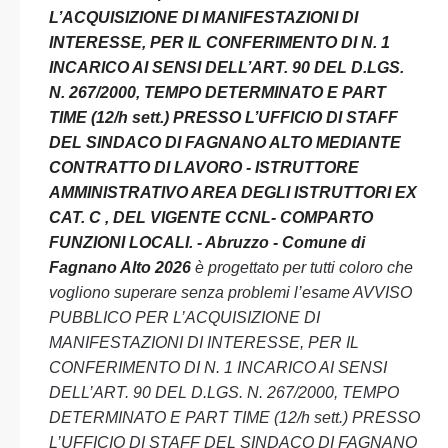
L’ACQUISIZIONE DI MANIFESTAZIONI DI
INTERESSE, PER IL CONFERIMENTO DI N. 1
INCARICO AI SENSI DELL’ART. 90 DEL D.LGS.
N. 267/2000, TEMPO DETERMINATO E PART
TIME (12/h sett.) PRESSO L’UFFICIO DI STAFF
DEL SINDACO DI FAGNANO ALTO MEDIANTE
CONTRATTO DI LAVORO - ISTRUTTORE
AMMINISTRATIVO AREA DEGLI ISTRUTTORI EX
CAT. C , DEL VIGENTE CCNL- COMPARTO
FUNZIONI LOCALI. - Abruzzo - Comune di
Fagnano Alto 2026
è progettato per tutti coloro che
vogliono superare senza problemi l’esame AVVISO
PUBBLICO PER L’ACQUISIZIONE DI
MANIFESTAZIONI DI INTERESSE, PER IL
CONFERIMENTO DI N. 1 INCARICO AI SENSI
DELL’ART. 90 DEL D.LGS. N. 267/2000, TEMPO
DETERMINATO E PART TIME (12/h sett.) PRESSO
L’UFFICIO DI STAFF DEL SINDACO DI FAGNANO