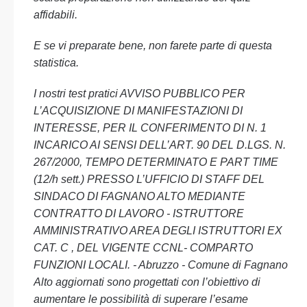
affidabili.
E se vi preparate bene, non farete parte di questa
statistica.
I nostri test pratici AVVISO PUBBLICO PER
L’ACQUISIZIONE DI MANIFESTAZIONI DI
INTERESSE, PER IL CONFERIMENTO DI N. 1
INCARICO AI SENSI DELL’ART. 90 DEL D.LGS. N.
267/2000, TEMPO DETERMINATO E PART TIME
(12/h sett.) PRESSO L’UFFICIO DI STAFF DEL
SINDACO DI FAGNANO ALTO MEDIANTE
CONTRATTO DI LAVORO - ISTRUTTORE
AMMINISTRATIVO AREA DEGLI ISTRUTTORI EX
CAT. C , DEL VIGENTE CCNL- COMPARTO
FUNZIONI LOCALI. - Abruzzo - Comune di Fagnano
Alto aggiornati sono progettati con l’obiettivo di
aumentare le possibilità di superare l’esame