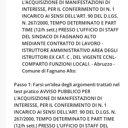
L’ACQUISIZIONE DI MANIFESTAZIONI DI
INTERESSE, PER IL CONFERIMENTO DI N. 1
INCARICO AI SENSI DELL’ART. 90 DEL D.LGS.
N. 267/2000, TEMPO DETERMINATO E PART
TIME (12/h sett.) PRESSO L’UFFICIO DI STAFF
DEL SINDACO DI FAGNANO ALTO
MEDIANTE CONTRATTO DI LAVORO -
ISTRUTTORE AMMINISTRATIVO AREA DEGLI
ISTRUTTORI EX CAT. C , DEL VIGENTE CCNL-
COMPARTO FUNZIONI LOCALI. - Abruzzo -
Comune di Fagnano Alto
:
Passo 1: Farsi un’idea degli argomenti trattati nel
test pratico AVVISO PUBBLICO PER
L’ACQUISIZIONE DI MANIFESTAZIONI DI
INTERESSE, PER IL CONFERIMENTO DI N. 1
INCARICO AI SENSI DELL’ART. 90 DEL D.LGS. N.
267/2000, TEMPO DETERMINATO E PART TIME
(12/h sett.) PRESSO L’UFFICIO DI STAFF DEL