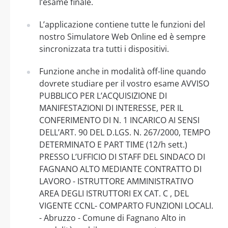
l’esame finale.
L’applicazione contiene tutte le funzioni del
nostro Simulatore Web Online ed è sempre
sincronizzata tra tutti i dispositivi.
Funzione anche in modalità off-line quando
dovrete studiare per il vostro esame AVVISO
PUBBLICO PER L’ACQUISIZIONE DI
MANIFESTAZIONI DI INTERESSE, PER IL
CONFERIMENTO DI N. 1 INCARICO AI SENSI
DELL’ART. 90 DEL D.LGS. N. 267/2000, TEMPO
DETERMINATO E PART TIME (12/h sett.)
PRESSO L’UFFICIO DI STAFF DEL SINDACO DI
FAGNANO ALTO MEDIANTE CONTRATTO DI
LAVORO - ISTRUTTORE AMMINISTRATIVO
AREA DEGLI ISTRUTTORI EX CAT. C , DEL
VIGENTE CCNL- COMPARTO FUNZIONI LOCALI.
- Abruzzo - Comune di Fagnano Alto in