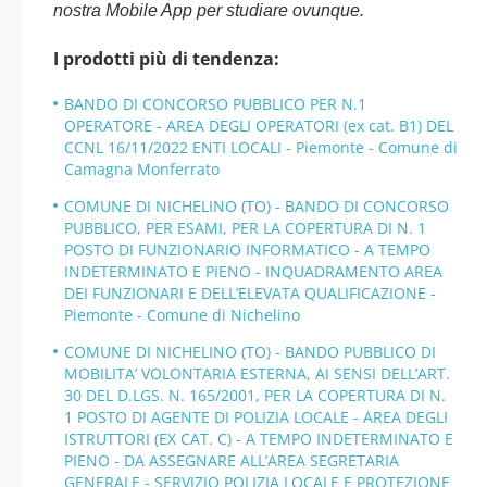
nostra Mobile App per studiare ovunque.
I prodotti più di tendenza:
BANDO DI CONCORSO PUBBLICO PER N.1
OPERATORE - AREA DEGLI OPERATORI (ex cat. B1) DEL
CCNL 16/11/2022 ENTI LOCALI - Piemonte - Comune di
Camagna Monferrato
COMUNE DI NICHELINO (TO) - BANDO DI CONCORSO
PUBBLICO, PER ESAMI, PER LA COPERTURA DI N. 1
POSTO DI FUNZIONARIO INFORMATICO - A TEMPO
INDETERMINATO E PIENO - INQUADRAMENTO AREA
DEI FUNZIONARI E DELL’ELEVATA QUALIFICAZIONE -
Piemonte - Comune di Nichelino
COMUNE DI NICHELINO (TO) - BANDO PUBBLICO DI
MOBILITA’ VOLONTARIA ESTERNA, AI SENSI DELL’ART.
30 DEL D.LGS. N. 165/2001, PER LA COPERTURA DI N.
1 POSTO DI AGENTE DI POLIZIA LOCALE - AREA DEGLI
ISTRUTTORI (EX CAT. C) - A TEMPO INDETERMINATO E
PIENO - DA ASSEGNARE ALL’AREA SEGRETARIA
GENERALE - SERVIZIO POLIZIA LOCALE E PROTEZIONE