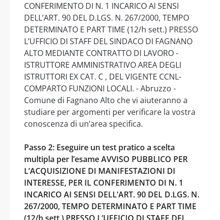
CONFERIMENTO DI N. 1 INCARICO AI SENSI
DELL’ART. 90 DEL D.LGS. N. 267/2000, TEMPO
DETERMINATO E PART TIME (12/h sett.) PRESSO
L’UFFICIO DI STAFF DEL SINDACO DI FAGNANO
ALTO MEDIANTE CONTRATTO DI LAVORO -
ISTRUTTORE AMMINISTRATIVO AREA DEGLI
ISTRUTTORI EX CAT. C , DEL VIGENTE CCNL-
COMPARTO FUNZIONI LOCALI. - Abruzzo -
Comune di Fagnano Alto che vi aiuteranno a
studiare per argomenti per verificare la vostra
conoscenza di un’area specifica.
Passo 2: Eseguire un test pratico a scelta
multipla per l’esame AVVISO PUBBLICO PER
L’ACQUISIZIONE DI MANIFESTAZIONI DI
INTERESSE, PER IL CONFERIMENTO DI N. 1
INCARICO AI SENSI DELL’ART. 90 DEL D.LGS. N.
267/2000, TEMPO DETERMINATO E PART TIME
(12/h sett.) PRESSO L’UFFICIO DI STAFF DEL