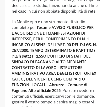
dedicare allo studio, funzionando anche off-line
nel caso in cui non abbiate disponibilità di rete!
La Mobile App è uno strumento di studio
completo per
l’esame AVVISO PUBBLICO PER
L’ACQUISIZIONE DI MANIFESTAZIONI DI
INTERESSE, PER IL CONFERIMENTO DI N. 1
INCARICO AI SENSI DELL’ART. 90 DEL D.LGS. N.
267/2000, TEMPO DETERMINATO E PART TIME
(12/h sett.) PRESSO L’UFFICIO DI STAFF DEL
SINDACO DI FAGNANO ALTO MEDIANTE
CONTRATTO DI LAVORO - ISTRUTTORE
AMMINISTRATIVO AREA DEGLI ISTRUTTORI EX
CAT. C , DEL VIGENTE CCNL- COMPARTO
FUNZIONI LOCALI. - Abruzzo - Comune di
Fagnano Alto ufficiale 2026
. Potrete rivedere i
contenuti ufficiali, esercitarvi con le domande,
gestire il vostro tempo e capire meglio cosa vi