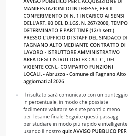
AVVISO PUBBLICO PER L’ACQUISIZIONE DI
MANIFESTAZIONI DI INTERESSE, PER IL
CONFERIMENTO DI N. 1 INCARICO AI SENSI
DELL’ART. 90 DEL D.LGS. N. 267/2000, TEMPO
DETERMINATO E PART TIME (12/h sett.)
PRESSO L’UFFICIO DI STAFF DEL SINDACO DI
FAGNANO ALTO MEDIANTE CONTRATTO DI
LAVORO - ISTRUTTORE AMMINISTRATIVO
AREA DEGLI ISTRUTTORI EX CAT. C , DEL
VIGENTE CCNL- COMPARTO FUNZIONI
LOCALI. - Abruzzo - Comune di Fagnano Alto
aggiornati al 2026
Il risultato sarà comunicato con un punteggio
in percentuale, in modo che possiate
facilmente valutare se siete pronti o meno
per l’esame finale! Seguite questi passaggi
per studiare in modo più rapido e intelligente
usando il nostro
quiz AVVISO PUBBLICO PER