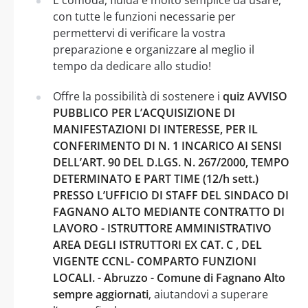
con tutte le funzioni necessarie per
permettervi di verificare la vostra
preparazione e organizzare al meglio il
tempo da dedicare allo studio!
Offre la possibilità di sostenere i
quiz AVVISO
PUBBLICO PER L’ACQUISIZIONE DI
MANIFESTAZIONI DI INTERESSE, PER IL
CONFERIMENTO DI N. 1 INCARICO AI SENSI
DELL’ART. 90 DEL D.LGS. N. 267/2000, TEMPO
DETERMINATO E PART TIME (12/h sett.)
PRESSO L’UFFICIO DI STAFF DEL SINDACO DI
FAGNANO ALTO MEDIANTE CONTRATTO DI
LAVORO - ISTRUTTORE AMMINISTRATIVO
AREA DEGLI ISTRUTTORI EX CAT. C , DEL
VIGENTE CCNL- COMPARTO FUNZIONI
LOCALI. - Abruzzo - Comune di Fagnano Alto
sempre aggiornati
, aiutandovi a superare