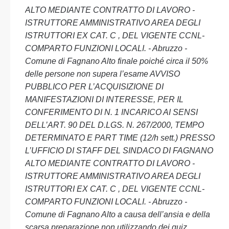
ALTO MEDIANTE CONTRATTO DI LAVORO -
ISTRUTTORE AMMINISTRATIVO AREA DEGLI
ISTRUTTORI EX CAT. C , DEL VIGENTE CCNL-
COMPARTO FUNZIONI LOCALI. - Abruzzo -
Comune di Fagnano Alto finale poiché circa il 50%
delle persone non supera l’esame AVVISO
PUBBLICO PER L’ACQUISIZIONE DI
MANIFESTAZIONI DI INTERESSE, PER IL
CONFERIMENTO DI N. 1 INCARICO AI SENSI
DELL’ART. 90 DEL D.LGS. N. 267/2000, TEMPO
DETERMINATO E PART TIME (12/h sett.) PRESSO
L’UFFICIO DI STAFF DEL SINDACO DI FAGNANO
ALTO MEDIANTE CONTRATTO DI LAVORO -
ISTRUTTORE AMMINISTRATIVO AREA DEGLI
ISTRUTTORI EX CAT. C , DEL VIGENTE CCNL-
COMPARTO FUNZIONI LOCALI. - Abruzzo -
Comune di Fagnano Alto a causa dell’ansia e della
scarsa preparazione non utilizzando dei quiz