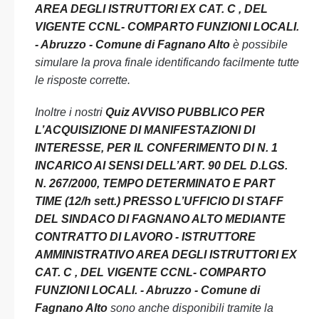
AREA DEGLI ISTRUTTORI EX CAT. C , DEL
VIGENTE CCNL- COMPARTO FUNZIONI LOCALI.
- Abruzzo - Comune di Fagnano Alto
è possibile
simulare la prova finale identificando facilmente tutte
le risposte corrette.
Inoltre i nostri
Quiz AVVISO PUBBLICO PER
L’ACQUISIZIONE DI MANIFESTAZIONI DI
INTERESSE, PER IL CONFERIMENTO DI N. 1
INCARICO AI SENSI DELL’ART. 90 DEL D.LGS.
N. 267/2000, TEMPO DETERMINATO E PART
TIME (12/h sett.) PRESSO L’UFFICIO DI STAFF
DEL SINDACO DI FAGNANO ALTO MEDIANTE
CONTRATTO DI LAVORO - ISTRUTTORE
AMMINISTRATIVO AREA DEGLI ISTRUTTORI EX
CAT. C , DEL VIGENTE CCNL- COMPARTO
FUNZIONI LOCALI. - Abruzzo - Comune di
Fagnano Alto
sono anche disponibili tramite la