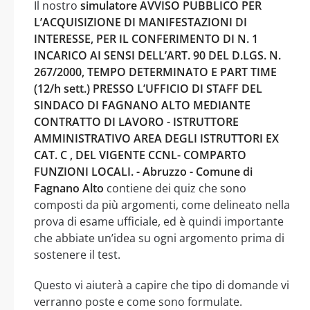
Il nostro
simulatore AVVISO PUBBLICO PER
L’ACQUISIZIONE DI MANIFESTAZIONI DI
INTERESSE, PER IL CONFERIMENTO DI N. 1
INCARICO AI SENSI DELL’ART. 90 DEL D.LGS. N.
267/2000, TEMPO DETERMINATO E PART TIME
(12/h sett.) PRESSO L’UFFICIO DI STAFF DEL
SINDACO DI FAGNANO ALTO MEDIANTE
CONTRATTO DI LAVORO - ISTRUTTORE
AMMINISTRATIVO AREA DEGLI ISTRUTTORI EX
CAT. C , DEL VIGENTE CCNL- COMPARTO
FUNZIONI LOCALI. - Abruzzo - Comune di
Fagnano Alto
contiene dei quiz che sono
composti da più argomenti, come delineato nella
prova di esame ufficiale, ed è quindi importante
che abbiate un’idea su ogni argomento prima di
sostenere il test.
Questo vi aiuterà a capire che tipo di domande vi
verranno poste e come sono formulate.