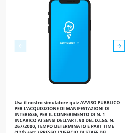
Usa il nostro simulatore quiz AVVISO PUBBLICO
PER L’ACQUISIZIONE DI MANIFESTAZIONI DI
INTERESSE, PER IL CONFERIMENTO DI N. 1
INCARICO AI SENSI DELL’ART. 90 DEL D.LGS. N.
267/2000, TEMPO DETERMINATO E PART TIME
(12/h sett.) PRESSO L’UFFICIO DI STAFF DEL