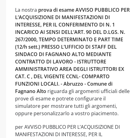
La nostra
prova di esame AVVISO PUBBLICO PER
L’ACQUISIZIONE DI MANIFESTAZIONI DI
INTERESSE, PER IL CONFERIMENTO DI N. 1
INCARICO AI SENSI DELL’ART. 90 DEL D.LGS. N.
267/2000, TEMPO DETERMINATO E PART TIME
(12/h sett.) PRESSO L’UFFICIO DI STAFF DEL
SINDACO DI FAGNANO ALTO MEDIANTE
CONTRATTO DI LAVORO - ISTRUTTORE
AMMINISTRATIVO AREA DEGLI ISTRUTTORI EX
CAT. C , DEL VIGENTE CCNL- COMPARTO
FUNZIONI LOCALI. - Abruzzo - Comune di
Fagnano Alto
riguarda gli argomenti ufficiali delle
prove di esame e potrete configurare il
simulatore per mostrare tutti gli argomenti,
oppure personalizzarlo a vostro piacimento.
per AVVISO PUBBLICO PER L’ACQUISIZIONE DI
MANIFESTAZIONI DI INTERESSE, PER IL