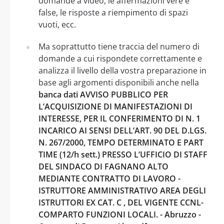
domande a video, le affermazioni vere e
false, le risposte a riempimento di spazi
vuoti, ecc.
Ma soprattutto tiene traccia del numero di
domande a cui rispondete correttamente e
analizza il livello della vostra preparazione in
base agli argomenti disponibili anche nella
banca dati AVVISO PUBBLICO PER
L’ACQUISIZIONE DI MANIFESTAZIONI DI
INTERESSE, PER IL CONFERIMENTO DI N. 1
INCARICO AI SENSI DELL’ART. 90 DEL D.LGS.
N. 267/2000, TEMPO DETERMINATO E PART
TIME (12/h sett.) PRESSO L’UFFICIO DI STAFF
DEL SINDACO DI FAGNANO ALTO
MEDIANTE CONTRATTO DI LAVORO -
ISTRUTTORE AMMINISTRATIVO AREA DEGLI
ISTRUTTORI EX CAT. C , DEL VIGENTE CCNL-
COMPARTO FUNZIONI LOCALI. - Abruzzo -