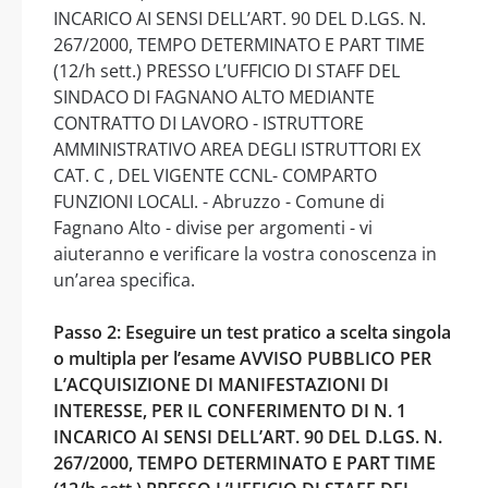
INCARICO AI SENSI DELL’ART. 90 DEL D.LGS. N.
267/2000, TEMPO DETERMINATO E PART TIME
(12/h sett.) PRESSO L’UFFICIO DI STAFF DEL
SINDACO DI FAGNANO ALTO MEDIANTE
CONTRATTO DI LAVORO - ISTRUTTORE
AMMINISTRATIVO AREA DEGLI ISTRUTTORI EX
CAT. C , DEL VIGENTE CCNL- COMPARTO
FUNZIONI LOCALI. - Abruzzo - Comune di
Fagnano Alto - divise per argomenti - vi
aiuteranno e verificare la vostra conoscenza in
un’area specifica.
Passo 2: Eseguire un test pratico a scelta singola
o multipla per l’esame AVVISO PUBBLICO PER
L’ACQUISIZIONE DI MANIFESTAZIONI DI
INTERESSE, PER IL CONFERIMENTO DI N. 1
INCARICO AI SENSI DELL’ART. 90 DEL D.LGS. N.
267/2000, TEMPO DETERMINATO E PART TIME