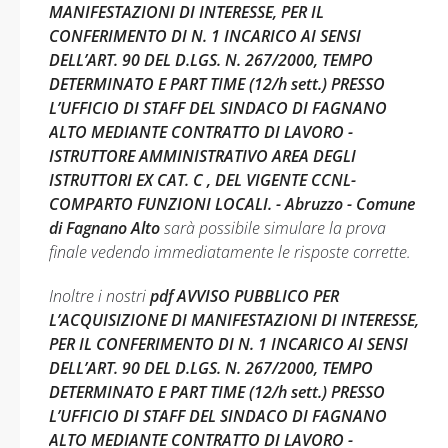
MANIFESTAZIONI DI INTERESSE, PER IL
CONFERIMENTO DI N. 1 INCARICO AI SENSI
DELL’ART. 90 DEL D.LGS. N. 267/2000, TEMPO
DETERMINATO E PART TIME (12/h sett.) PRESSO
L’UFFICIO DI STAFF DEL SINDACO DI FAGNANO
ALTO MEDIANTE CONTRATTO DI LAVORO -
ISTRUTTORE AMMINISTRATIVO AREA DEGLI
ISTRUTTORI EX CAT. C , DEL VIGENTE CCNL-
COMPARTO FUNZIONI LOCALI. - Abruzzo - Comune
di Fagnano Alto
sarà possibile simulare la prova
finale vedendo immediatamente le risposte corrette.
Inoltre i nostri
pdf AVVISO PUBBLICO PER
L’ACQUISIZIONE DI MANIFESTAZIONI DI INTERESSE,
PER IL CONFERIMENTO DI N. 1 INCARICO AI SENSI
DELL’ART. 90 DEL D.LGS. N. 267/2000, TEMPO
DETERMINATO E PART TIME (12/h sett.) PRESSO
L’UFFICIO DI STAFF DEL SINDACO DI FAGNANO
ALTO MEDIANTE CONTRATTO DI LAVORO -