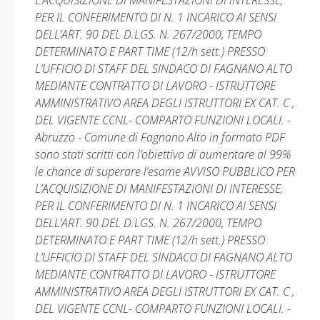
L’ACQUISIZIONE DI MANIFESTAZIONI DI INTERESSE,
PER IL CONFERIMENTO DI N. 1 INCARICO AI SENSI
DELL’ART. 90 DEL D.LGS. N. 267/2000, TEMPO
DETERMINATO E PART TIME (12/h sett.) PRESSO
L’UFFICIO DI STAFF DEL SINDACO DI FAGNANO ALTO
MEDIANTE CONTRATTO DI LAVORO - ISTRUTTORE
AMMINISTRATIVO AREA DEGLI ISTRUTTORI EX CAT. C ,
DEL VIGENTE CCNL- COMPARTO FUNZIONI LOCALI. -
Abruzzo - Comune di Fagnano Alto in formato PDF
sono stati scritti con l’obiettivo di aumentare al 99%
le chance di superare l’esame AVVISO PUBBLICO PER
L’ACQUISIZIONE DI MANIFESTAZIONI DI INTERESSE,
PER IL CONFERIMENTO DI N. 1 INCARICO AI SENSI
DELL’ART. 90 DEL D.LGS. N. 267/2000, TEMPO
DETERMINATO E PART TIME (12/h sett.) PRESSO
L’UFFICIO DI STAFF DEL SINDACO DI FAGNANO ALTO
MEDIANTE CONTRATTO DI LAVORO - ISTRUTTORE
AMMINISTRATIVO AREA DEGLI ISTRUTTORI EX CAT. C ,
DEL VIGENTE CCNL- COMPARTO FUNZIONI LOCALI. -