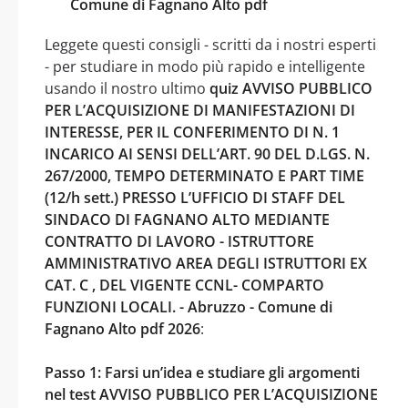
Comune di Fagnano Alto pdf
Leggete questi consigli - scritti da i nostri esperti
- per studiare in modo più rapido e intelligente
usando il nostro ultimo
quiz AVVISO PUBBLICO
PER L’ACQUISIZIONE DI MANIFESTAZIONI DI
INTERESSE, PER IL CONFERIMENTO DI N. 1
INCARICO AI SENSI DELL’ART. 90 DEL D.LGS. N.
267/2000, TEMPO DETERMINATO E PART TIME
(12/h sett.) PRESSO L’UFFICIO DI STAFF DEL
SINDACO DI FAGNANO ALTO MEDIANTE
CONTRATTO DI LAVORO - ISTRUTTORE
AMMINISTRATIVO AREA DEGLI ISTRUTTORI EX
CAT. C , DEL VIGENTE CCNL- COMPARTO
FUNZIONI LOCALI. - Abruzzo - Comune di
Fagnano Alto pdf 2026
:
Passo 1: Farsi un’idea e studiare gli argomenti
nel test AVVISO PUBBLICO PER L’ACQUISIZIONE