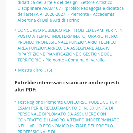
didattica dell’arte e del design- Settore Artistico-
Disciplinare AFAM107 - (profilo: Pedagogia e didattica
dell’arte) A.A. 2026-2027. - Piemonte - Accademia
Albertina di Belle Arti di Torino
CONCORSO PUBBLICO PER TITOLI ED ESAMI PER N. 1
POSTO A TEMPO INDETERMINATO, ORARIO PIENO,
PROFILO PROFESSIONALE FUNZIONARIO TECNICO,
AREA FUNZIONARI/EQ, DA ASSEGNARE ALLA IV
RIPARTIZIONE PIANIFICAZIONE E GESTIONE DEL
TERRITORIO - Piemonte - Comune di Varallo
Mostra altro... (6)
Potrebbe interessarti scaricare anche questi
altri PDF:
Test Regione Piemonte CONCORSO PUBBLICO PER
ESAMI PER IL RECLUTAMENTO DI N. 30 UNITÀ DI
PERSONALE DIPLOMATO DA ASSUMERE CON
CONTRATTO DI LAVORO A TEMPO INDETERMINATO,
NEL LIVELLO ECONOMICO INIZIALE DEL PROFILO
PROFESSIONALE DI