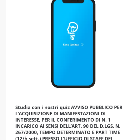
Studia con i nostri quiz AVVISO PUBBLICO PER
L’ACQUISIZIONE DI MANIFESTAZIONI DI
INTERESSE, PER IL CONFERIMENTO DI N. 1
INCARICO AI SENSI DELL’ART. 90 DEL D.LGS. N.
267/2000, TEMPO DETERMINATO E PART TIME
(12/h sett.) PRESSO L’UFFICIO DI STAFF DEL