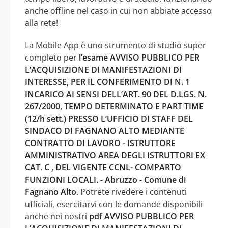
anche offline nel caso in cui non abbiate accesso
alla rete!
La Mobile App è uno strumento di studio super
completo per
l’esame AVVISO PUBBLICO PER
L’ACQUISIZIONE DI MANIFESTAZIONI DI
INTERESSE, PER IL CONFERIMENTO DI N. 1
INCARICO AI SENSI DELL’ART. 90 DEL D.LGS. N.
267/2000, TEMPO DETERMINATO E PART TIME
(12/h sett.) PRESSO L’UFFICIO DI STAFF DEL
SINDACO DI FAGNANO ALTO MEDIANTE
CONTRATTO DI LAVORO - ISTRUTTORE
AMMINISTRATIVO AREA DEGLI ISTRUTTORI EX
CAT. C , DEL VIGENTE CCNL- COMPARTO
FUNZIONI LOCALI. - Abruzzo - Comune di
Fagnano Alto
. Potrete rivedere i contenuti
ufficiali, esercitarvi con le domande disponibili
anche nei nostri
pdf AVVISO PUBBLICO PER