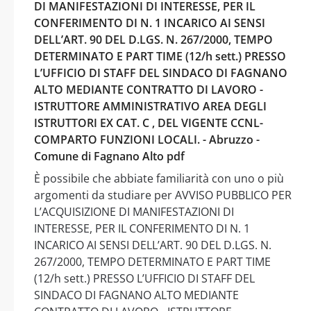
DI MANIFESTAZIONI DI INTERESSE, PER IL
CONFERIMENTO DI N. 1 INCARICO AI SENSI
DELL’ART. 90 DEL D.LGS. N. 267/2000, TEMPO
DETERMINATO E PART TIME (12/h sett.) PRESSO
L’UFFICIO DI STAFF DEL SINDACO DI FAGNANO
ALTO MEDIANTE CONTRATTO DI LAVORO -
ISTRUTTORE AMMINISTRATIVO AREA DEGLI
ISTRUTTORI EX CAT. C , DEL VIGENTE CCNL-
COMPARTO FUNZIONI LOCALI. - Abruzzo -
Comune di Fagnano Alto pdf
È possibile che abbiate familiarità con uno o più
argomenti da studiare per AVVISO PUBBLICO PER
L’ACQUISIZIONE DI MANIFESTAZIONI DI
INTERESSE, PER IL CONFERIMENTO DI N. 1
INCARICO AI SENSI DELL’ART. 90 DEL D.LGS. N.
267/2000, TEMPO DETERMINATO E PART TIME
(12/h sett.) PRESSO L’UFFICIO DI STAFF DEL
SINDACO DI FAGNANO ALTO MEDIANTE