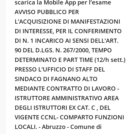
scarica la Mobile App per l’esame
AVVISO PUBBLICO PER
L’ACQUISIZIONE DI MANIFESTAZIONI
DI INTERESSE, PER IL CONFERIMENTO
DI N. 1 INCARICO AI SENSI DELL’ART.
90 DEL D.LGS. N. 267/2000, TEMPO
DETERMINATO E PART TIME (12/h sett.)
PRESSO L’UFFICIO DI STAFF DEL
SINDACO DI FAGNANO ALTO
MEDIANTE CONTRATTO DI LAVORO -
ISTRUTTORE AMMINISTRATIVO AREA
DEGLI ISTRUTTORI EX CAT. C , DEL
VIGENTE CCNL- COMPARTO FUNZIONI
LOCALI. - Abruzzo - Comune di