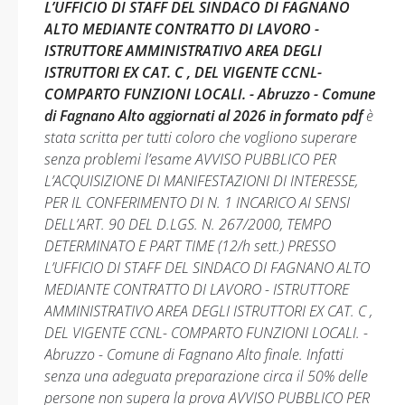
L’UFFICIO DI STAFF DEL SINDACO DI FAGNANO
ALTO MEDIANTE CONTRATTO DI LAVORO -
ISTRUTTORE AMMINISTRATIVO AREA DEGLI
ISTRUTTORI EX CAT. C , DEL VIGENTE CCNL-
COMPARTO FUNZIONI LOCALI. - Abruzzo - Comune
di Fagnano Alto aggiornati al 2026 in formato pdf
è
stata scritta per tutti coloro che vogliono superare
senza problemi l’esame AVVISO PUBBLICO PER
L’ACQUISIZIONE DI MANIFESTAZIONI DI INTERESSE,
PER IL CONFERIMENTO DI N. 1 INCARICO AI SENSI
DELL’ART. 90 DEL D.LGS. N. 267/2000, TEMPO
DETERMINATO E PART TIME (12/h sett.) PRESSO
L’UFFICIO DI STAFF DEL SINDACO DI FAGNANO ALTO
MEDIANTE CONTRATTO DI LAVORO - ISTRUTTORE
AMMINISTRATIVO AREA DEGLI ISTRUTTORI EX CAT. C ,
DEL VIGENTE CCNL- COMPARTO FUNZIONI LOCALI. -
Abruzzo - Comune di Fagnano Alto finale. Infatti
senza una adeguata preparazione circa il 50% delle
persone non supera la prova AVVISO PUBBLICO PER