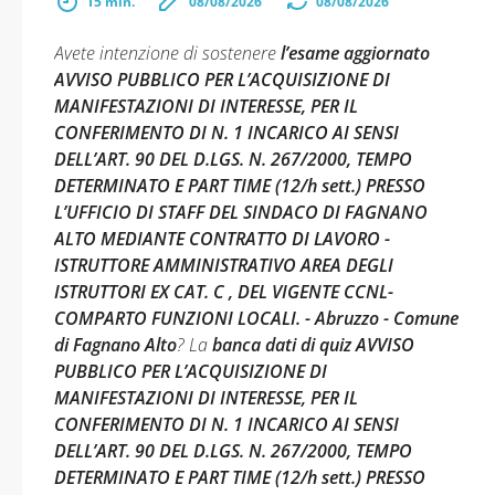
15 min.
08/08/2026
08/08/2026
Avete intenzione di sostenere
l’esame aggiornato
AVVISO PUBBLICO PER L’ACQUISIZIONE DI
MANIFESTAZIONI DI INTERESSE, PER IL
CONFERIMENTO DI N. 1 INCARICO AI SENSI
DELL’ART. 90 DEL D.LGS. N. 267/2000, TEMPO
DETERMINATO E PART TIME (12/h sett.) PRESSO
L’UFFICIO DI STAFF DEL SINDACO DI FAGNANO
ALTO MEDIANTE CONTRATTO DI LAVORO -
ISTRUTTORE AMMINISTRATIVO AREA DEGLI
ISTRUTTORI EX CAT. C , DEL VIGENTE CCNL-
COMPARTO FUNZIONI LOCALI. - Abruzzo - Comune
di Fagnano Alto
? La
banca dati di quiz AVVISO
PUBBLICO PER L’ACQUISIZIONE DI
MANIFESTAZIONI DI INTERESSE, PER IL
CONFERIMENTO DI N. 1 INCARICO AI SENSI
DELL’ART. 90 DEL D.LGS. N. 267/2000, TEMPO
DETERMINATO E PART TIME (12/h sett.) PRESSO