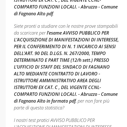
ISTRUTTORI EX CAT. C , DEL VIGENTE CCNL-
COMPARTO FUNZIONI LOCALI. - Abruzzo - Comune
di Fagnano Alto pdf
.
Siete pronti a studiare con le nostre prove stampabili
da scaricare per
l’esame AVVISO PUBBLICO PER
L’ACQUISIZIONE DI MANIFESTAZIONI DI INTERESSE,
PER IL CONFERIMENTO DI N. 1 INCARICO AI SENSI
DELL’ART. 90 DEL D.LGS. N. 267/2000, TEMPO
DETERMINATO E PART TIME (12/h sett.) PRESSO
L’UFFICIO DI STAFF DEL SINDACO DI FAGNANO
ALTO MEDIANTE CONTRATTO DI LAVORO -
ISTRUTTORE AMMINISTRATIVO AREA DEGLI
ISTRUTTORI EX CAT. C , DEL VIGENTE CCNL-
COMPARTO FUNZIONI LOCALI. - Abruzzo - Comune
di Fagnano Alto in formato pdf
, per non fare più
parte di questa statistica?
I nostri test pratici AVVISO PUBBLICO PER