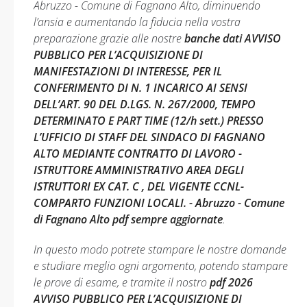
Abruzzo - Comune di Fagnano Alto, diminuendo
l’ansia e aumentando la fiducia nella vostra
preparazione grazie alle nostre
banche dati AVVISO
PUBBLICO PER L’ACQUISIZIONE DI
MANIFESTAZIONI DI INTERESSE, PER IL
CONFERIMENTO DI N. 1 INCARICO AI SENSI
DELL’ART. 90 DEL D.LGS. N. 267/2000, TEMPO
DETERMINATO E PART TIME (12/h sett.) PRESSO
L’UFFICIO DI STAFF DEL SINDACO DI FAGNANO
ALTO MEDIANTE CONTRATTO DI LAVORO -
ISTRUTTORE AMMINISTRATIVO AREA DEGLI
ISTRUTTORI EX CAT. C , DEL VIGENTE CCNL-
COMPARTO FUNZIONI LOCALI. - Abruzzo - Comune
di Fagnano Alto pdf sempre aggiornate
.
In questo modo potrete stampare le nostre domande
e studiare meglio ogni argomento, potendo stampare
le prove di esame, e tramite il nostro
pdf 2026
AVVISO PUBBLICO PER L’ACQUISIZIONE DI