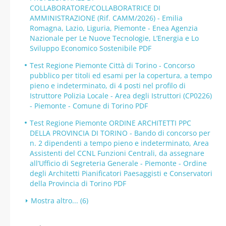
COLLABORATORE/COLLABORATRICE DI
AMMINISTRAZIONE (Rif. CAMM/2026) - Emilia
Romagna, Lazio, Liguria, Piemonte - Enea Agenzia
Nazionale per Le Nuove Tecnologie, L’Energia e Lo
Sviluppo Economico Sostenibile PDF
Test Regione Piemonte Città di Torino - Concorso
pubblico per titoli ed esami per la copertura, a tempo
pieno e indeterminato, di 4 posti nel profilo di
Istruttore Polizia Locale - Area degli Istruttori (CP0226)
- Piemonte - Comune di Torino PDF
Test Regione Piemonte ORDINE ARCHITETTI PPC
DELLA PROVINCIA DI TORINO - Bando di concorso per
n. 2 dipendenti a tempo pieno e indeterminato, Area
Assistenti del CCNL Funzioni Centrali, da assegnare
all’Ufficio di Segreteria Generale - Piemonte - Ordine
degli Architetti Pianificatori Paesaggisti e Conservatori
della Provincia di Torino PDF
Mostra altro... (6)