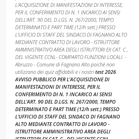
L’ACQUISIZIONE DI MANIFESTAZIONI DI INTERESSE,
PER IL CONFERIMENTO DI N. 1 INCARICO AI SENSI
DELL’ART. 90 DEL D.LGS. N. 267/2000, TEMPO
DETERMINATO E PART TIME (12/h sett.) PRESSO
L’UFFICIO DI STAFF DEL SINDACO DI FAGNANO ALTO
MEDIANTE CONTRATTO DI LAVORO - ISTRUTTORE
AMMINISTRATIVO AREA DEGLI ISTRUTTORI EX CAT. C ,
DEL VIGENTE CCNL- COMPARTO FUNZIONI LOCALI. -
Abruzzo - Comune di Fagnano Alto poichè non
utilizzano dei quiz affidabili e i nostri
test 2026
AVVISO PUBBLICO PER L’ACQUISIZIONE DI
MANIFESTAZIONI DI INTERESSE, PER IL
CONFERIMENTO DI N. 1 INCARICO AI SENSI
DELL’ART. 90 DEL D.LGS. N. 267/2000, TEMPO
DETERMINATO E PART TIME (12/h sett.) PRESSO
L’UFFICIO DI STAFF DEL SINDACO DI FAGNANO
ALTO MEDIANTE CONTRATTO DI LAVORO -
ISTRUTTORE AMMINISTRATIVO AREA DEGLI