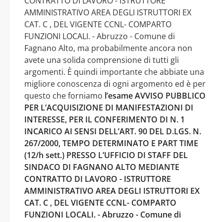
CONTRATTO DI LAVORO - ISTRUTTORE
AMMINISTRATIVO AREA DEGLI ISTRUTTORI EX
CAT. C , DEL VIGENTE CCNL- COMPARTO
FUNZIONI LOCALI. - Abruzzo - Comune di
Fagnano Alto, ma probabilmente ancora non
avete una solida comprensione di tutti gli
argomenti. È quindi importante che abbiate una
migliore conoscenza di ogni argomento ed è per
questo che forniamo
l’esame AVVISO PUBBLICO
PER L’ACQUISIZIONE DI MANIFESTAZIONI DI
INTERESSE, PER IL CONFERIMENTO DI N. 1
INCARICO AI SENSI DELL’ART. 90 DEL D.LGS. N.
267/2000, TEMPO DETERMINATO E PART TIME
(12/h sett.) PRESSO L’UFFICIO DI STAFF DEL
SINDACO DI FAGNANO ALTO MEDIANTE
CONTRATTO DI LAVORO - ISTRUTTORE
AMMINISTRATIVO AREA DEGLI ISTRUTTORI EX
CAT. C , DEL VIGENTE CCNL- COMPARTO
FUNZIONI LOCALI. - Abruzzo - Comune di