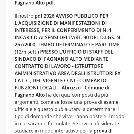
Fagnano Alto pdf
.
Il nostro
pdf 2026 AVVISO PUBBLICO PER
L’ACQUISIZIONE DI MANIFESTAZIONI DI
INTERESSE, PER IL CONFERIMENTO DI N. 1
INCARICO AI SENSI DELL’ART. 90 DEL D.LGS. N.
267/2000, TEMPO DETERMINATO E PART TIME
(12/h sett.) PRESSO L’UFFICIO DI STAFF DEL
SINDACO DI FAGNANO ALTO MEDIANTE
CONTRATTO DI LAVORO - ISTRUTTORE
AMMINISTRATIVO AREA DEGLI ISTRUTTORI EX
CAT. C , DEL VIGENTE CCNL- COMPARTO
FUNZIONI LOCALI. - Abruzzo - Comune di
Fagnano Alto
ha dei quiz composti da più
argomenti, come se fosse una prova di esame
ufficiale e questo può aiutarvi a determinare il
tipo di domande che vi verranno poste e il modo
in cui saranno formulate. Se invece desiderate
studiare in modo interattivo per la
prova di