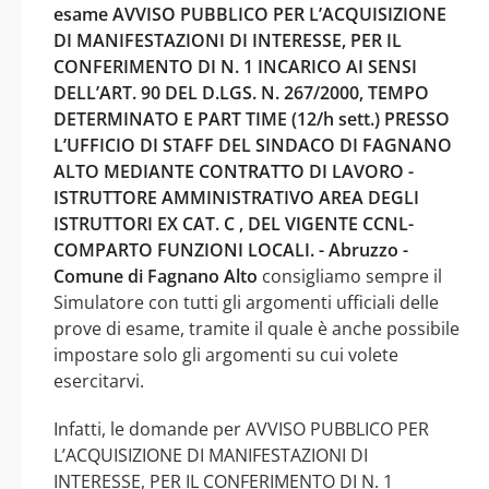
esame AVVISO PUBBLICO PER L’ACQUISIZIONE
DI MANIFESTAZIONI DI INTERESSE, PER IL
CONFERIMENTO DI N. 1 INCARICO AI SENSI
DELL’ART. 90 DEL D.LGS. N. 267/2000, TEMPO
DETERMINATO E PART TIME (12/h sett.) PRESSO
L’UFFICIO DI STAFF DEL SINDACO DI FAGNANO
ALTO MEDIANTE CONTRATTO DI LAVORO -
ISTRUTTORE AMMINISTRATIVO AREA DEGLI
ISTRUTTORI EX CAT. C , DEL VIGENTE CCNL-
COMPARTO FUNZIONI LOCALI. - Abruzzo -
Comune di Fagnano Alto
consigliamo sempre il
Simulatore con tutti gli argomenti ufficiali delle
prove di esame, tramite il quale è anche possibile
impostare solo gli argomenti su cui volete
esercitarvi.
Infatti, le domande per AVVISO PUBBLICO PER
L’ACQUISIZIONE DI MANIFESTAZIONI DI
INTERESSE, PER IL CONFERIMENTO DI N. 1