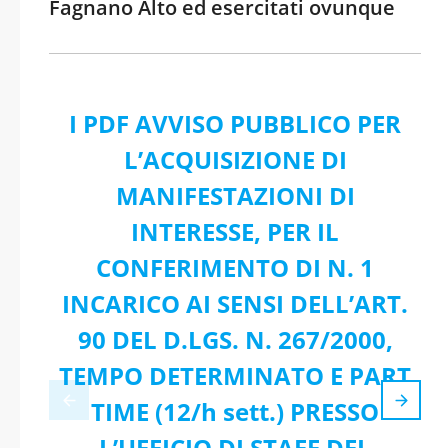
Fagnano Alto ed esercitati ovunque
I PDF AVVISO PUBBLICO PER
L’ACQUISIZIONE DI
MANIFESTAZIONI DI
INTERESSE, PER IL
CONFERIMENTO DI N. 1
INCARICO AI SENSI DELL’ART.
90 DEL D.LGS. N. 267/2000,
TEMPO DETERMINATO E PART
TIME (12/h sett.) PRESSO
L’UFFICIO DI STAFF DEL