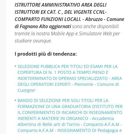
ISTRUTTORE AMMINISTRATIVO AREA DEGLI
ISTRUTTORI EX CAT. C , DEL VIGENTE CCNL-
COMPARTO FUNZIONI LOCALI. - Abruzzo - Comune
di Fagnano Alto aggiornati
sono anche disponibili
tramite la nostra Mobile App e Simulatore Web per
studiare ovunque.
I prodotti più di tendenza:
SELEZIONE PUBBLICA PER TITOLI ED ESAMI PER LA
COPERTURA DI N. 1 POSTO A TEMPO PIENO E
INDETERMINATO DI OPERAIO SPECIALIZZATO - AREA
DEGLI OPERATORI ESPERTI - Piemonte - Comune di
Cuorgne’
BANDO DI SELEZIONE PER SOLI TITOLI PER LA
FORMAZIONE DI UNA GRADUATORIA D’ISTITUTO PER
IL CONFERIMENTO DI INCARICHI DI INSEGNAMENTO
INERENTI A MATERIE IN ORGANICO - Accademia
Albertina di Belle arti di Torino - Comparto A.F.A.M -
Comparto A.F.A.M - INSEGNAMENTO DI Pedagogia e