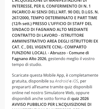
L’ACQUISIZIONE DI MANIFESTAZIONI DI
INTERESSE, PER IL CONFERIMENTO DI N. 1
INCARICO AI SENSI DELL’ART. 90 DEL D.LGS. N.
267/2000, TEMPO DETERMINATO E PART TIME
(12/h sett.) PRESSO L’UFFICIO DI STAFF DEL
SINDACO DI FAGNANO ALTO MEDIANTE
CONTRATTO DI LAVORO - ISTRUTTORE
AMMINISTRATIVO AREA DEGLI ISTRUTTORI EX
CAT. C , DEL VIGENTE CCNL- COMPARTO
FUNZIONI LOCALI. - Abruzzo - Comune di
Fagnano Alto 2026
, gestendo meglio il vostro
tempo di studio.
Scaricate questa Mobile App, è completamente
gratuita, disponibile su
Android
e
iOS
, per
prepararti all’esame tramite quiz disponibili
online nel nostro Simulatore Web, oppure
disponibili anche sotto forma di
quiz 2026
AVVISO PUBBLICO PER L’ACQUISIZIONE DI