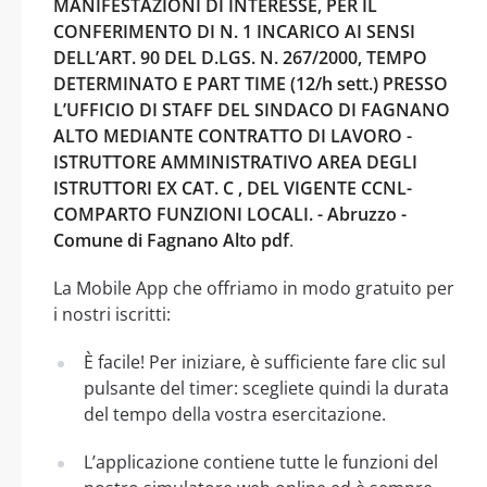
MANIFESTAZIONI DI INTERESSE, PER IL
CONFERIMENTO DI N. 1 INCARICO AI SENSI
DELL’ART. 90 DEL D.LGS. N. 267/2000, TEMPO
DETERMINATO E PART TIME (12/h sett.) PRESSO
L’UFFICIO DI STAFF DEL SINDACO DI FAGNANO
ALTO MEDIANTE CONTRATTO DI LAVORO -
ISTRUTTORE AMMINISTRATIVO AREA DEGLI
ISTRUTTORI EX CAT. C , DEL VIGENTE CCNL-
COMPARTO FUNZIONI LOCALI. - Abruzzo -
Comune di Fagnano Alto pdf
.
La Mobile App che offriamo in modo gratuito per
i nostri iscritti:
È facile! Per iniziare, è sufficiente fare clic sul
pulsante del timer: scegliete quindi la durata
del tempo della vostra esercitazione.
L’applicazione contiene tutte le funzioni del