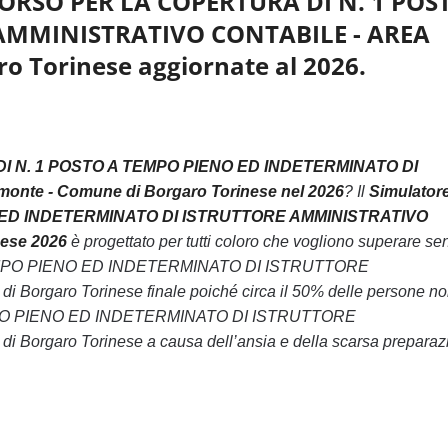
CORSO PER LA COPERTURA DI N. 1 POS
AMMINISTRATIVO CONTABILE - AREA
ro Torinese aggiornate al 2026.
 N. 1 POSTO A TEMPO PIENO ED INDETERMINATO DI
nte - Comune di Borgaro Torinese nel 2026
? Il
Simulatore
 ED INDETERMINATO DI ISTRUTTORE AMMINISTRATIVO
nese 2026
è progettato per tutti coloro che vogliono superare se
EMPO PIENO ED INDETERMINATO DI ISTRUTTORE
rgaro Torinese finale poiché circa il 50% delle persone n
PO PIENO ED INDETERMINATO DI ISTRUTTORE
rgaro Torinese a causa dell’ansia e della scarsa preparaz