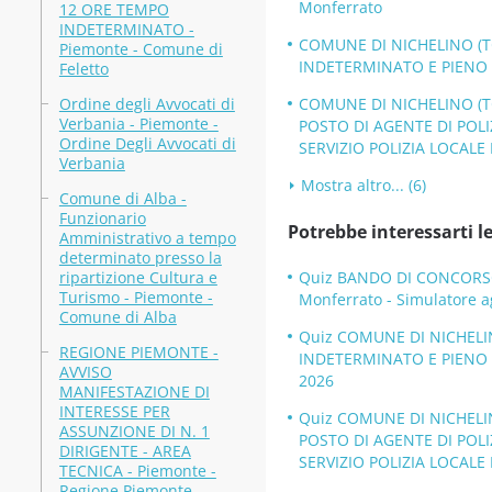
Monferrato
12 ORE TEMPO
INDETERMINATO -
COMUNE DI NICHELINO (T
Piemonte - Comune di
INDETERMINATO E PIENO -
Feletto
Ordine degli Avvocati di
COMUNE DI NICHELINO (TO
Verbania - Piemonte -
POSTO DI AGENTE DI POLI
Ordine Degli Avvocati di
SERVIZIO POLIZIA LOCALE 
Verbania
Mostra altro... (6)
Comune di Alba -
Funzionario
Potrebbe interessarti le
Amministrativo a tempo
determinato presso la
ripartizione Cultura e
Quiz BANDO DI CONCORSO 
Turismo - Piemonte -
Monferrato - Simulatore a
Comune di Alba
Quiz COMUNE DI NICHELI
REGIONE PIEMONTE -
INDETERMINATO E PIENO -
AVVISO
2026
MANIFESTAZIONE DI
INTERESSE PER
Quiz COMUNE DI NICHELIN
ASSUNZIONE DI N. 1
POSTO DI AGENTE DI POLI
DIRIGENTE - AREA
SERVIZIO POLIZIA LOCALE E
TECNICA - Piemonte -
Regione Piemonte