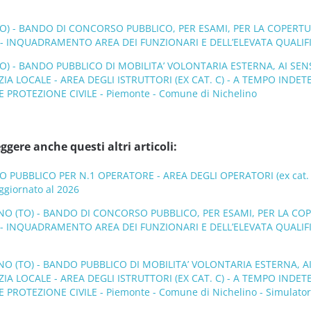
O) - BANDO DI CONCORSO PUBBLICO, PER ESAMI, PER LA COPERTU
 INQUADRAMENTO AREA DEI FUNZIONARI E DELL’ELEVATA QUALIFIC
) - BANDO PUBBLICO DI MOBILITA’ VOLONTARIA ESTERNA, AI SENSI 
ZIA LOCALE - AREA DEGLI ISTRUTTORI (EX CAT. C) - A TEMPO IND
E PROTEZIONE CIVILE - Piemonte - Comune di Nichelino
ggere anche questi altri articoli:
PUBBLICO PER N.1 OPERATORE - AREA DEGLI OPERATORI (ex cat. B
ggiornato al 2026
NO (TO) - BANDO DI CONCORSO PUBBLICO, PER ESAMI, PER LA CO
 INQUADRAMENTO AREA DEI FUNZIONARI E DELL’ELEVATA QUALIFICAZ
O (TO) - BANDO PUBBLICO DI MOBILITA’ VOLONTARIA ESTERNA, AI S
ZIA LOCALE - AREA DEGLI ISTRUTTORI (EX CAT. C) - A TEMPO IND
 PROTEZIONE CIVILE - Piemonte - Comune di Nichelino - Simulator