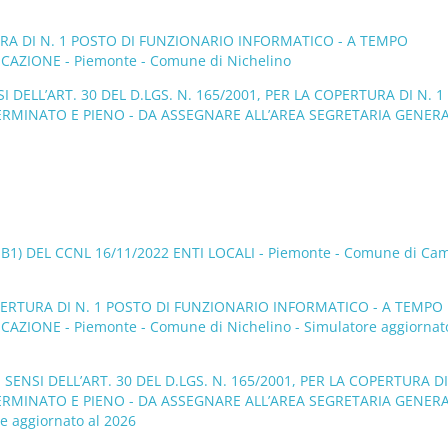
RA DI N. 1 POSTO DI FUNZIONARIO INFORMATICO - A TEMPO
AZIONE - Piemonte - Comune di Nichelino
DELL’ART. 30 DEL D.LGS. N. 165/2001, PER LA COPERTURA DI N. 1
ETERMINATO E PIENO - DA ASSEGNARE ALL’AREA SEGRETARIA GENERA
1) DEL CCNL 16/11/2022 ENTI LOCALI - Piemonte - Comune di Ca
PERTURA DI N. 1 POSTO DI FUNZIONARIO INFORMATICO - A TEMPO
IONE - Piemonte - Comune di Nichelino - Simulatore aggiornato
ENSI DELL’ART. 30 DEL D.LGS. N. 165/2001, PER LA COPERTURA DI
ETERMINATO E PIENO - DA ASSEGNARE ALL’AREA SEGRETARIA GENERA
e aggiornato al 2026