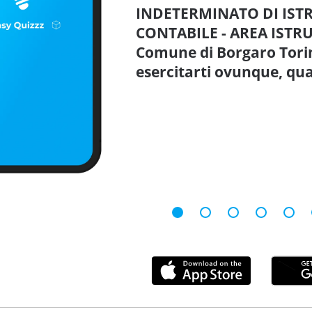
INDETERMINATO DI IST
CONTABILE - AREA ISTRUT
Comune di Borgaro Tori
esercitarti ovunque, qu