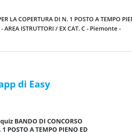
 PER LA COPERTURA DI N. 1 POSTO A TEMPO PI
REA ISTRUTTORI / EX CAT. C - Piemonte -
’app di Easy
re quiz BANDO DI CONCORSO
. 1 POSTO A TEMPO PIENO ED