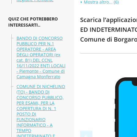
Mostra altro... (6)
Scarica l’applica
QUIZ CHE POTREBBERO
INTERESSARTI..
ED INDETERMINATO 
BANDO DI CONCORSO
Comune di Borgaro
PUBBLICO PER N.1
OPERATORE - AREA
DEGLI OPERATORI (ex
cat. B1) DEL CCNL
16/11/2022 ENTI LOCALI
- Piemonte - Comune di
Camagna Monferrato
COMUNE DI NICHELINO
(TO) - BANDO DI
CONCORSO PUBBLICO,
PER ESAMI, PER LA
COPERTURA DI N. 1
POSTO DI
FUNZIONARIO
INFORMATICO - A
TEMPO
INDETERMINATO E