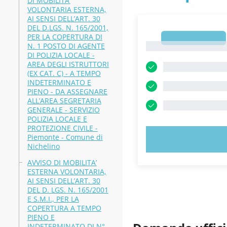
DI MOBILITA’
VOLONTARIA ESTERNA,
AI SENSI DELL’ART. 30
DEL D.LGS. N. 165/2001,
PER LA COPERTURA DI
1
1
N. 1 POSTO DI AGENTE
DI POLIZIA LOCALE -
AREA DEGLI ISTRUTTORI
(EX CAT. C) - A TEMPO
INDETERMINATO E
PIENO - DA ASSEGNARE
ALL’AREA SEGRETARIA
GENERALE - SERVIZIO
POLIZIA LOCALE E
PROTEZIONE CIVILE -
Piemonte - Comune di
PROVA
Nichelino
AVVISO DI MOBILITA’
ESTERNA VOLONTARIA,
AI SENSI DELL’ART. 30
DEL D. LGS. N. 165/2001
E S.M.I., PER LA
COPERTURA A TEMPO
PIENO E
INDETERMINATO DI N°