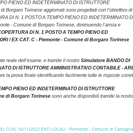
 TEMPO PIENO ED INDETERMINATO DI ISTRUTTORE
aro Torinese aggiornati sono progettati con l’obiettivo di
RTURA DI N. 1 POSTO A TEMPO PIENO ED INDETERMINATO D
- Comune di Borgaro Torinese, diminuendo l’ansia e
COPERTURA DI N. 1 POSTO A TEMPO PIENO ED
 EX CAT. C - Piemonte - Comune di Borgaro Torinese
 reale dell’esame, e tramite il nostro
Simulatore BANDO DI
NATO DI ISTRUTTORE AMMINISTRATIVO CONTABILE - AR
e la prova finale identificando facilmente tutte le risposte corret
TEMPO PIENO ED INDETERMINATO DI ISTRUTTORE
 di Borgaro Torinese
sono anche disponibili tramite la nostr
L CCNL 16/11/2022 ENTI LOCALI - Piemonte - Comune di Camagn