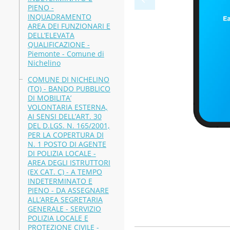
PIENO -
INQUADRAMENTO
AREA DEI FUNZIONARI E
DELL’ELEVATA
QUALIFICAZIONE -
Piemonte - Comune di
Nichelino
COMUNE DI NICHELINO
(TO) - BANDO PUBBLICO
DI MOBILITA’
VOLONTARIA ESTERNA,
AI SENSI DELL’ART. 30
DEL D.LGS. N. 165/2001,
PER LA COPERTURA DI
N. 1 POSTO DI AGENTE
DI POLIZIA LOCALE -
AREA DEGLI ISTRUTTORI
(EX CAT. C) - A TEMPO
INDETERMINATO E
PIENO - DA ASSEGNARE
ALL’AREA SEGRETARIA
GENERALE - SERVIZIO
POLIZIA LOCALE E
PROTEZIONE CIVILE -