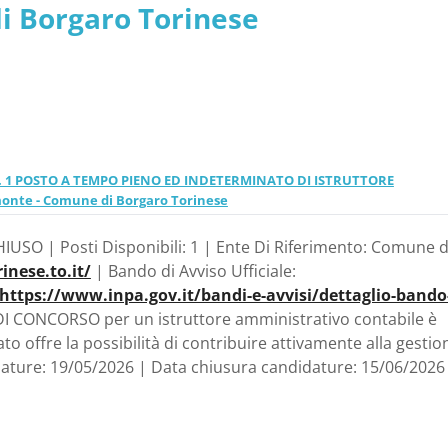
i Borgaro Torinese
N. 1 POSTO A TEMPO PIENO ED INDETERMINATO DI ISTRUTTORE
onte - Comune di Borgaro Torinese
IUSO | Posti Disponibili: 1 | Ente Di Riferimento: Comune d
nese.to.it/
| Bando di Avviso Ufficiale:
https://www.inpa.gov.it/bandi-e-avvisi/dettaglio-bando
I CONCORSO per un istruttore amministrativo contabile è
 offre la possibilità di contribuire attivamente alla gestio
dature: 19/05/2026 | Data chiusura candidature: 15/06/2026