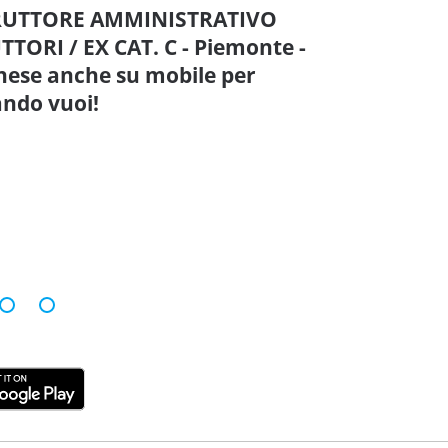
RUTTORE AMMINISTRATIVO
TORI / EX CAT. C - Piemonte -
nese anche su mobile per
ando vuoi!