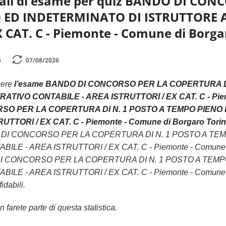
ali di esame per quiz BANDO DI CON
 ED INDETERMINATO DI ISTRUTTORE 
 CAT. C - Piemonte - Comune di Borga
6
07/08/2026
nere
l’esame BANDO DI CONCORSO PER LA COPERTURA DI
TIVO CONTABILE - AREA ISTRUTTORI / EX CAT. C - Piemo
RSO PER LA COPERTURA DI N. 1 POSTO A TEMPO PIENO
TTORI / EX CAT. C - Piemonte - Comune di Borgaro Tori
DO DI CONCORSO PER LA COPERTURA DI N. 1 POSTO A T
E - AREA ISTRUTTORI / EX CAT. C - Piemonte - Comune di Bo
 DI CONCORSO PER LA COPERTURA DI N. 1 POSTO A TEM
E - AREA ISTRUTTORI / EX CAT. C - Piemonte - Comune di Bo
idabili.
 farete parte di questa statistica.