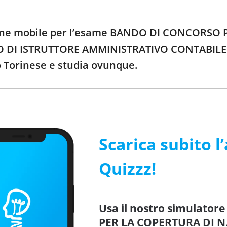
zione mobile per l’esame BANDO DI CONCORSO
DI ISTRUTTORE AMMINISTRATIVO CONTABILE - A
 Torinese e studia ovunque.
Scarica subito l
Quizzz!
Usa il nostro simulato
PER LA COPERTURA DI N