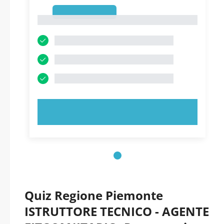
1
1
PROVA ORA!
Quiz Regione Piemonte
ISTRUTTORE TECNICO - AGENTE