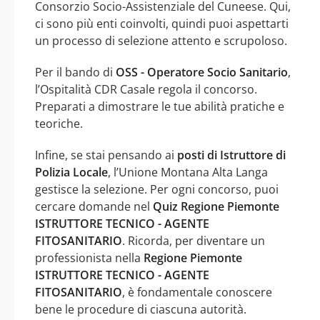
Consorzio Socio-Assistenziale del Cuneese. Qui,
ci sono più enti coinvolti, quindi puoi aspettarti
un processo di selezione attento e scrupoloso.
Per il bando di
OSS - Operatore Socio Sanitario
,
l’Ospitalità CDR Casale regola il concorso.
Preparati a dimostrare le tue abilità pratiche e
teoriche.
Infine, se stai pensando ai
posti di Istruttore di
Polizia Locale
, l’Unione Montana Alta Langa
gestisce la selezione. Per ogni concorso, puoi
cercare domande nel
Quiz Regione Piemonte
ISTRUTTORE TECNICO - AGENTE
FITOSANITARIO
. Ricorda, per diventare un
professionista nella
Regione Piemonte
ISTRUTTORE TECNICO - AGENTE
FITOSANITARIO
, è fondamentale conoscere
bene le procedure di ciascuna autorità.