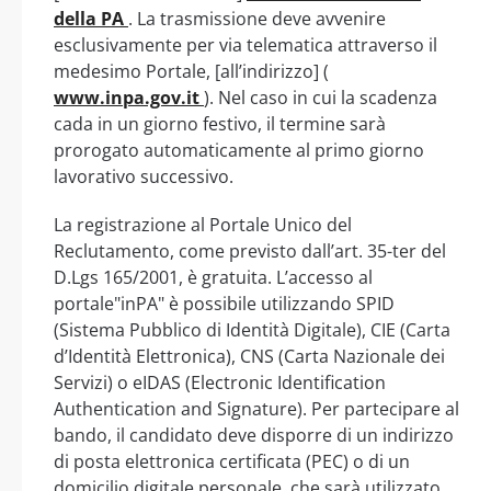
della PA
. La trasmissione deve avvenire
esclusivamente per via telematica attraverso il
medesimo Portale, [all’indirizzo] (
www.inpa.gov.it
). Nel caso in cui la scadenza
cada in un giorno festivo, il termine sarà
prorogato automaticamente al primo giorno
lavorativo successivo.
La registrazione al Portale Unico del
Reclutamento, come previsto dall’art. 35-ter del
D.Lgs 165/2001, è gratuita. L’accesso al
portale"inPA" è possibile utilizzando SPID
(Sistema Pubblico di Identità Digitale), CIE (Carta
d’Identità Elettronica), CNS (Carta Nazionale dei
Servizi) o eIDAS (Electronic Identification
Authentication and Signature). Per partecipare al
bando, il candidato deve disporre di un indirizzo
di posta elettronica certificata (PEC) o di un
domicilio digitale personale, che sarà utilizzato