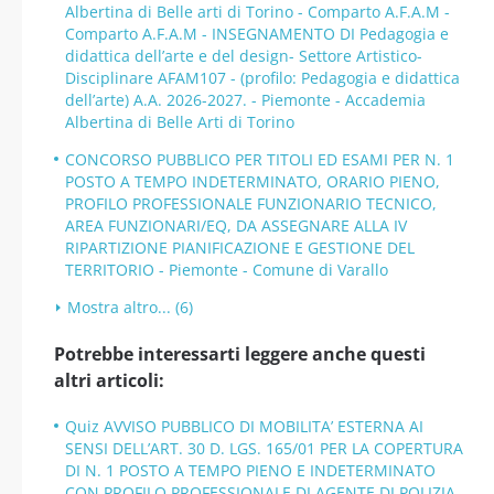
Albertina di Belle arti di Torino - Comparto A.F.A.M -
Comparto A.F.A.M - INSEGNAMENTO DI Pedagogia e
didattica dell’arte e del design- Settore Artistico-
Disciplinare AFAM107 - (profilo: Pedagogia e didattica
dell’arte) A.A. 2026-2027. - Piemonte - Accademia
Albertina di Belle Arti di Torino
CONCORSO PUBBLICO PER TITOLI ED ESAMI PER N. 1
POSTO A TEMPO INDETERMINATO, ORARIO PIENO,
PROFILO PROFESSIONALE FUNZIONARIO TECNICO,
AREA FUNZIONARI/EQ, DA ASSEGNARE ALLA IV
RIPARTIZIONE PIANIFICAZIONE E GESTIONE DEL
TERRITORIO - Piemonte - Comune di Varallo
Mostra altro... (6)
Potrebbe interessarti leggere anche questi
altri articoli:
Quiz AVVISO PUBBLICO DI MOBILITA’ ESTERNA AI
SENSI DELL’ART. 30 D. LGS. 165/01 PER LA COPERTURA
DI N. 1 POSTO A TEMPO PIENO E INDETERMINATO
CON PROFILO PROFESSIONALE DI AGENTE DI POLIZIA