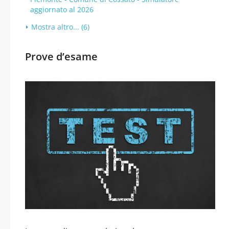
aggiornato al 2026
Mostra altro... (6)
Prove d’esame