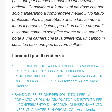
passione per l’ambiente incontra l’innovazione
agricola. Condividerò informazioni preziose che non
solo ti aiuteranno a comprendere meglio il tuo futuro
professionale, ma potrebbero anche farti sorridere
lungo il percorso. Quindi, prendi un caffè e preparati
a scoprire come un semplice esame possa aprirti le
porte a una carriera che fa la differenza, un campo in
cui la tua passione può davvero brillare.
I prodotti più di tendenza:
SELEZIONE PUBBLICA PER TITOLI ED ESAMI PER LA
COPERTURA DI N. 1 POSTO A TEMPO PIENO E
INDETERMINATO DI OPERAIO SPECIALIZZATO - AREA
DEGLI OPERATORI ESPERTI - Piemonte - Comune di
Cuorgne’
BANDO DI SELEZIONE PER SOLI TITOLI PER LA
FORMAZIONE DI UNA GRADUATORIA D’ISTITUTO PER
IL CONFERIMENTO DI INCARICHI DI INSEGNAMENTO
INERENTI A MATERIE IN ORGANICO - Accademia