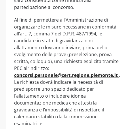
sarà considerata come rinuncia alla
partecipazione al concorso.
Al fine di permettere all’Amministrazione di
organizzare le misure necessarie in conformità
all’art. 7, comma 7 del D.P.R. 487/1994, le
candidate in stato di gravidanza o di
allattamento dovranno inviare, prima dello
svolgimento delle prove (preselezione, prova
scritta, colloquio), una richiesta esplicita tramite
PEC all’indirizzo:
concorsi.personale@cert.regione.piemonte.it
.
La richiesta dovrà indicare la necessità di
predisporre uno spazio dedicato per
l’allattamento o includere idonea
documentazione medica che attesti la
gravidanza e l’impossibilità di rispettare il
calendario stabilito dalla commissione
esaminatrice.