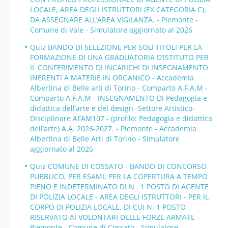
LOCALE, AREA DEGLI ISTRUTTORI (EX CATEGORIA C),
DA ASSEGNARE ALL’AREA VIGILANZA. - Piemonte -
Comune di Vaie - Simulatore aggiornato al 2026
Quiz BANDO DI SELEZIONE PER SOLI TITOLI PER LA
FORMAZIONE DI UNA GRADUATORIA D’ISTITUTO PER
IL CONFERIMENTO DI INCARICHI DI INSEGNAMENTO
INERENTI A MATERIE IN ORGANICO - Accademia
Albertina di Belle arti di Torino - Comparto A.F.A.M -
Comparto A.F.A.M - INSEGNAMENTO DI Pedagogia e
didattica dell’arte e del design- Settore Artistico-
Disciplinare AFAM107 - (profilo: Pedagogia e didattica
dell’arte) A.A. 2026-2027. - Piemonte - Accademia
Albertina di Belle Arti di Torino - Simulatore
aggiornato al 2026
Quiz COMUNE DI COSSATO - BANDO DI CONCORSO
PUBBLICO, PER ESAMI, PER LA COPERTURA A TEMPO
PIENO E INDETERMINATO DI N . 1 POSTO DI AGENTE
DI POLIZIA LOCALE - AREA DEGLI ISTRUTTORI - PER IL
CORPO DI POLIZIA LOCALE, DI CUI N. 1 POSTO
RISERVATO AI VOLONTARI DELLE FORZE ARMATE -
Piemonte - Comune di Cossato - Simulatore