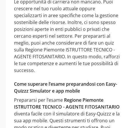
Le opportunità di carriera non mancano. Puoi
crescere nel tuo ruolo attuale oppure
specializzarti in aree specifiche come la gestione
sostenibile delle risorse. Inoltre, ci sono spesso
posizioni aperte in enti pubblici o privati che
cercano esperti nel settore. Per prepararti al
meglio, puoi anche considerare di fare un quiz
sulla Regione Piemonte ISTRUTTORE TECNICO -
AGENTE FITOSANITARIO. In questo modo, rafforzi
le tue competenze e aumenti le tue possibilità di
successo.
Come superare l’esame preparandosi con Easy-
Quizzz Simulator e app mobile
Prepararsi per l’esame
Regione Piemonte
ISTRUTTORE TECNICO - AGENTE FITOSANITARIO
diventa facile con il simulatore di Easy-Quizzz e la
sua app mobile. Questi strumenti ti offrono un
modo pratico e divertente per studiare. Puoi