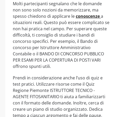
Molti partecipanti segnalano che le domande
non sono solo nozioni da memorizzare, ma
spesso chiedono di applicare le
conoscenze
a
situazioni reali. Questo può essere complicato se
non hai pratica nel campo. Per superare queste
difficoltà, ti consiglio di studiare i bandi di
concorso specifici. Per esempio, il Bando di
concorso per Istruttore Amministrativo
Contabile o il BANDO DI CONCORSO PUBBLICO
PER ESAMI PER LA COPERTURA DI POSTI VARI
offrono spunti utili.
Prendi in considerazione anche l’uso di quiz e
test pratici. Utilizzare risorse come il Quiz
Regione Piemonte ISTRUTTORE TECNICO -
AGENTE FITOSANITARIO ti aiuta a familiarizzarti
con il formato delle domande. Inoltre, cerca di
creare un piano di studio organizzato. Dedica
tempo a ciascun argomento e fai delle pause.