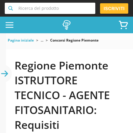
Ricerca del prodotto
ISCRIVITI
Pagina iniziale
...
Concorsi Regione Piemonte
Regione Piemonte
ISTRUTTORE
TECNICO - AGENTE
FITOSANITARIO:
Requisiti