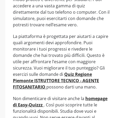
accedere a una vasta gamma di quiz
direttamente dal tuo telefono o computer. Con il
simulatore, puoi esercitarti con domande che
potresti trovare nell’esame vero.
La piattaforma è progettata per aiutarti a capire
quali argomenti devi approfondire. Puoi
monitorare i tuoi progressi e rivedere le
domande che hai trovato più difficili. Questo è
utile per affrontare l’esame con maggiore
sicurezza. Vuoi migliorare il tuo punteggio? Gli
esercizi sulle domande di
Quiz Regione
Piemonte ISTRUTTORE TECNICO - AGENTE
FITOSANITARIO
possono darti una mano.
Non dimenticare di visitare anche la
homepage
di Easy-Quizzz
. Così puoi scoprire tutte le
funzionalità disponibili. Studia dove vuoi e
quando vuoi. Non serve essere davanti al