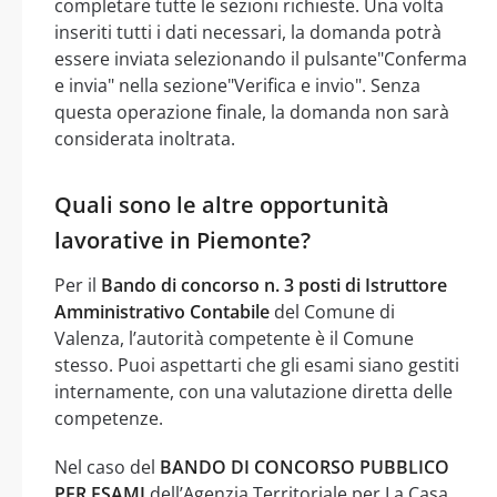
completare tutte le sezioni richieste. Una volta
inseriti tutti i dati necessari, la domanda potrà
essere inviata selezionando il pulsante"Conferma
e invia" nella sezione"Verifica e invio". Senza
questa operazione finale, la domanda non sarà
considerata inoltrata.
Quali sono le altre opportunità
lavorative in Piemonte?
Per il
Bando di concorso n. 3 posti di Istruttore
Amministrativo Contabile
del Comune di
Valenza, l’autorità competente è il Comune
stesso. Puoi aspettarti che gli esami siano gestiti
internamente, con una valutazione diretta delle
competenze.
Nel caso del
BANDO DI CONCORSO PUBBLICO
PER ESAMI
dell’Agenzia Territoriale per La Casa