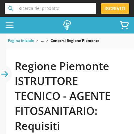
Ricerca del prodotto
ISCRIVITI
Pagina iniziale
...
Concorsi Regione Piemonte
Regione Piemonte
ISTRUTTORE
TECNICO - AGENTE
FITOSANITARIO:
Requisiti