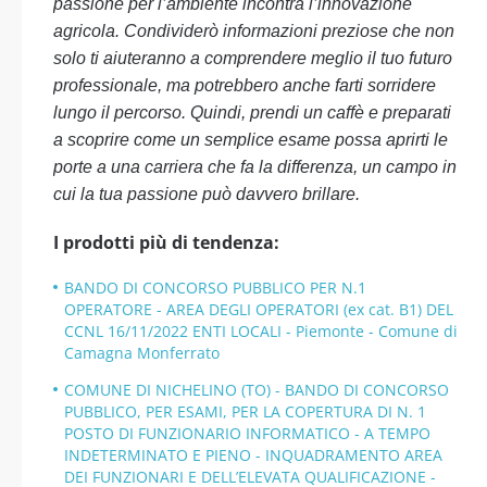
passione per l’ambiente incontra l’innovazione
agricola. Condividerò informazioni preziose che non
solo ti aiuteranno a comprendere meglio il tuo futuro
professionale, ma potrebbero anche farti sorridere
lungo il percorso. Quindi, prendi un caffè e preparati
a scoprire come un semplice esame possa aprirti le
porte a una carriera che fa la differenza, un campo in
cui la tua passione può davvero brillare.
I prodotti più di tendenza:
BANDO DI CONCORSO PUBBLICO PER N.1
OPERATORE - AREA DEGLI OPERATORI (ex cat. B1) DEL
CCNL 16/11/2022 ENTI LOCALI - Piemonte - Comune di
Camagna Monferrato
COMUNE DI NICHELINO (TO) - BANDO DI CONCORSO
PUBBLICO, PER ESAMI, PER LA COPERTURA DI N. 1
POSTO DI FUNZIONARIO INFORMATICO - A TEMPO
INDETERMINATO E PIENO - INQUADRAMENTO AREA
DEI FUNZIONARI E DELL’ELEVATA QUALIFICAZIONE -