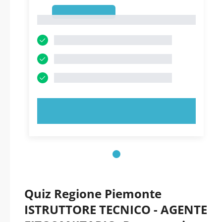
1
1
PROVA ORA!
Quiz Regione Piemonte
ISTRUTTORE TECNICO - AGENTE