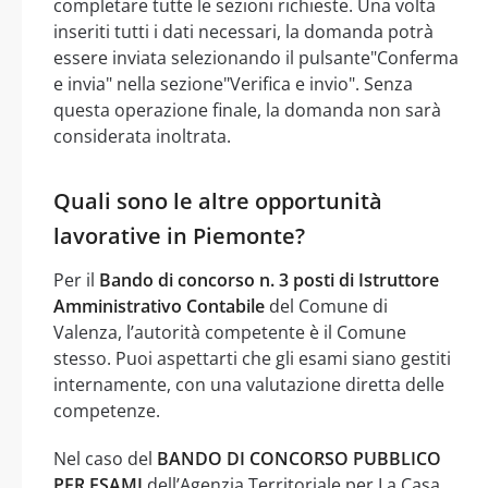
completare tutte le sezioni richieste. Una volta
inseriti tutti i dati necessari, la domanda potrà
essere inviata selezionando il pulsante"Conferma
e invia" nella sezione"Verifica e invio". Senza
questa operazione finale, la domanda non sarà
considerata inoltrata.
Quali sono le altre opportunità
lavorative in Piemonte?
Per il
Bando di concorso n. 3 posti di Istruttore
Amministrativo Contabile
del Comune di
Valenza, l’autorità competente è il Comune
stesso. Puoi aspettarti che gli esami siano gestiti
internamente, con una valutazione diretta delle
competenze.
Nel caso del
BANDO DI CONCORSO PUBBLICO
PER ESAMI
dell’Agenzia Territoriale per La Casa