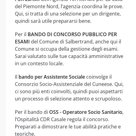
del Piemonte Nord, l’agenzia coordina le prove.
Qui, si tratta di una selezione per un dirigente,
quindi sarà utile prepararsi bene.
Per il
BANDO DI CONCORSO PUBBLICO PER
ESAMI
del Comune di Salbertrand, anche qui il
Comune si occupa della gestione degli esami.
Sarai valutato sulle tue capacità amministrative
in un contesto locale.
Il
bando per Assistente Sociale
coinvolge il
Consorzio Socio-Assistenziale del Cuneese. Qui,
ci sono più enti coinvolti, quindi puoi aspettarti
un processo di selezione attento e scrupoloso.
Per il bando di
OSS - Operatore Socio Sanitario
,
l’Ospitalità CDR Casale regola il concorso.
Preparati a dimostrare le tue abilità pratiche e
teoriche.