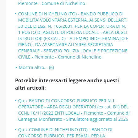
Piemonte - Comune di Nichelino
COMUNE DI NICHELINO (TO) - BANDO PUBBLICO DI
MOBILITA’ VOLONTARIA ESTERNA, AI SENSI DELL’ART.
30 DEL D.LGS. N. 165/2001, PER LA COPERTURA DI N.
1 POSTO DI AGENTE DI POLIZIA LOCALE - AREA DEGLI
ISTRUTTORI (EX CAT. C) - A TEMPO INDETERMINATO E
PIENO - DA ASSEGNARE ALL’AREA SEGRETARIA
GENERALE - SERVIZIO POLIZIA LOCALE E PROTEZIONE
CIVILE - Piemonte - Comune di Nichelino
Mostra altro... (6)
Potrebbe interessarti leggere anche questi
altri articoli:
Quiz BANDO DI CONCORSO PUBBLICO PER N.1
OPERATORE - AREA DEGLI OPERATORI (ex cat. B1) DEL
CCNL 16/11/2022 ENTI LOCALI - Piemonte - Comune di
Camagna Monferrato - Simulatore aggiornato al 2026
Quiz COMUNE DI NICHELINO (TO) - BANDO DI
CONCORSO PUBBLICO, PER ESAMI, PER LA