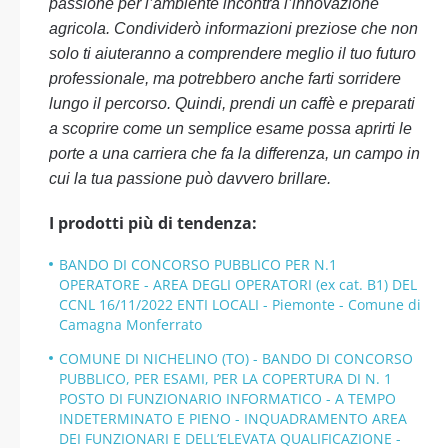
passione per l’ambiente incontra l’innovazione
agricola. Condividerò informazioni preziose che non
solo ti aiuteranno a comprendere meglio il tuo futuro
professionale, ma potrebbero anche farti sorridere
lungo il percorso. Quindi, prendi un caffè e preparati
a scoprire come un semplice esame possa aprirti le
porte a una carriera che fa la differenza, un campo in
cui la tua passione può davvero brillare.
I prodotti più di tendenza:
BANDO DI CONCORSO PUBBLICO PER N.1
OPERATORE - AREA DEGLI OPERATORI (ex cat. B1) DEL
CCNL 16/11/2022 ENTI LOCALI - Piemonte - Comune di
Camagna Monferrato
COMUNE DI NICHELINO (TO) - BANDO DI CONCORSO
PUBBLICO, PER ESAMI, PER LA COPERTURA DI N. 1
POSTO DI FUNZIONARIO INFORMATICO - A TEMPO
INDETERMINATO E PIENO - INQUADRAMENTO AREA
DEI FUNZIONARI E DELL’ELEVATA QUALIFICAZIONE -