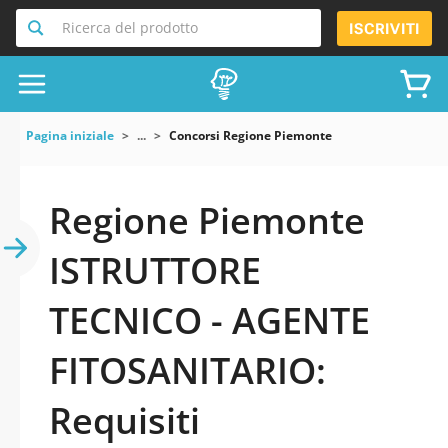
Ricerca del prodotto
ISCRIVITI
Pagina iniziale
...
Concorsi Regione Piemonte
Regione Piemonte
ISTRUTTORE
TECNICO - AGENTE
FITOSANITARIO:
Requisiti