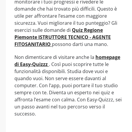
monitorare i tuoi progressi e rivedere le
domande che hai trovato più difficili. Questo è
utile per affrontare l’esame con maggiore
sicurezza. Vuoi migliorare il tuo punteggio? Gli
esercizi sulle domande di
Quiz Regione
Piemonte ISTRUTTORE TECNICO - AGENTE
FITOSANITARIO
possono darti una mano.
Non dimenticare di visitare anche la
homepage
di Easy-Quizzz
. Così puoi scoprire tutte le
funzionalità disponibili. Studia dove vuoi e
quando vuoi. Non serve essere davanti al
computer. Con l’app, puoi portare il tuo studio
sempre con te. Diventa un esperto nei quiz e
affronta l’esame con calma. Con Easy-Quizzz, sei
un passo avanti nel tuo percorso verso il
successo.