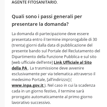
AGENTE FITOSANITARIO
.
Quali sono i passi generali per
presentare la domanda?
La domanda di partecipazione deve essere
presentata entro il termine improrogabile di 30
(trenta) giorni dalla data di pubblicazione del
presente bando sul Portale del Reclutamento del
Dipartimento della Funzione Pubblica e sul sito
[web ufficiale dell’ente]
Link Ufficiale al Sito
della PA
. La trasmissione deve avvenire
esclusivamente per via telematica attraverso il
medesimo Portale, [all’indirizzo] (
www.inpa.gov.it
). Nel caso in cui la scadenza
cada in un giorno festivo, il termine sarà
prorogato automaticamente al primo giorno
lavorativo successivo.