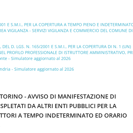
/2001 E S.M.I., PER LA COPERTURA A TEMPO PIENO E INDETERMINAT
’AREA VIGILANZA - SERVIZI VIGILANZA E COMMERCIO DEL COMUNE DI
EL D. LGS. N. 165/2001 E S.M.I., PER LA COPERTURA DI N. 1 (UN)
 NEL PROFILO PROFESSIONALE DI ISTRUTTORE AMMINISTRATIVO, P
te - Simulatore aggiornato al 2026
andria - Simulatore aggiornato al 2026
I TORINO - AVVISO DI MANIFESTAZIONE DI
PLETATI DA ALTRI ENTI PUBBLICI PER LA
RUTTORI A TEMPO INDETERMINATO ED ORARIO
.