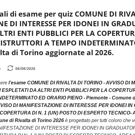
ali di esame per quiz COMUNE DI RIV
E DI INTERESSE PER IDONEI IN GRAD
LTRI ENTI PUBBLICI PER LA COPERTURA
 ISTRUTTORI A TEMPO INDETERMINATO
ta di Torino aggiornate al 2026.
6
06/08/2026
nere
l’esame COMUNE DI RIVALTA DI TORINO - AVVISO D
 ESPLETATI DA ALTRI ENTI PUBBLICI PER LA COPERTUR
DETERMINATO ED ORARIO PIENO - Piemonte - Comune di Ri
AVVISO DI MANIFESTAZIONE DI INTERESSE PER IDONEI I
 COPERTURA DI N. 1 (UN) POSTO DI ESPERTO TECNICO
ne di Rivalta di Torino 2026
è progettato per tutti coloro c
ANIFESTAZIONE DI INTERESSE PER IDONEI IN GRADUATOR