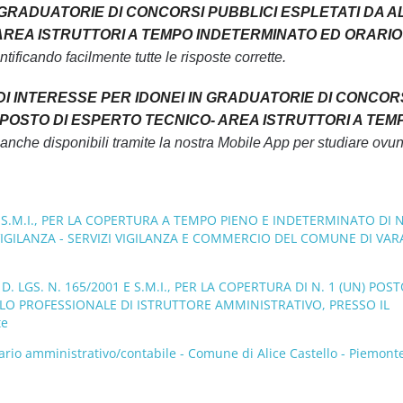
N GRADUATORIE DI CONCORSI PUBBLICI ESPLETATI DA A
- AREA ISTRUTTORI A TEMPO INDETERMINATO ED ORARIO
tificando facilmente tutte le risposte corrette.
 DI INTERESSE PER IDONEI IN GRADUATORIE DI CONCOR
N) POSTO DI ESPERTO TECNICO- AREA ISTRUTTORI A TEM
nche disponibili tramite la nostra Mobile App per studiare ovu
 E S.M.I., PER LA COPERTURA A TEMPO PIENO E INDETERMINATO DI N
A VIGILANZA - SERVIZI VIGILANZA E COMMERCIO DEL COMUNE DI VA
. LGS. N. 165/2001 E S.M.I., PER LA COPERTURA DI N. 1 (UN) POST
ILO PROFESSIONALE DI ISTRUTTORE AMMINISTRATIVO, PRESSO IL
te
rio amministrativo/contabile - Comune di Alice Castello - Piemonte