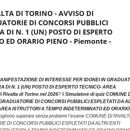
ALTA DI TORINO - AVVISO DI
UATORIE DI CONCORSI PUBBLICI
 DI N. 1 (UN) POSTO DI ESPERTO
 ED ORARIO PIENO - Piemonte -
I MANIFESTAZIONE DI INTERESSE PER IDONEI IN GRADUA
A DI N. 1 (UN) POSTO DI ESPERTO TECNICO- AREA
valta di Torino nel 2026
? Il
Simulatore di quiz COMUNE 
N GRADUATORIE DI CONCORSI PUBBLICI ESPLETATI DA A
- AREA ISTRUTTORI A TEMPO INDETERMINATO ED ORARIO
he vogliono superare senza problemi l’esame COMUNE DI RIVALT
IE DI CONCORSI PUBBLICI ESPLETATI DA ALTRI ENTI