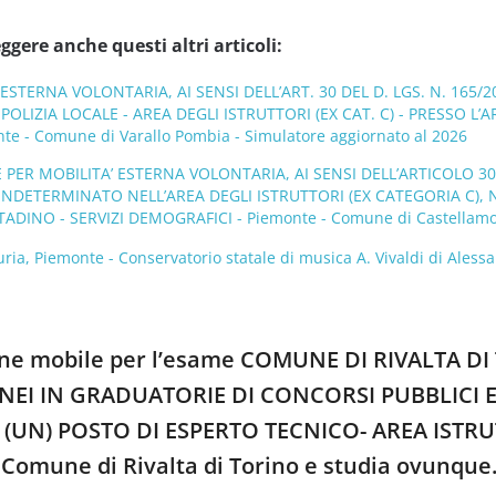
ggere anche questi altri articoli:
 ESTERNA VOLONTARIA, AI SENSI DELL’ART. 30 DEL D. LGS. N. 165
POLIZIA LOCALE - AREA DEGLI ISTRUTTORI (EX CAT. C) - PRESSO L
e - Comune di Varallo Pombia - Simulatore aggiornato al 2026
 PER MOBILITA’ ESTERNA VOLONTARIA, AI SENSI DELL’ARTICOLO 30, D
INDETERMINATO NELL’AREA DEGLI ISTRUTTORI (EX CATEGORIA C),
TTADINO - SERVIZI DEMOGRAFICI - Piemonte - Comune di Castellamon
ia, Piemonte - Conservatorio statale di musica A. Vivaldi di Aless
zione mobile per l’esame COMUNE DI RIVALTA D
NEI IN GRADUATORIE DI CONCORSI PUBBLICI ES
1 (UN) POSTO DI ESPERTO TECNICO- AREA IST
 Comune di Rivalta di Torino e studia ovunque