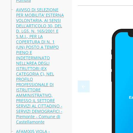
Pombia
AVVISO DI SELEZIONE
PER MOBILITA’ ESTERNA
VOLONTARIA, AI SENSI
DELL’ARTICOLO 30, DEL
D. LGS. N. 165/2001 E
S.M.I., PER LA
COPERTURA DI N. 1
(UN) POSTO A TEMPO
PIENO E
INDETERMINATO
NELL’AREA DEGLI
ISTRUTTORI (EX
CATEGORIA C), NEL
PROFILO
PROFESSIONALE DI
ISTRUTTORE
AMMINISTRATIVO,
PRESSO IL SETTORE
SERVIZI AL CITTADINO -
SERVIZI DEMOGRAFICI -
Piemonte - Comune di
Castellamonte
AFAM005 VIOLA -