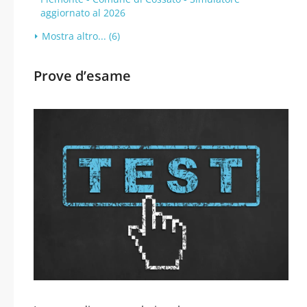
aggiornato al 2026
Mostra altro... (6)
Prove d’esame