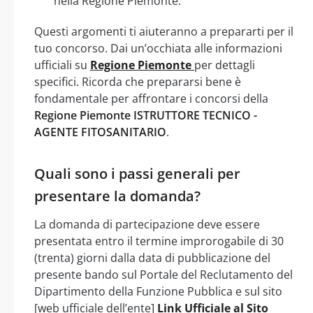
nella Regione Piemonte.
Questi argomenti ti aiuteranno a prepararti per il
tuo concorso. Dai un’occhiata alle informazioni
ufficiali su
Regione Piemonte
per dettagli
specifici. Ricorda che prepararsi bene è
fondamentale per affrontare i concorsi della
Regione Piemonte ISTRUTTORE TECNICO -
AGENTE FITOSANITARIO
.
Quali sono i passi generali per
presentare la domanda?
La domanda di partecipazione deve essere
presentata entro il termine improrogabile di 30
(trenta) giorni dalla data di pubblicazione del
presente bando sul Portale del Reclutamento del
Dipartimento della Funzione Pubblica e sul sito
[web ufficiale dell’ente]
Link Ufficiale al Sito