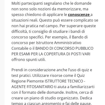
Molti partecipanti segnalano che le domande
non sono solo nozioni da memorizzare, ma
spesso chiedono di applicare le
conoscenze
a
situazioni reali. Questo può essere complicato se
non hai pratica nel campo. Per superare queste
difficoltà, ti consiglio di studiare i bandi di
concorso specifici. Per esempio, il Bando di
concorso per Istruttore Amministrativo
Contabile o il BANDO DI CONCORSO PUBBLICO
PER ESAMI PER LA COPERTURA DI POSTI VARI
offrono spunti utili.
Prendi in considerazione anche l’uso di quiz e
test pratici. Utilizzare risorse come il Quiz
Regione Piemonte ISTRUTTORE TECNICO -
AGENTE FITOSANITARIO ti aiuta a familiarizzarti
con il formato delle domande. Inoltre, cerca di
creare un piano di studio organizzato. Dedica
tempo a ciascun argomento e fai delle pause.