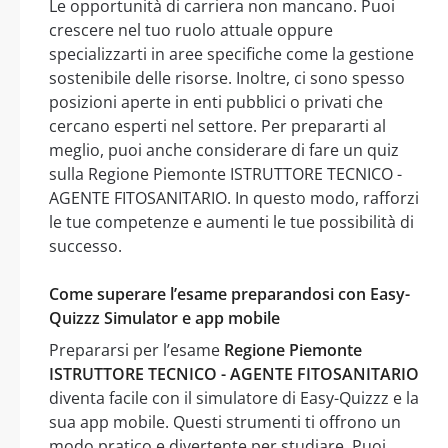
Le opportunità di carriera non mancano. Puoi
crescere nel tuo ruolo attuale oppure
specializzarti in aree specifiche come la gestione
sostenibile delle risorse. Inoltre, ci sono spesso
posizioni aperte in enti pubblici o privati che
cercano esperti nel settore. Per prepararti al
meglio, puoi anche considerare di fare un quiz
sulla Regione Piemonte ISTRUTTORE TECNICO -
AGENTE FITOSANITARIO. In questo modo, rafforzi
le tue competenze e aumenti le tue possibilità di
successo.
Come superare l’esame preparandosi con Easy-
Quizzz Simulator e app mobile
Prepararsi per l’esame
Regione Piemonte
ISTRUTTORE TECNICO - AGENTE FITOSANITARIO
diventa facile con il simulatore di Easy-Quizzz e la
sua app mobile. Questi strumenti ti offrono un
modo pratico e divertente per studiare. Puoi