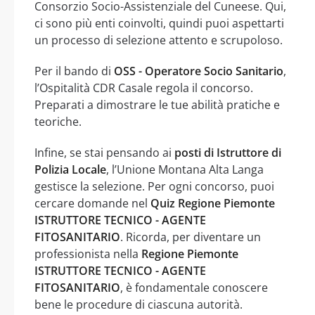
Consorzio Socio-Assistenziale del Cuneese. Qui,
ci sono più enti coinvolti, quindi puoi aspettarti
un processo di selezione attento e scrupoloso.
Per il bando di
OSS - Operatore Socio Sanitario
,
l’Ospitalità CDR Casale regola il concorso.
Preparati a dimostrare le tue abilità pratiche e
teoriche.
Infine, se stai pensando ai
posti di Istruttore di
Polizia Locale
, l’Unione Montana Alta Langa
gestisce la selezione. Per ogni concorso, puoi
cercare domande nel
Quiz Regione Piemonte
ISTRUTTORE TECNICO - AGENTE
FITOSANITARIO
. Ricorda, per diventare un
professionista nella
Regione Piemonte
ISTRUTTORE TECNICO - AGENTE
FITOSANITARIO
, è fondamentale conoscere
bene le procedure di ciascuna autorità.