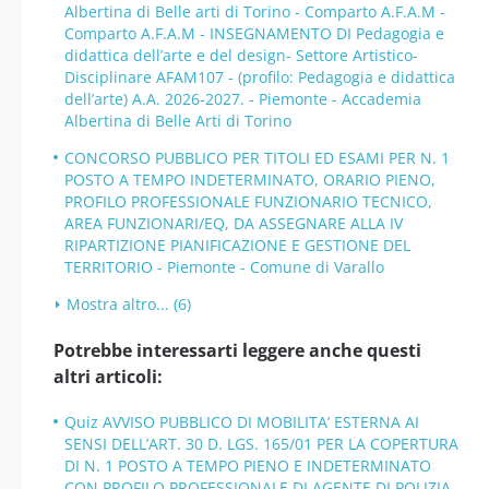
Albertina di Belle arti di Torino - Comparto A.F.A.M -
Comparto A.F.A.M - INSEGNAMENTO DI Pedagogia e
didattica dell’arte e del design- Settore Artistico-
Disciplinare AFAM107 - (profilo: Pedagogia e didattica
dell’arte) A.A. 2026-2027. - Piemonte - Accademia
Albertina di Belle Arti di Torino
CONCORSO PUBBLICO PER TITOLI ED ESAMI PER N. 1
POSTO A TEMPO INDETERMINATO, ORARIO PIENO,
PROFILO PROFESSIONALE FUNZIONARIO TECNICO,
AREA FUNZIONARI/EQ, DA ASSEGNARE ALLA IV
RIPARTIZIONE PIANIFICAZIONE E GESTIONE DEL
TERRITORIO - Piemonte - Comune di Varallo
Mostra altro... (6)
Potrebbe interessarti leggere anche questi
altri articoli:
Quiz AVVISO PUBBLICO DI MOBILITA’ ESTERNA AI
SENSI DELL’ART. 30 D. LGS. 165/01 PER LA COPERTURA
DI N. 1 POSTO A TEMPO PIENO E INDETERMINATO
CON PROFILO PROFESSIONALE DI AGENTE DI POLIZIA