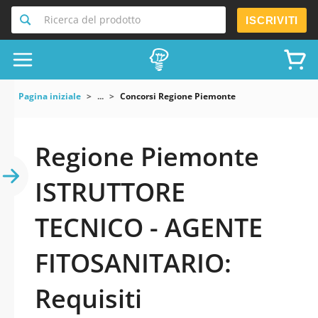
Ricerca del prodotto
ISCRIVITI
Pagina iniziale
...
Concorsi Regione Piemonte
Regione Piemonte
ISTRUTTORE
TECNICO - AGENTE
FITOSANITARIO:
Requisiti