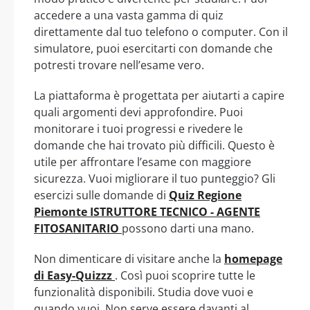
accedere a una vasta gamma di quiz
direttamente dal tuo telefono o computer. Con il
simulatore, puoi esercitarti con domande che
potresti trovare nell’esame vero.
La piattaforma è progettata per aiutarti a capire
quali argomenti devi approfondire. Puoi
monitorare i tuoi progressi e rivedere le
domande che hai trovato più difficili. Questo è
utile per affrontare l’esame con maggiore
sicurezza. Vuoi migliorare il tuo punteggio? Gli
esercizi sulle domande di
Quiz Regione
Piemonte ISTRUTTORE TECNICO - AGENTE
FITOSANITARIO
possono darti una mano.
Non dimenticare di visitare anche la
homepage
di Easy-Quizzz
. Così puoi scoprire tutte le
funzionalità disponibili. Studia dove vuoi e
quando vuoi. Non serve essere davanti al