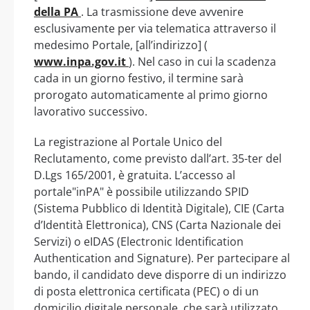
della PA
. La trasmissione deve avvenire
esclusivamente per via telematica attraverso il
medesimo Portale, [all’indirizzo] (
www.inpa.gov.it
). Nel caso in cui la scadenza
cada in un giorno festivo, il termine sarà
prorogato automaticamente al primo giorno
lavorativo successivo.
La registrazione al Portale Unico del
Reclutamento, come previsto dall’art. 35-ter del
D.Lgs 165/2001, è gratuita. L’accesso al
portale"inPA" è possibile utilizzando SPID
(Sistema Pubblico di Identità Digitale), CIE (Carta
d’Identità Elettronica), CNS (Carta Nazionale dei
Servizi) o eIDAS (Electronic Identification
Authentication and Signature). Per partecipare al
bando, il candidato deve disporre di un indirizzo
di posta elettronica certificata (PEC) o di un
domicilio digitale personale, che sarà utilizzato