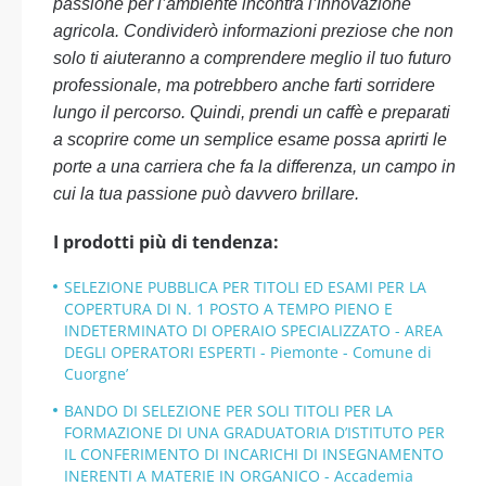
passione per l’ambiente incontra l’innovazione
agricola. Condividerò informazioni preziose che non
solo ti aiuteranno a comprendere meglio il tuo futuro
professionale, ma potrebbero anche farti sorridere
lungo il percorso. Quindi, prendi un caffè e preparati
a scoprire come un semplice esame possa aprirti le
porte a una carriera che fa la differenza, un campo in
cui la tua passione può davvero brillare.
I prodotti più di tendenza:
SELEZIONE PUBBLICA PER TITOLI ED ESAMI PER LA
COPERTURA DI N. 1 POSTO A TEMPO PIENO E
INDETERMINATO DI OPERAIO SPECIALIZZATO - AREA
DEGLI OPERATORI ESPERTI - Piemonte - Comune di
Cuorgne’
BANDO DI SELEZIONE PER SOLI TITOLI PER LA
FORMAZIONE DI UNA GRADUATORIA D’ISTITUTO PER
IL CONFERIMENTO DI INCARICHI DI INSEGNAMENTO
INERENTI A MATERIE IN ORGANICO - Accademia