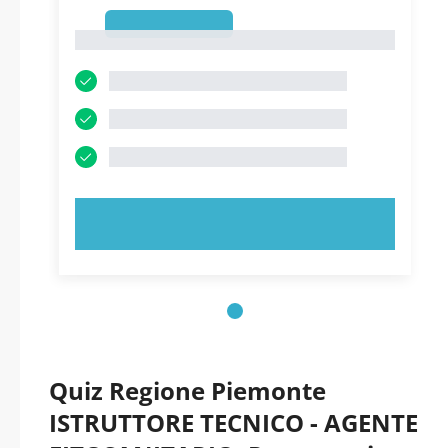
1
1
PROVA ORA!
Quiz Regione Piemonte
ISTRUTTORE TECNICO - AGENTE