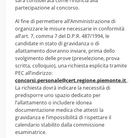
sarà considerata come rinuncia alla
partecipazione al concorso.
Al fine di permettere all’Amministrazione di
organizzare le misure necessarie in conformità
all’art. 7, comma 7 del D.P.R. 487/1994, le
candidate in stato di gravidanza o di
allattamento dovranno inviare, prima dello
svolgimento delle prove (preselezione, prova
scritta, colloquio), una richiesta esplicita tramite
PEC all’indirizzo:
concorsi.personale@cert.regione.piemonte.it
.
La richiesta dovrà indicare la necessità di
predisporre uno spazio dedicato per
l’allattamento o includere idonea
documentazione medica che attesti la
gravidanza e l’impossibilità di rispettare il
calendario stabilito dalla commissione
esaminatrice.