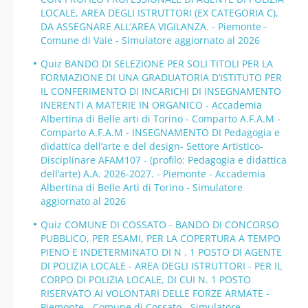
LOCALE, AREA DEGLI ISTRUTTORI (EX CATEGORIA C),
DA ASSEGNARE ALL’AREA VIGILANZA. - Piemonte -
Comune di Vaie - Simulatore aggiornato al 2026
Quiz BANDO DI SELEZIONE PER SOLI TITOLI PER LA
FORMAZIONE DI UNA GRADUATORIA D’ISTITUTO PER
IL CONFERIMENTO DI INCARICHI DI INSEGNAMENTO
INERENTI A MATERIE IN ORGANICO - Accademia
Albertina di Belle arti di Torino - Comparto A.F.A.M -
Comparto A.F.A.M - INSEGNAMENTO DI Pedagogia e
didattica dell’arte e del design- Settore Artistico-
Disciplinare AFAM107 - (profilo: Pedagogia e didattica
dell’arte) A.A. 2026-2027. - Piemonte - Accademia
Albertina di Belle Arti di Torino - Simulatore
aggiornato al 2026
Quiz COMUNE DI COSSATO - BANDO DI CONCORSO
PUBBLICO, PER ESAMI, PER LA COPERTURA A TEMPO
PIENO E INDETERMINATO DI N . 1 POSTO DI AGENTE
DI POLIZIA LOCALE - AREA DEGLI ISTRUTTORI - PER IL
CORPO DI POLIZIA LOCALE, DI CUI N. 1 POSTO
RISERVATO AI VOLONTARI DELLE FORZE ARMATE -
Piemonte - Comune di Cossato - Simulatore