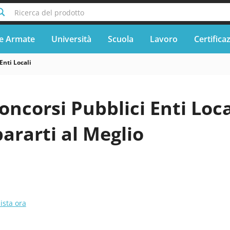
Ricerca del prodotto
e Armate
Università
Scuola
Lavoro
Certifica
Enti Locali
oncorsi Pubblici Enti Loca
ararti al Meglio
ista ora