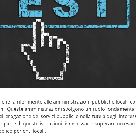
e che fa riferimento alle amministrazioni pubbliche locali, c
oni. Queste amministrazioni svolgono un ruolo fondamental
ell’erogazione dei servizi pubblici e nella tutela degli interes
far parte di queste istituzioni, è necessario superare un esa
blico per enti locali.