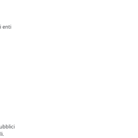
i enti
ubblici
i.