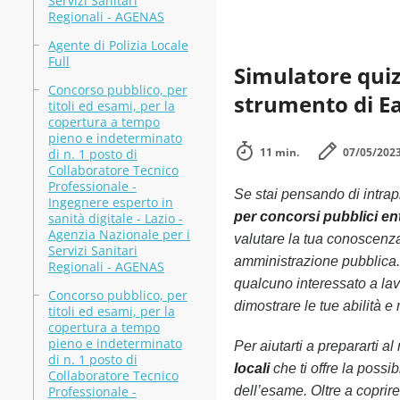
Servizi Sanitari
Regionali - AGENAS
Agente di Polizia Locale
Full
Simulatore quiz 
Concorso pubblico, per
strumento di E
titoli ed esami, per la
copertura a tempo
pieno e indeterminato
11 min.
07/05/202
di n. 1 posto di
Collaboratore Tecnico
Professionale -
Se stai pensando di intrapre
Ingegnere esperto in
per concorsi pubblici ent
sanità digitale - Lazio -
Agenzia Nazionale per i
valutare la tua conoscenza 
Servizi Sanitari
amministrazione pubblica.
Regionali - AGENAS
qualcuno interessato a lav
Concorso pubblico, per
dimostrare le tue abilità e 
titoli ed esami, per la
copertura a tempo
pieno e indeterminato
Per aiutarti a prepararti 
di n. 1 posto di
locali
che ti offre la possib
Collaboratore Tecnico
Professionale -
dell’esame. Oltre a coprire