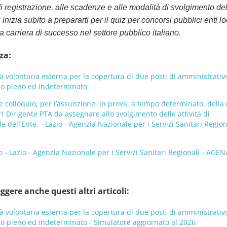
di registrazione, alle scadenze e alle modalità di svolgimento de
inizia subito a prepararti per il quiz per concorsi pubblici enti lo
a carriera di successo nel settore pubblico italiano.
za:
 volontaria esterna per la copertura di due posti di amministrativ
mpo pieno ed indeterminato
i e colloquio, per l’assunzione, in prova, a tempo determinato, della
 1 Dirigente PTA da assegnare allo svolgimento delle attività di
 dell’Ente. - Lazio - Agenzia Nazionale per i Servizi Sanitari Region
o - Lazio - Agenzia Nazionale per i Servizi Sanitari Regionali - AGE
ggere anche questi altri articoli:
 volontaria esterna per la copertura di due posti di amministrativ
mpo pieno ed indeterminato - Simulatore aggiornato al 2026