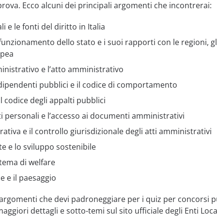
prova. Ecco alcuni dei principali argomenti che incontrerai:
i e le fonti del diritto in Italia
funzionamento dello stato e i suoi rapporti con le regioni, gl
opea
nistrativo e l’atto amministrativo
ei dipendenti pubblici e il codice di comportamento
il codice degli appalti pubblici
i personali e l’accesso ai documenti amministrativi
ativa e il controllo giurisdizionale degli atti amministrativi
te e lo sviluppo sostenibile
sistema di welfare
le e il paesaggio
 argomenti che devi padroneggiare per i quiz per concorsi p
aggiori dettagli e sotto-temi sul sito ufficiale degli Enti Local