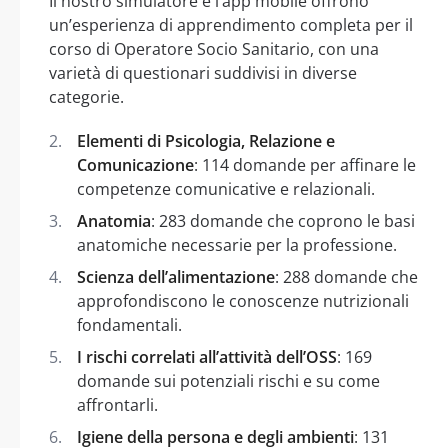
Il nostro simulatore e l’app mobile offrono
un’esperienza di apprendimento completa per il
corso di Operatore Socio Sanitario, con una
varietà di questionari suddivisi in diverse
categorie.
Elementi di Psicologia, Relazione e
Comunicazione
: 114 domande per affinare le
competenze comunicative e relazionali.
Anatomia
: 283 domande che coprono le basi
anatomiche necessarie per la professione.
Scienza dell’alimentazione
: 288 domande che
approfondiscono le conoscenze nutrizionali
fondamentali.
I rischi correlati all’attività dell’OSS
: 169
domande sui potenziali rischi e su come
affrontarli.
Igiene della persona e degli ambienti
: 131