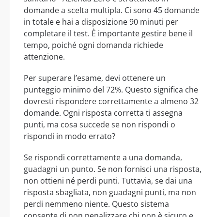
domande a scelta multipla. Ci sono 45 domande
in totale e hai a disposizione 90 minuti per
completare il test. È importante gestire bene il
tempo, poiché ogni domanda richiede
attenzione.
Per superare l’esame, devi ottenere un
punteggio minimo del 72%. Questo significa che
dovresti rispondere correttamente a almeno 32
domande. Ogni risposta corretta ti assegna
punti, ma cosa succede se non rispondi o
rispondi in modo errato?
Se rispondi correttamente a una domanda,
guadagni un punto. Se non fornisci una risposta,
non ottieni né perdi punti. Tuttavia, se dai una
risposta sbagliata, non guadagni punti, ma non
perdi nemmeno niente. Questo sistema
consente di non penalizzare chi non è sicuro e