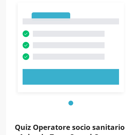
1
1
PROVA ORA!
Quiz Operatore socio sanitario