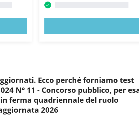
PROVA ORA!
aggiornati. Ecco perché forniamo test
 2024 N° 11 - Concorso pubblico, per e
ri in ferma quadriennale del ruolo
 aggiornata 2026