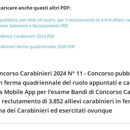
caricare anche questi altri PDF:
pubblico, per titoli ed esami, per il reclutamento di 4.918 allievi 
onale Selezione e Reclutamento PDF
ademia Carabinieri 2024 PDF
Carabinieri ferma quadriennale 2020 PDF
oncorso Carabinieri 2024 N° 11 - Concorso pubbli
 in ferma quadriennale del ruolo appuntati e c
 la Mobile App per l’esame Bandi di Concorso Ca
 il reclutamento di 3.852 allievi carabinieri in
ma dei Carabinieri ed esercitati ovunque