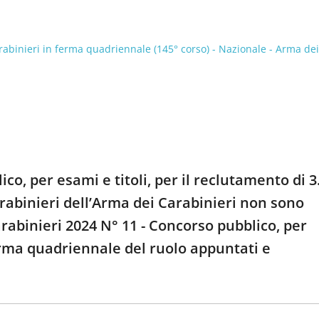
carabinieri in ferma quadriennale (145° corso) - Nazionale - Arma dei
co, per esami e titoli, per il reclutamento di 3
arabinieri dell’Arma dei Carabinieri non sono
rabinieri 2024 N° 11 - Concorso pubblico, per
 ferma quadriennale del ruolo appuntati e