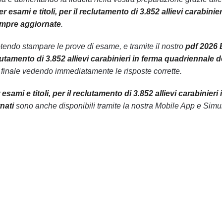
ami e titoli, per il reclutamento di 3.852 allievi carabinier
sempre aggiornate
.
endo stampare le prove di esame, e tramite il nostro
pdf 2026 
utamento di 3.852 allievi carabinieri in ferma quadriennale d
 finale vedendo immediatamente le risposte corrette.
mi e titoli, per il reclutamento di 3.852 allievi carabinieri 
nati
sono anche disponibili tramite la nostra Mobile App e Simu