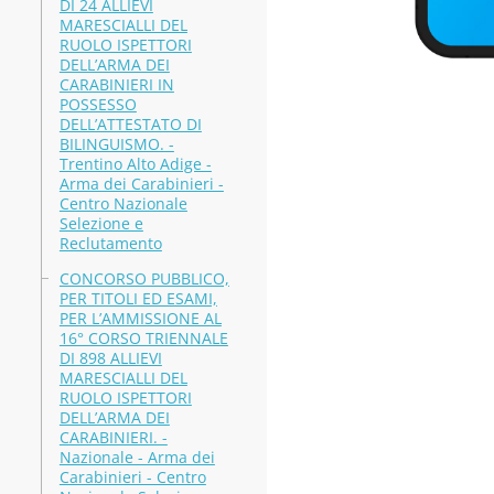
DI 24 ALLIEVI
MARESCIALLI DEL
RUOLO ISPETTORI
DELL’ARMA DEI
CARABINIERI IN
POSSESSO
DELL’ATTESTATO DI
BILINGUISMO. -
Trentino Alto Adige -
Arma dei Carabinieri -
Centro Nazionale
Selezione e
Reclutamento
CONCORSO PUBBLICO,
PER TITOLI ED ESAMI,
PER L’AMMISSIONE AL
16° CORSO TRIENNALE
DI 898 ALLIEVI
MARESCIALLI DEL
RUOLO ISPETTORI
DELL’ARMA DEI
CARABINIERI. -
Nazionale - Arma dei
Carabinieri - Centro