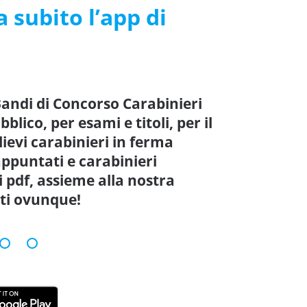
 subito l’app di
 Bandi di Concorso Carabinieri
lico, per esami e titoli, per il
lievi carabinieri in ferma
ppuntati e carabinieri
i pdf, assieme alla nostra
rti ovunque!