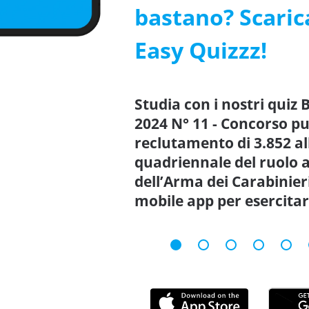
bastano? Scarica
Easy Quizzz!
Studia con i nostri quiz
2024 N° 11 - Concorso pubb
reclutamento di 3.852 al
quadriennale del ruolo a
dell’Arma dei Carabinier
mobile app per esercita