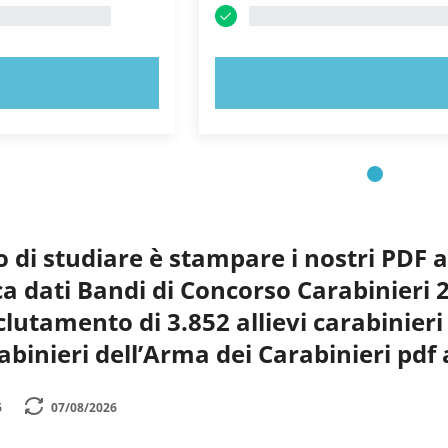
 ORA!
PROVA ORA!
o di studiare è stampare i nostri PDF 
nca dati Bandi di Concorso Carabinieri
 reclutamento di 3.852 allievi carabinie
abinieri dell’Arma dei Carabinieri pdf
6
07/08/2026