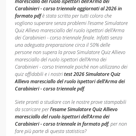
maresciallo del ruolo ispettori dell’Arma dei
Carabinieri - corso triennale aggiornati al 2026 in
formato pdf
è stata scritta per tutti coloro che
vogliono superare senza problemi l’esame Simulatore
Quiz Allievo maresciallo del ruolo ispettori dell’Arma
dei Carabinieri - corso triennale finale. Infatti senza
una adeguata preparazione circa il 50% delle
persone non supera la prova Simulatore Quiz Allievo
maresciallo del ruolo ispettori dell’Arma dei
Carabinieri - corso triennale poichè non utilizzano dei
quiz affidabili e i nostri
test 2026 Simulatore Quiz
Allievo maresciallo del ruolo ispettori dell’Arma dei
Carabinieri - corso triennale pdf
.
Siete pronti a studiare con le nostre prove stampabili
da scaricare per
l’esame Simulatore Quiz Allievo
maresciallo del ruolo ispettori dell’Arma dei
Carabinieri - corso triennale in formato pdf
, per non
fare più parte di questa statistica?