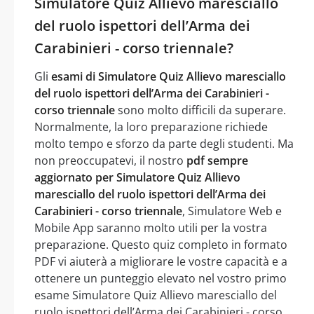
Simulatore Quiz Allievo maresciallo
del ruolo ispettori dell’Arma dei
Carabinieri - corso triennale?
Gli
esami di Simulatore Quiz Allievo maresciallo
del ruolo ispettori dell’Arma dei Carabinieri -
corso triennale
sono molto difficili da superare.
Normalmente, la loro preparazione richiede
molto tempo e sforzo da parte degli studenti. Ma
non preoccupatevi, il nostro
pdf sempre
aggiornato per Simulatore Quiz Allievo
maresciallo del ruolo ispettori dell’Arma dei
Carabinieri - corso triennale
, Simulatore Web e
Mobile App saranno molto utili per la vostra
preparazione. Questo quiz completo in formato
PDF vi aiuterà a migliorare le vostre capacità e a
ottenere un punteggio elevato nel vostro primo
esame Simulatore Quiz Allievo maresciallo del
ruolo ispettori dell’Arma dei Carabinieri - corso