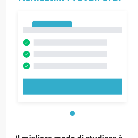
1
1
PROVA ORA!
Il migliore modo di studiare è