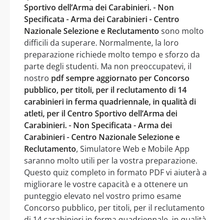
Sportivo dell’Arma dei Carabinieri. - Non
Specificata - Arma dei Carabinieri - Centro
Nazionale Selezione e Reclutamento
sono molto
difficili da superare. Normalmente, la loro
preparazione richiede molto tempo e sforzo da
parte degli studenti. Ma non preoccupatevi, il
nostro
pdf sempre aggiornato per Concorso
pubblico, per titoli, per il reclutamento di 14
carabinieri in ferma quadriennale, in qualità di
atleti, per il Centro Sportivo dell’Arma dei
Carabinieri. - Non Specificata - Arma dei
Carabinieri - Centro Nazionale Selezione e
Reclutamento
, Simulatore Web e Mobile App
saranno molto utili per la vostra preparazione.
Questo quiz completo in formato PDF vi aiuterà a
migliorare le vostre capacità e a ottenere un
punteggio elevato nel vostro primo esame
Concorso pubblico, per titoli, per il reclutamento
di 14 carabinieri in ferma quadriennale, in qualità