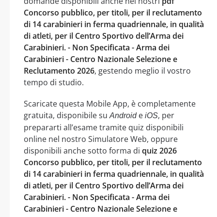
domande disponibili anche nei nostri
pdf
Concorso pubblico, per titoli, per il reclutamento
di 14 carabinieri in ferma quadriennale, in qualità
di atleti, per il Centro Sportivo dell’Arma dei
Carabinieri. - Non Specificata - Arma dei
Carabinieri - Centro Nazionale Selezione e
Reclutamento 2026
, gestendo meglio il vostro
tempo di studio.
Scaricate questa Mobile App, è completamente
gratuita, disponibile su
e
, per
Android
iOS
prepararti all’esame tramite quiz disponibili
online nel nostro Simulatore Web, oppure
disponibili anche sotto forma di
quiz 2026
Concorso pubblico, per titoli, per il reclutamento
di 14 carabinieri in ferma quadriennale, in qualità
di atleti, per il Centro Sportivo dell’Arma dei
Carabinieri. - Non Specificata - Arma dei
Carabinieri - Centro Nazionale Selezione e