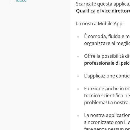
fuoco
Scaricate questa applica
Qualifica di vice diretto
La nostra Mobile App:
È comoda, fluida e mo
organizzare al meglio
Offre la possibilità d
professionale di psi
L’applicazione contie
Funzione anche in mo
tecnico scientifico 
problema! La nostra a
La nostra applicazion
sincronizzato con il 
fare senza nessun pr