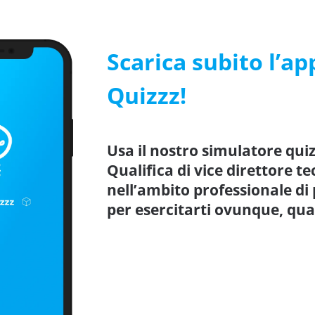
Scarica subito l’ap
Quizzz!
Usa il nostro simulatore qu
Qualifica di vice direttore te
nell’ambito professionale di
per esercitarti ovunque, qu