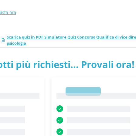
ista ora
Scarica quiz in PDF Simulatore Quiz Concorso Qualifica di vice dire
psicologia
tti più richiesti... Provali ora!
1
1