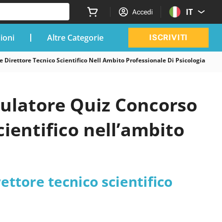
IT
Accedi
zioni
Altre Categorie
ISCRIVITI
 Direttore Tecnico Scientifico Nell Ambito Professionale Di Psicologia
mulatore Quiz Concorso
cientifico nell’ambito
ettore tecnico scientifico