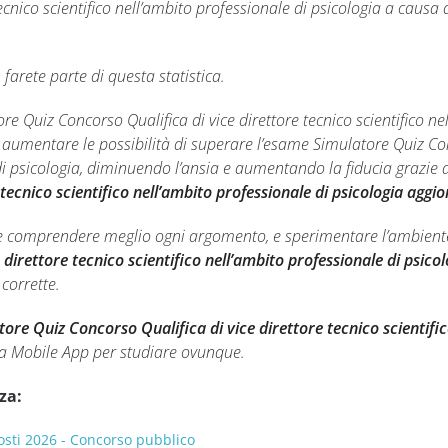
 tecnico scientifico nell’ambito professionale di psicologia a causa
farete parte di questa statistica.
tore Quiz Concorso Qualifica di vice direttore tecnico scientifico 
di aumentare le possibilità di superare l’esame Simulatore Quiz Conc
di psicologia, diminuendo l’ansia e aumentando la fiducia grazie 
 tecnico scientifico nell’ambito professionale di psicologia aggi
e comprendere meglio ogni argomento, e sperimentare l’ambiente 
direttore tecnico scientifico nell’ambito professionale di psicol
 corrette.
ore Quiz Concorso Qualifica di vice direttore tecnico scientific
tra Mobile App per studiare ovunque.
za:
posti 2026 - Concorso pubblico