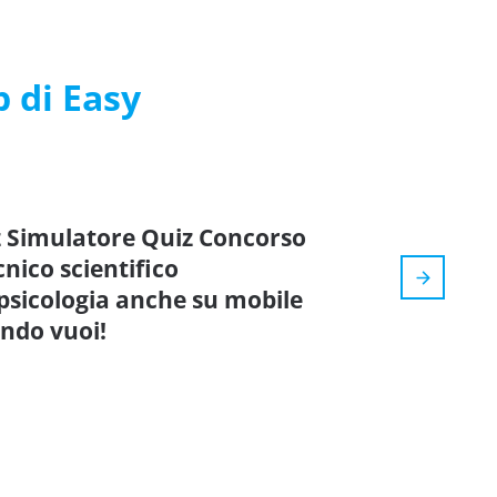
p di Easy
iz Simulatore Quiz Concorso
cnico scientifico
 psicologia anche su mobile
ando vuoi!