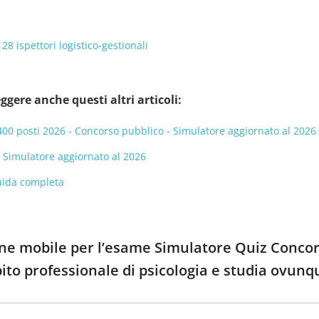
128 ispettori logistico-gestionali
ggere anche questi altri articoli:
 400 posti 2026 - Concorso pubblico - Simulatore aggiornato al 2026
- Simulatore aggiornato al 2026
 guida completa
one mobile per l’esame Simulatore Quiz Concors
bito professionale di psicologia e studia ovunq