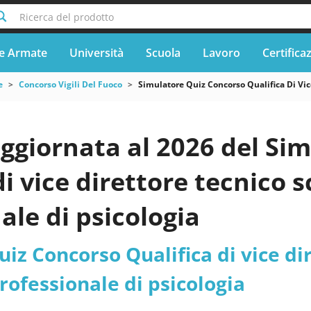
Ricerca del prodotto
e Armate
Università
Scuola
Lavoro
Certifica
e
Concorso Vigili Del Fuoco
Simulatore Quiz Concorso Qualifica Di Vice
ggiornata al 2026 del Si
di vice direttore tecnico s
ale di psicologia
iz Concorso Qualifica di vice dir
rofessionale di psicologia