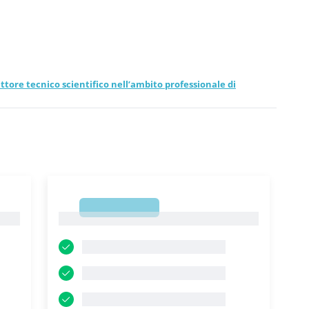
ttore tecnico scientifico nell’ambito professionale di
1
1