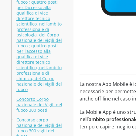
fuoco ; quattro posti
per l’accesso alla
qualifica di vice
direttore tecnico
scientifico, nell’ambito
professionale di
psicologia, del Corpo
nazionale dei vigili del
fuoco ; quattro posti
per l’accesso alla
qualifica di vice
direttore tecnico
scientifico, nell’ambito
professionale di
chimica, del Corpo
La nostra App Mobile è i
nazionale dei vigili del
fuoco
necessarie per permetter
anche off-line nel caso in
Concorso Corpo
nazionale dei Vigili del
fuoco 300 posti
La Mobile App è uno str
nell’ambito professionale
Concorso corpo
nazionale dei vigili del
tempo e capire meglio cos
fuoco 300 vigili del