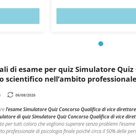
ORA!
PROVA ORA!
li di esame per quiz Simulatore Quiz 
o scientifico nell’ambito professionale
6
06/08/2026
ere
l’esame Simulatore Quiz Concorso Qualifica di vice direttore 
ulatore di quiz Simulatore Quiz Concorso Qualifica di vice dirett
to per tutti coloro che vogliono superare senza problemi l’esame 
bito professionale di psicologia finale poiché circa il 50% delle