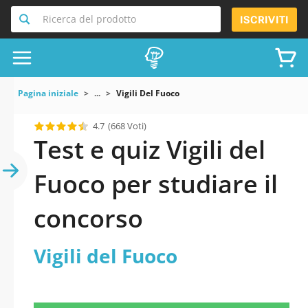
Ricerca del prodotto
ISCRIVITI
Pagina iniziale
...
Vigili Del Fuoco
4.7
(668 Voti)
Test e quiz Vigili del
Fuoco per studiare il
concorso
Vigili del Fuoco