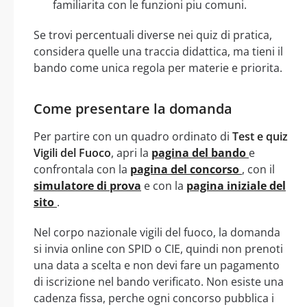
familiarita con le funzioni piu comuni.
Se trovi percentuali diverse nei quiz di pratica,
considera quelle una traccia didattica, ma tieni il
bando come unica regola per materie e priorita.
Come presentare la domanda
Per partire con un quadro ordinato di
Test e quiz
Vigili del Fuoco
, apri la
pagina del bando
e
confrontala con la
pagina del concorso
, con il
simulatore di prova
e con la
pagina iniziale del
sito
.
Nel corpo nazionale vigili del fuoco, la domanda
si invia online con SPID o CIE, quindi non prenoti
una data a scelta e non devi fare un pagamento
di iscrizione nel bando verificato. Non esiste una
cadenza fissa, perche ogni concorso pubblica i