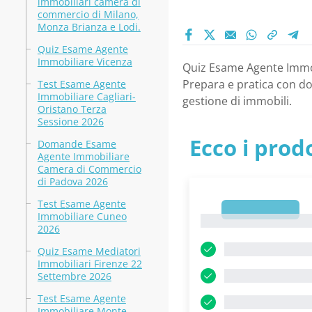
immobiliari camera di
commercio di Milano,
Monza Brianza e Lodi.
Quiz Esame Agente
Immobiliare Vicenza
Quiz Esame Agente Immob
Prepara e pratica con do
Test Esame Agente
Immobiliare Cagliari-
gestione di immobili.
Oristano Terza
Sessione 2026
Ecco i prodo
Domande Esame
Agente Immobiliare
Camera di Commercio
di Padova 2026
Test Esame Agente
1
Immobiliare Cuneo
1
2026
Quiz Esame Mediatori
Immobiliari Firenze 22
Settembre 2026
Test Esame Agente
Immobiliare Monte