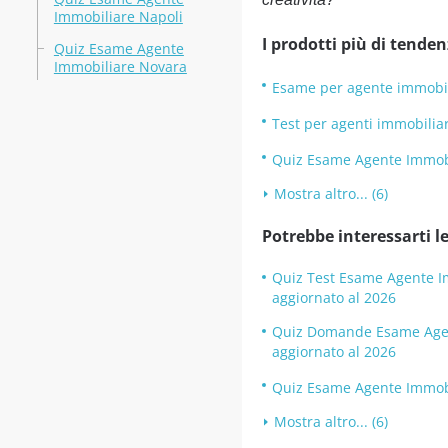
Immobiliare Napoli
I prodotti più di tenden
Quiz Esame Agente
Immobiliare Novara
Esame per agente immobi
Test per agenti immobilia
Quiz Esame Agente Immobi
Mostra altro... (6)
Potrebbe interessarti le
Quiz Test Esame Agente Im
aggiornato al 2026
Quiz Domande Esame Agen
aggiornato al 2026
Quiz Esame Agente Immobil
Mostra altro... (6)