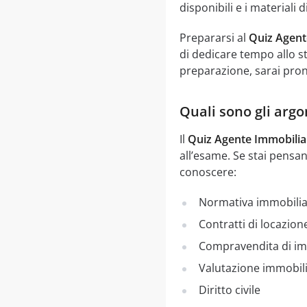
disponibili e i materiali d
Prepararsi al
Quiz Agent
di dedicare tempo allo s
preparazione, sarai pron
Quali sono gli ar
Il
Quiz Agente Immobili
all’esame. Se stai pensan
conoscere:
Normativa immobili
Contratti di locazion
Compravendita di im
Valutazione immobil
Diritto civile