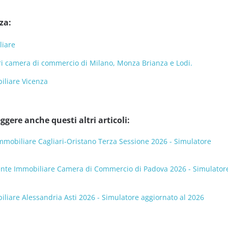
za:
liare
ri camera di commercio di Milano, Monza Brianza e Lodi.
liare Vicenza
ggere anche questi altri articoli:
mobiliare Cagliari-Oristano Terza Sessione 2026 - Simulatore
te Immobiliare Camera di Commercio di Padova 2026 - Simulator
iare Alessandria Asti 2026 - Simulatore aggiornato al 2026