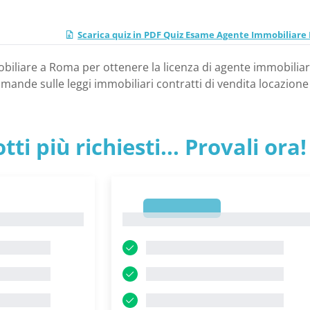
Scarica quiz in PDF Quiz Esame Agente Immobiliar
iliare a Roma per ottenere la licenza di agente immobiliar
mande sulle leggi immobiliari contratti di vendita locazione
tti più richiesti... Provali ora!
1
1