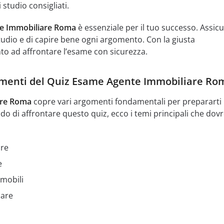
i studio consigliati.
e Immobiliare Roma
è essenziale per il tuo successo. Assicu
tudio e di capire bene ogni argomento. Con la giusta
to ad affrontare l’esame con sicurezza.
gomenti del Quiz Esame Agente Immobiliare Ro
are Roma
copre vari argomenti fondamentali per prepararti
do di affrontare questo quiz, ecco i temi principali che dovr
are
e
mobili
iare