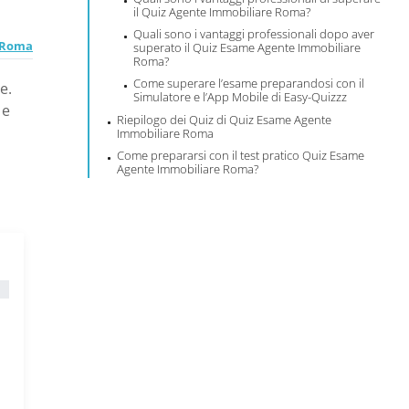
il Quiz Agente Immobiliare Roma?
Quali sono i vantaggi professionali dopo aver
e Roma
superato il Quiz Esame Agente Immobiliare
Roma?
Come superare l’esame preparandosi con il
e.
Simulatore e l’App Mobile di Easy-Quizzz
 e
Riepilogo dei Quiz di Quiz Esame Agente
Immobiliare Roma
Come prepararsi con il test pratico Quiz Esame
Agente Immobiliare Roma?