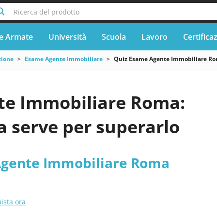
Ricerca del prodotto
e Armate
Università
Scuola
Lavoro
Certifica
zione
Esame Agente Immobiliare
Quiz Esame Agente Immobiliare R
te Immobiliare Roma:
a serve per superarlo
Agente Immobiliare Roma
ista ora