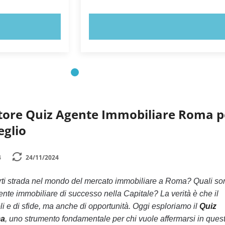
ORA!
PROVA ORA!
atore Quiz Agente Immobiliare Roma p
eglio
4
24/11/2024
arti strada nel mondo del mercato immobiliare a Roma? Quali so
ente immobiliare di successo nella Capitale? La verità è che il
li e di sfide, ma anche di opportunità. Oggi esploriamo il
Quiz
ma
, uno strumento fondamentale per chi vuole affermarsi in ques