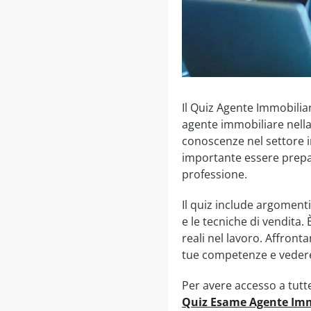
Il Quiz Agente Immobili
agente immobiliare nella 
conoscenze nel settore i
importante essere prepar
professione.
Il quiz include argomenti
e le tecniche di vendita.
reali nel lavoro. Affronta
tue competenze e vedere 
Per avere accesso a tutte 
Quiz Esame Agente Im