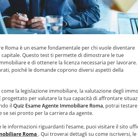
are Roma è un esame fondamentale per chi vuole diventare
capitale. Questo test ti permette di dimostrare le tue
mmobiliare e di ottenere la licenza necessaria per lavorare.
ati, poiché le domande coprono diversi aspetti della
 come la legislazione immobiliare, la valutazione degli immo
 È progettato per valutare la tua capacità di affrontare situaz
ndo il
Quiz Esame Agente Immobiliare Roma
, potrai testare
se sei pronto per la carriera da agente.
le informazioni riguardanti l’esame, puoi visitare il sito uffi
mobiliare Roma
. Qui troverai dettagli su come iscriversi, le