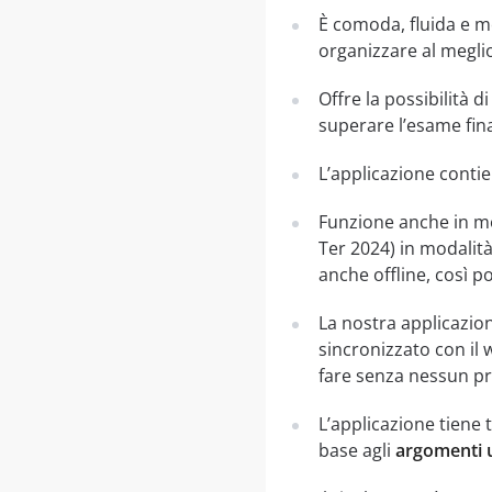
È comoda, fluida e mo
organizzare al meglio
Offre la possibilità d
superare l’esame fina
L’applicazione contie
Funzione anche in mo
Ter 2024) in modalit
anche offline, così p
La nostra applicazion
sincronizzato con il 
fare senza nessun pr
L’applicazione tiene 
base agli
argomenti u