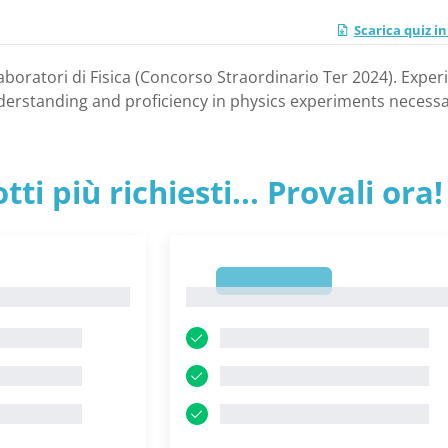
Scarica quiz i
aboratori di Fisica (Concorso Straordinario Ter 2024). Exper
derstanding and proficiency in physics experiments necessa
tti più richiesti... Provali ora!
1
1