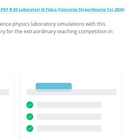
n PDF B-03 Laboratori di Fisica (Concorso Straordinario Ter 2024)
ience physics laboratory simulations with this
ry for the extraordinary teaching competition in
1
1