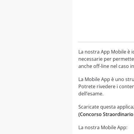
La nostra App Mobile è i
necessarie per permetter
anche off-line nel caso in
La Mobile App è uno str
Potrete rivedere i conten
dell’esame.
Scaricate questa applica
(Concorso Straordinario
La nostra Mobile App: