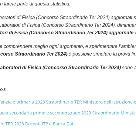
 farete parte di questa statistica.
Laboratori di Fisica (Concorso Straordinario Ter 2024) aggiornati s
aboratori di Fisica (Concorso Straordinario Ter 2024), diminuen
ori di Fisica (Concorso Straordinario Ter 2024) aggiornate 
le comprendere meglio ogni argomento, e sperimentare l’ambiente
ncorso Straordinario Ter 2024)
è possibile simulare la prova fin
aboratori di Fisica (Concorso Straordinario Ter 2024)
sono an
za:
nzia e primaria 2023 Straordinario TER Ministero dell'Istruzione e
ola secondaria primo e secondo grado 2023 Straordinario Ministero
io TER 2023 Docenti ITP e Banca Dati