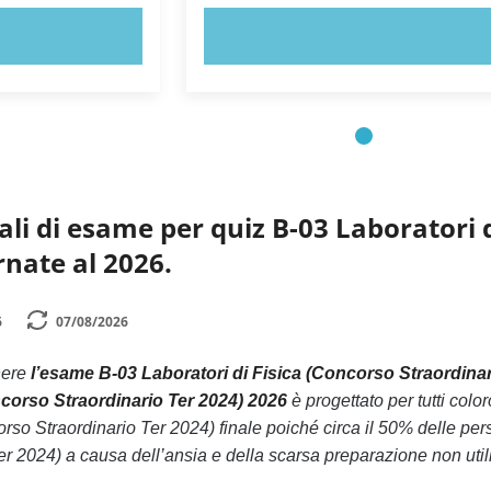
ORA!
PROVA ORA!
li di esame per quiz B-03 Laboratori d
rnate al 2026.
6
07/08/2026
nere
l’esame B-03 Laboratori di Fisica (Concorso Straordinar
ncorso Straordinario Ter 2024) 2026
è progettato per tutti col
orso Straordinario Ter 2024) finale poiché circa il 50% delle pe
r 2024) a causa dell’ansia e della scarsa preparazione non utili