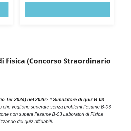
PROVA ORA!
i Fisica (Concorso Straordinario
io Ter 2024) nel 2026
? Il
Simulatore di quiz B-03
oro che vogliono superare senza problemi l’esame B-03
rsone non supera l’esame B-03 Laboratori di Fisica
zzando dei quiz affidabili.