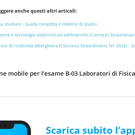
ggere anche questi altri articoli:
sa studiare - Guida completa e materie di studio
ienze e tecnologie elettriche ed elettroniche (Concorso Straordinar
rvizi di ricettività alberghiera (Concorso Straordinario Ter 2024) - 
one mobile per l’esame B-03 Laboratori di Fisic
Scarica subito l’ap