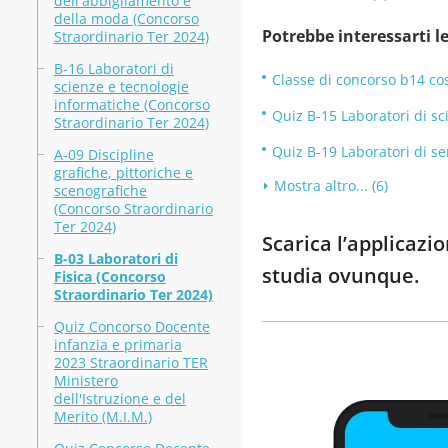
dell'abbigliamento e
della moda (Concorso
Potrebbe interessarti le
Straordinario Ter 2024)
B-16 Laboratori di
Classe di concorso b14 co
scienze e tecnologie
informatiche (Concorso
Quiz B-15 Laboratori di sc
Straordinario Ter 2024)
Quiz B-19 Laboratori di se
A-09 Discipline
grafiche, pittoriche e
Mostra altro... (6)
scenografiche
(Concorso Straordinario
Ter 2024)
Scarica l’applicazi
B-03 Laboratori di
studia ovunque.
Fisica (Concorso
Straordinario Ter 2024)
Quiz Concorso Docente
infanzia e primaria
2023 Straordinario TER
Ministero
dell'Istruzione e del
Merito (M.I.M.)