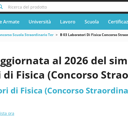
Ricerca del prodotto
e Armate
Università
Lavoro
Scuola
Certifica
ncorso Scuola Straordinario Ter
B 03 Laboratori Di Fisica Concorso Strao
ggiornata al 2026 del sim
 di Fisica (Concorso Stra
ri di Fisica (Concorso Straordina
ista ora