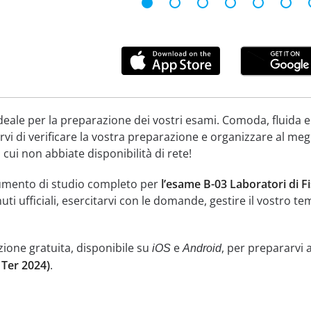
deale per la preparazione dei vostri esami. Comoda, fluida e
vi di verificare la vostra preparazione e organizzare al meg
 cui non abbiate disponibilità di rete!
umento di studio completo per
l’esame B-03 Laboratori di Fi
uti ufficiali, esercitarvi con le domande, gestire il vostro t
zione gratuita, disponibile su
e
, per prepararvi 
iOS
Android
 Ter 2024)
.