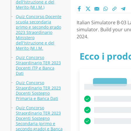
dell'Istruzione e del
Merito (M.I.M.)
Quiz Concorso Docente
scuola secondaria
Italian Simulatore B-03 L
primo e secondo grado
simulator. Build your un
2023 Straordinario
2024.
Ministero
dell'Istruzione e del
Merito (M.I.M.
Ecco i prodo
Quiz Concorso
Straordinario TER 2023
Docenti ITP e Banca
Dati
1
Quiz Concorso
1
Straordinario TER 2023
Docenti Sostegno
Primaria e Banca Dati
Quiz Concorso
Straordinario TER 2023
Docenti Sostegno
Secondaria (primo e
secondo grado) e Banca