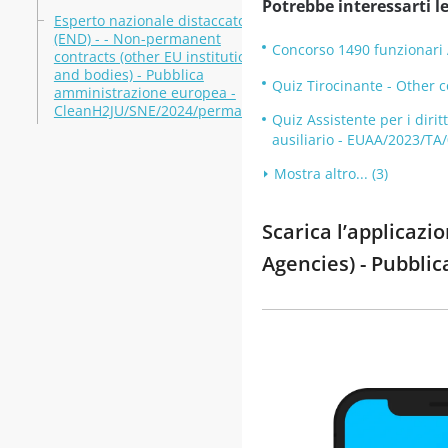
Potrebbe interessarti le
Esperto nazionale distaccato
(END) - - Non-permanent
Concorso 1490 funzionari 
contracts (other EU institutions
and bodies) - Pubblica
Quiz Tirocinante - Other 
amministrazione europea -
CleanH2JU/SNE/2024/permanent
Quiz Assistente per i diri
ausiliario - EUAA/2023/TA/
Mostra altro... (3)
Scarica l’applicaz
Agencies) - Pubbli