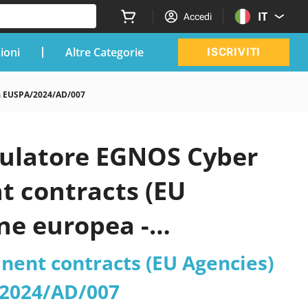
IT
Accedi
zioni
Altre Categorie
ISCRIVITI
a EUSPA/2024/AD/007
imulatore EGNOS Cyber
t contracts (EU
ne europea -
ent contracts (EU Agencies)
/2024/AD/007