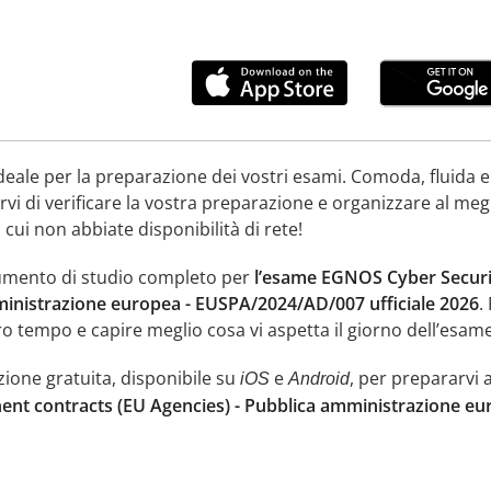
deale per la preparazione dei vostri esami. Comoda, fluida e
vi di verificare la vostra preparazione e organizzare al meg
 cui non abbiate disponibilità di rete!
umento di studio completo per
l’esame EGNOS Cyber Securi
ministrazione europea - EUSPA/2024/AD/007 ufficiale 2026
.
ro tempo e capire meglio cosa vi aspetta il giorno dell’esame
zione gratuita, disponibile su
e
, per prepararvi 
iOS
Android
ent contracts (EU Agencies) - Pubblica amministrazione e