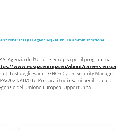
ent contracts (EU Agencies) - Pubblica amministrazione
SPA) Agenzia dell'Unione europea per il programma
ttps://www.euspa.europa.eu/about/careers-euspa
eo | Test degli esami EGNOS Cyber Security Manager
A/2024/AD/007. Prepara i tuoi esami per il ruolo di
Agenzie dell'Unione Europea. Opportunità