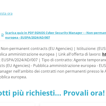
ista ora
Scarica quiz in PDF EGNOS Cyber Security Manager - - Non-perman
europea - EUSPA/2024/AD/007
: Non-permanent contracts (EU Agencies) | Istituzione: (EU
lica amministrazione europea | Link all'offerta di lavoro:
h
: EUSPA/2024/AD/007 | Tipo di contratto: Agente temporan
s (EU Agencies) - Pubblica amministrazione europea - EUSP
nager nell'ambito dei contratti non permanenti presso le 
bblica europea.
tti più richiesti... Provali ora!