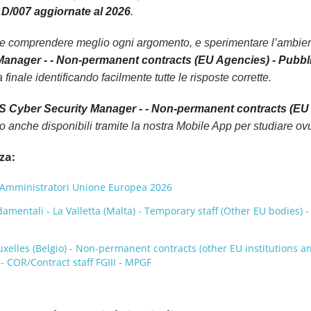
D/007 aggiornate al 2026
.
le comprendere meglio ogni argomento, e sperimentare l’ambiente
anager - - Non-permanent contracts (EU Agencies) - Pubb
finale identificando facilmente tutte le risposte corrette.
 Cyber Security Manager - - Non-permanent contracts (EU 
 anche disponibili tramite la nostra Mobile App per studiare o
za:
 Amministratori Unione Europea 2026
ondamentali - La Valletta (Malta) - Temporary staff (Other EU bodies)
ruxelles (Belgio) - Non-permanent contracts (other EU institutions a
 COR/Contract staff FGIII - MPGF