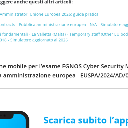
ggere anche questi altri articoli:
Amministratori Unione Europea 2026: guida pratica
contracts - Pubblica amministrazione europea - N/A - Simulatore ag
tti fondamentali - La Valletta (Malta) - Temporary staff (Other EU 
018 - Simulatore aggiornato al 2026
ione mobile per l’esame EGNOS Cyber Security
ca amministrazione europea - EUSPA/2024/AD/0
Scarica subito l’ap