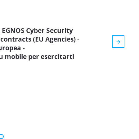
iz EGNOS Cyber Security
ontracts (EU Agencies) -
uropea -
mobile per esercitarti