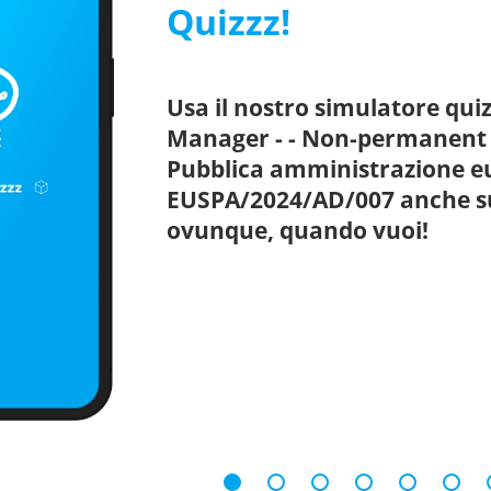
Quizzz!
Usa il nostro simulatore qu
Manager - - Non-permanent c
Pubblica amministrazione e
EUSPA/2024/AD/007 anche su 
ovunque, quando vuoi!