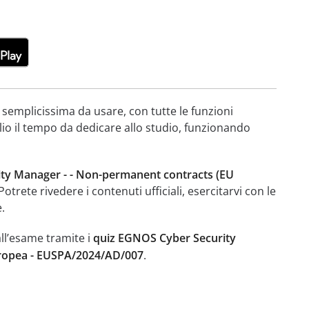
 semplicissima da usare, con tutte le funzioni
lio il tempo da dedicare allo studio, funzionando
ty Manager - - Non-permanent contracts (EU
 Potrete rivedere i contenuti ufficiali, esercitarvi con le
.
all’esame tramite i
quiz EGNOS Cyber Security
uropea - EUSPA/2024/AD/007
.