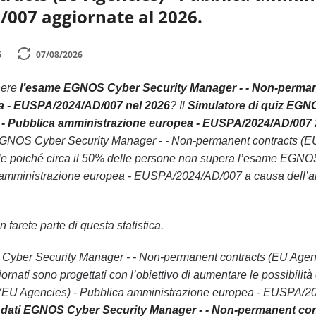
007 aggiornate al 2026.
6
07/08/2026
nere
l’esame EGNOS Cyber Security Manager - - Non-permane
a - EUSPA/2024/AD/007 nel 2026
? Il
Simulatore di quiz EGN
 - Pubblica amministrazione europea - EUSPA/2024/AD/007
GNOS Cyber Security Manager - - Non-permanent contracts (EU
 poiché circa il 50% delle persone non supera l’esame EGNOS
amministrazione europea - EUSPA/2024/AD/007 a causa dell’ans
 farete parte di questa statistica.
OS Cyber Security Manager - - Non-permanent contracts (EU Agen
ati sono progettati con l’obiettivo di aumentare le possibili
(EU Agencies) - Pubblica amministrazione europea - EUSPA/20
dati EGNOS Cyber Security Manager - - Non-permanent cont