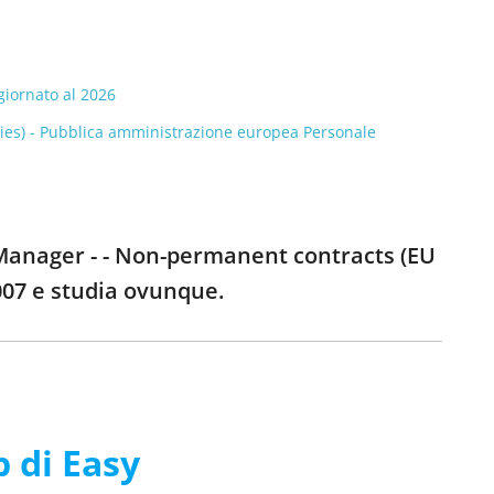
giornato al 2026
bodies) - Pubblica amministrazione europea Personale
 Manager - - Non-permanent contracts (EU
07 e studia ovunque.
p di Easy