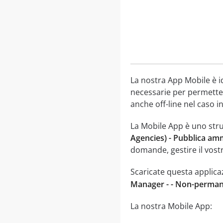
La nostra App Mobile è i
necessarie per permetter
anche off-line nel caso in
La Mobile App è uno str
Agencies) - Pubblica am
domande, gestire il vost
Scaricate questa applica
Manager - - Non-perman
La nostra Mobile App: