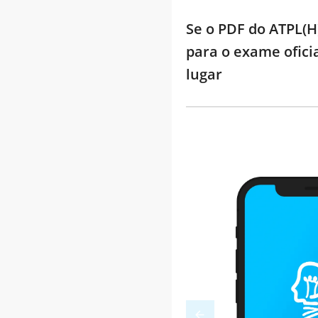
Se o PDF do ATPL(H
para o exame ofici
lugar