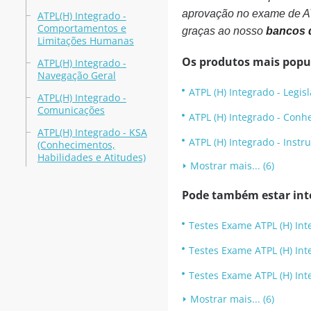
aprovação no exame de AT
ATPL(H) Integrado -
Comportamentos e
graças ao nosso
bancos 
Limitações Humanas
Os produtos mais popu
ATPL(H) Integrado -
Navegação Geral
ATPL (H) Integrado - Legis
ATPL(H) Integrado -
Comunicações
ATPL (H) Integrado - Con
ATPL(H) Integrado - KSA
ATPL (H) Integrado - Inst
(Conhecimentos,
Habilidades e Atitudes)
Mostrar mais... (6)
Pode também estar int
Testes Exame ATPL (H) Int
Testes Exame ATPL (H) Int
Testes Exame ATPL (H) Int
Mostrar mais... (6)