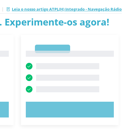
|
Leia o nosso artigo ATPL(H) Integrado - Navegação Rádio
.. Experimente-os agora!
1
1
EXPERIMENTE AGORA!