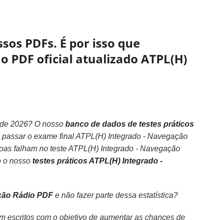
sos PDFs. É por isso que
o PDF oficial atualizado ATPL(H)
 de 2026? O nosso
banco de dados de testes práticos
m passar o exame final ATPL(H) Integrado - Navegação
as falham no teste ATPL(H) Integrado - Navegação
o o nosso
testes práticos ATPL(H) Integrado -
ção Rádio PDF
e não fazer parte dessa estatística?
m escritos com o objetivo de aumentar as chances de