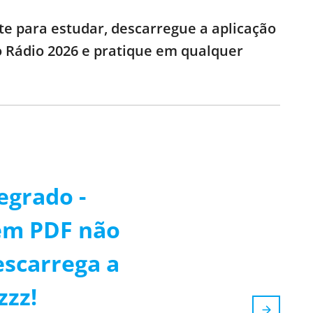
te para estudar, descarregue a aplicação
o Rádio 2026 e pratique em qualquer
egrado -
em PDF não
escarrega a
zzz!