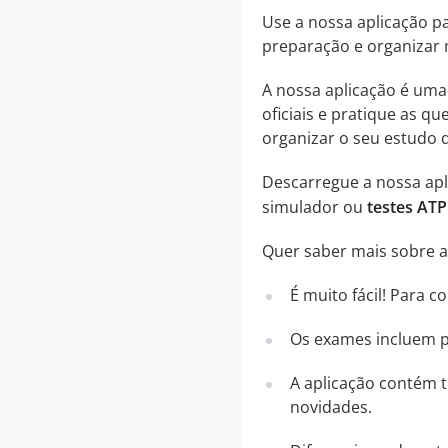
Use a nossa aplicação p
preparação e organizar 
A nossa aplicação é um
oficiais e pratique as 
organizar o seu estudo 
Descarregue a nossa apli
simulador ou
testes AT
Quer saber mais sobre a 
É muito fácil! Para 
Os exames incluem pe
A aplicação contém t
novidades.