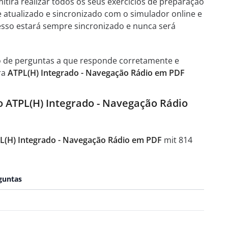
itirá realizar todos os seus exercícios de preparação
e atualizado e sincronizado com o simulador online e
esso estará sempre sincronizado e nunca será
o de perguntas a que responde corretamente e
ra
ATPL(H) Integrado - Navegação Rádio em PDF
do ATPL(H) Integrado - Navegação Rádio
PL(H) Integrado - Navegação Rádio em PDF
mit 814
guntas