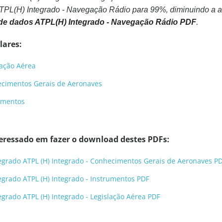
PL(H) Integrado - Navegação Rádio para 99%, diminuindo a 
de dados ATPL(H) Integrado - Navegação Rádio PDF
.
lares:
lação Aérea
hecimentos Gerais de Aeronaves
rumentos
eressado em fazer o download destes PDFs:
egrado ATPL (H) Integrado - Conhecimentos Gerais de Aeronaves P
egrado ATPL (H) Integrado - Instrumentos PDF
egrado ATPL (H) Integrado - Legislação Aérea PDF