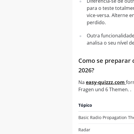
Diferencia-se de out
para o teste totalme
vice-versa. Alterne
perdido.
Outra funcionalidad
analisa o seu nível
Como se preparar c
2026?
Na
easy-quizzz.com
for
Fragen und 6 Themen. .
Tópico
Basic Radio Propagation Th
Radar