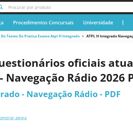
Procurar por produto
ça
Procedimentos Concursais
Universidade
 De Testes De Pratica Exame Atpl H Integrado
ATPL H Integrado Navegaç
uestionários oficiais atu
 - Navegação Rádio 2026 
grado - Navegação Rádio - PDF
omprar agora