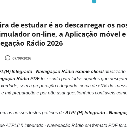
a de estudar é ao descarregar os nos
mulador on-line, a Aplicação móvel e 
vegação Rádio 2026
07/08/2026
L(H) Integrado - Navegação Rádio exame oficial
atualizado
vegação Rádio PDF
foi escrito para todos aqueles que deseja
verdade, sem a preparação adequada, cerca de 50% das pesso
 e má preparação e por não usar questionários confiáveis com
com os nossos testes práticos de
ATPL(H) Integrado - Navega
s de ATPL(H) Integrado - Navegação Rádio em formato PDF fora