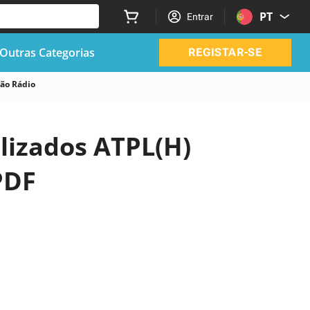
PT
Entrar
Outras Categorias
REGISTAR-SE
ão Rádio
alizados ATPL(H)
PDF