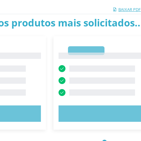
BAIXAR PDF
os produtos mais solicitados.
1
1
E AGORA!
EXPERIMENTE AGORA!