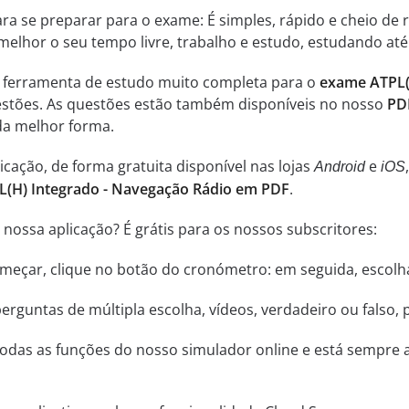
ara se preparar para o exame: É simples, rápido e cheio de
melhor o seu tempo livre, trabalho e estudo, estudando até
a ferramenta de estudo muito completa para o
exame ATPL(
questões. As questões estão também disponíveis no nosso
PD
da melhor forma.
cação, de forma gratuita disponível nas lojas
e
Android
iOS
PL(H) Integrado - Navegação Rádio em PDF
.
nossa aplicação? É grátis para os nossos subscritores:
começar, clique no botão do cronómetro: em seguida, escol
rguntas de múltipla escolha, vídeos, verdadeiro ou falso, 
odas as funções do nosso simulador online e está sempre a