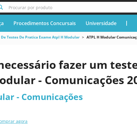
Procurar por produto
ça
Procedimentos Concursais
Universidade
 De Testes De Pratica Exame Atpl H Modular
ATPL H Modular Comunicaç
necessário fazer um teste
odular - Comunicações 2
lar - Comunicações
omprar agora