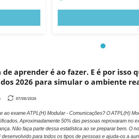
E AGORA!
EXPERIMENTE AGORA!
de aprender é ao fazer. E é por isso
zados 2026 para simular o ambiente r
6
07/08/2026
se ao exame ATPL(H) Modular - Comunicações? O ATPL(H) Mod
alificados. Aproximadamente 50% das pessoas reprovaram no 
ança. Não faça parte dessa estatística ao se preparar bem. O no
i desenvolvido para todos os tipos de pessoas e ajuda-os a a