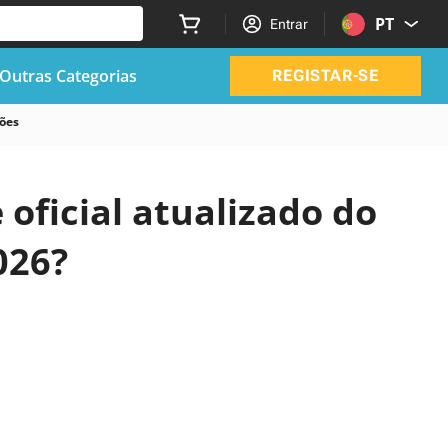
PT
Entrar
Outras Categorias
REGISTAR-SE
ões
 oficial atualizado do
026?