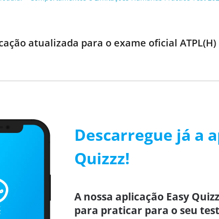
cação atualizada para o exame oficial ATPL(H
Descarregue já a a
Quizzz!
A nossa aplicação Easy Quizz
para praticar para o seu test