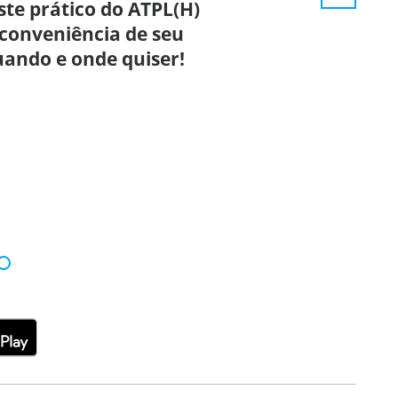
ste prático do ATPL(H)
conveniência de seu
uando e onde quiser!