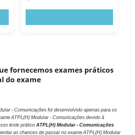
EXPERIMENTE AGORA!
 que fornecemos exames práticos
eal do exame
ular - Comunicações foi desenvolvido apenas para os
exame ATPL(H) Modular - Comunicações devido à
sso teste prático
ATPL(H) Modular - Comunicações
umentar as chances de passar no exame ATPL(H) Modular