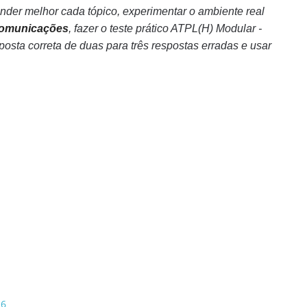
nder melhor cada tópico, experimentar o ambiente real
Comunicações
, fazer o teste prático ATPL(H) Modular -
osta correta de duas para três respostas erradas e usar
26