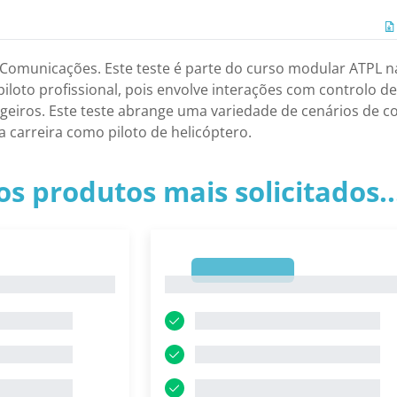
 Comunicações. Este teste é parte do curso modular ATPL 
loto profissional, pois envolve interações com controlo de
iros. Este teste abrange uma variedade de cenários de co
a carreira como piloto de helicóptero.
os produtos mais solicitados.
1
1