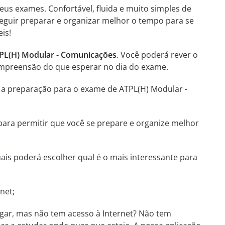
eus exames. Confortável, fluida e muito simples de
seguir preparar e organizar melhor o tempo para se
is!
TPL(H) Modular - Comunicações
. Você poderá rever o
compreensão do que esperar no dia do exame.
e a preparação para o exame de ATPL(H) Modular -
 para permitir que você se prepare e organize melhor
is poderá escolher qual é o mais interessante para
net;
gar, mas não tem acesso à Internet? Não tem