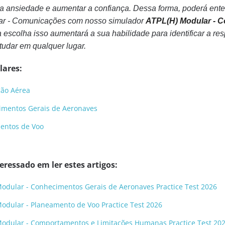
a ansiedade e aumentar a confiança. Dessa forma, poderá ente
r - Comunicações com nosso simulador
ATPL(H) Modular - 
escolha isso aumentará a sua habilidade para identificar a resp
tudar em qualquer lugar.
lares:
ção Aérea
imentos Gerais de Aeronaves
mentos de Voo
ressado em ler estes artigos:
Modular - Conhecimentos Gerais de Aeronaves Practice Test 2026
Modular - Planeamento de Voo Practice Test 2026
 Modular - Comportamentos e Limitações Humanas Practice Test 20