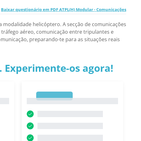
Baixar questionário em PDF ATPL(H) Modular - Comunicações
na modalidade helicóptero. A secção de comunicações
 tráfego aéreo, comunicação entre tripulantes e
municação, preparando-te para as situações reais
.. Experimente-os agora!
1
1