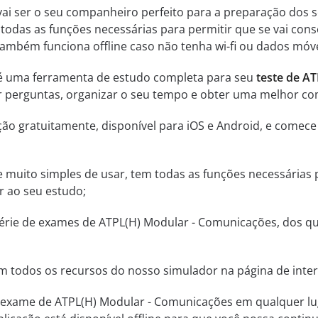
vai ser o seu companheiro perfeito para a preparação dos s
 todas as funções necessárias para permitir que se vai con
Também funciona offline caso não tenha wi-fi ou dados móve
 é uma ferramenta de estudo completa para seu
teste de A
car perguntas, organizar o seu tempo e obter uma melhor 
ção gratuitamente, disponível para iOS e Android, e comec
a e muito simples de usar, tem todas as funções necessárias
r ao seu estudo;
rie de exames de ATPL(H) Modular - Comunicações, dos qua
m todos os recursos do nosso simulador na página de inter
 exame de ATPL(H) Modular - Comunicações em qualquer lu