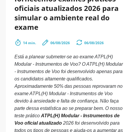
oficiais atualizados 2026 para
simular o ambiente real do
exame
14 min.
06/08/2026
06/08/2026
Está a planear submeter-se ao exame ATPL(H)
Modular - Instrumentos de Voo? O ATPL(H) Modular
- Instrumentos de Voo foi desenvolvido apenas para
os candidatos altamente qualificados.
Aproximadamente 50% das pessoas reprovaram no
exame ATPL(H) Modular - Instrumentos de Voo
devido à ansiedade e falta de confiança. Não faça
parte dessa estatística ao se preparar bem. O nosso
teste prático
ATPL(H) Modular - Instrumentos de
Voo oficial atualizado
2026 foi desenvolvido para
todos os tipos de pessoas e ajuda-os a aumentar as