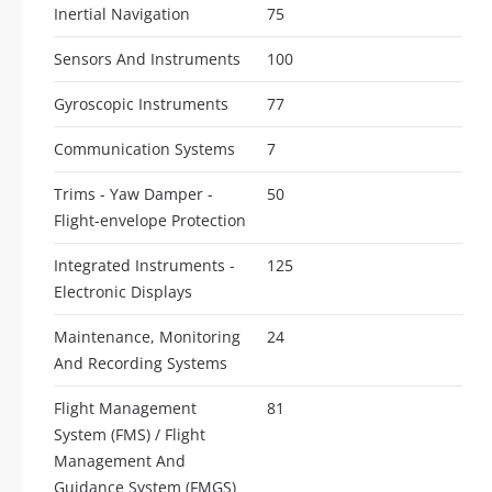
Inertial Navigation
75
Sensors And Instruments
100
Gyroscopic Instruments
77
Communication Systems
7
Trims - Yaw Damper -
50
Flight-envelope Protection
Integrated Instruments -
125
Electronic Displays
Maintenance, Monitoring
24
And Recording Systems
Flight Management
81
System (FMS) / Flight
Management And
Guidance System (FMGS)