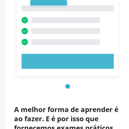
1
1
EXPERIMENTE AGORA!
A melhor forma de aprender é
ao fazer. E é por isso que
fornecemos exames práticos