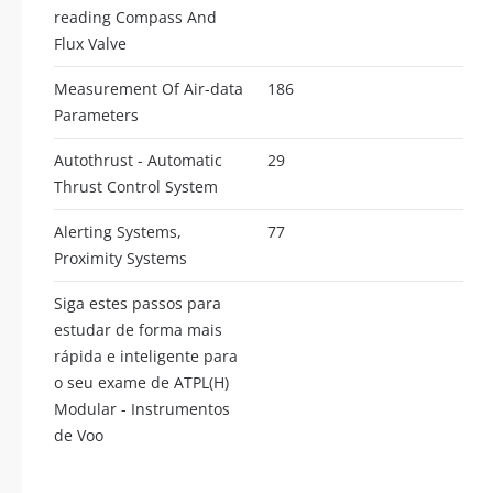
reading Compass And
Flux Valve
Measurement Of Air-data
186
Parameters
Autothrust - Automatic
29
Thrust Control System
Alerting Systems,
77
Proximity Systems
Siga estes passos para
estudar de forma mais
rápida e inteligente para
o seu exame de ATPL(H)
Modular - Instrumentos
de Voo