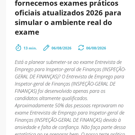
fornecemos exames práticos
oficiais atualizados 2026 para
simular o ambiente real do
exame
13 min.
06/08/2026
06/08/2026
Está a planear submeter-se ao exame Entrevista de
Emprego para Inspetor-geral de Finanças (INSPEÇÃO-
GERAL DE FINANÇAS)? O Entrevista de Emprego para
Inspetor-geral de Finanças (INSPEÇÃO-GERAL DE
FINANÇAS) foi desenvolvido apenas para os
candidatos altamente qualificados.
Aproximadamente 50% das pessoas reprovaram no
exame Entrevista de Emprego para Inspetor-geral de
Finanças (INSPEÇÃO-GERAL DE FINANÇAS) devido à
ansiedade e falta de confiança. Não faça parte dessa
estatística ao se preparar bem. O nosso teste prático