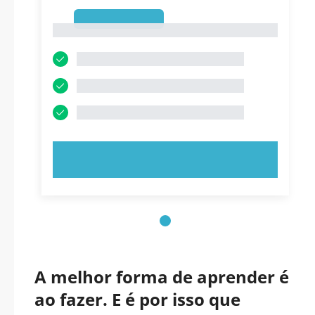
1
1
EXPERIMENTE AGORA!
A melhor forma de aprender é
ao fazer. E é por isso que