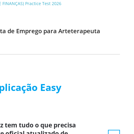
E FINANÇAS) Practice Test 2026
ista de Emprego para Arteterapeuta
plicação Easy
z tem tudo o que precisa
e oficial atualizado de