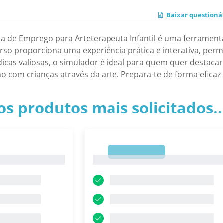
Baixar questioná
ta de Emprego para Arteterapeuta Infantil é uma ferrament
urso proporciona uma experiência prática e interativa, per
dicas valiosas, o simulador é ideal para quem quer destac
o com crianças através da arte. Prepara-te de forma eficaz
os produtos mais solicitados.
1
1