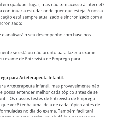
l em qualquer lugar, mas não tem acesso à Internet?
a continuar a estudar onde quer que esteja. A nossa
licação está sempre atualizado e sincronizado com a
incronizado;
te e analisará o seu desempenho com base nos
mente se está ou não pronto para fazer o exame
o seu exame de Entrevista de Emprego para
go para Arteterapeuta Infantil.
ra Arteterapeuta Infantil, mas provavelmente não
e possa entender melhor cada tópico antes de se
ntil. Os nossos testes de Entrevista de Emprego
e que você tenha uma ideia de cada tópico antes de
 formuladas no dia do exame. Também facilitará