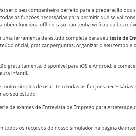
vai ser o seu companheiro perfeito para a preparação dos s
 todas as funções necessárias para permitir que se vai con
Também funciona offline caso não tenha wi-fi ou dados móve
 é uma ferramenta de estudo completa para seu
teste de En
teúdo oficial, praticar perguntas, organizar o seu tempo
ção gratuitamente, disponível para iOS e Android, e comece
ta Infantil.
a e muito simples de usar, tem todas as funções necessárias
r ao seu estudo;
ie de exames de Entrevista de Emprego para Arteterapeuta 
m todos os recursos do nosso simulador na página de inter