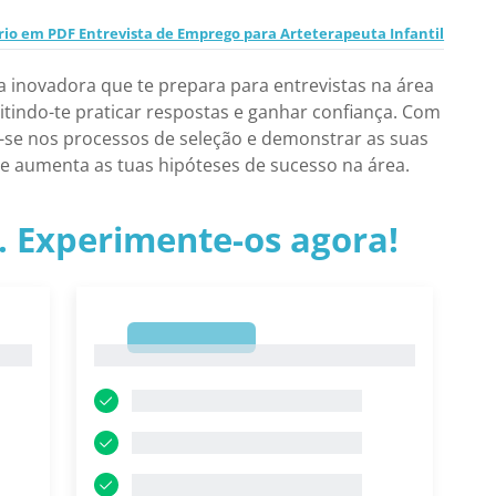
rio em PDF Entrevista de Emprego para Arteterapeuta Infantil
a inovadora que te prepara para entrevistas na área
mitindo-te praticar respostas e ganhar confiança. Com
ar-se nos processos de seleção e demonstrar as suas
 e aumenta as tuas hipóteses de sucesso na área.
.. Experimente-os agora!
1
1