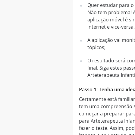
Quer estudar para o 
Não tem problema! A 
aplicação móvel é si
internet e vice-versa
A aplicação vai mon
tópicos;
O resultado será co
final. Siga estes pa
Arteterapeuta Infanti
Passo 1: Tenha uma idei
Certamente está familia
tem uma compreensão sól
começar a preparar para
para Arteterapeuta Infan
fazer o teste. Assim, p