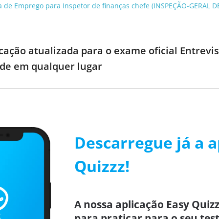
ta de Emprego para Inspetor de finanças chefe (INSPEÇÃO-GERAL D
cação atualizada para o exame oficial Entrev
tude em qualquer lugar
Descarregue já a a
Quizzz!
A nossa aplicação Easy Quizz
para praticar para o seu test