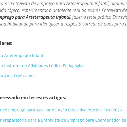
xame Entrevista de Emprego para Arteterapeuta Infantil, diminui
da tópico, experimentar o ambiente real do exame Entrevista de
mprego para Arteterapeuta Infantil
, fazer o teste prático Entre
ua habilidade para identificar a resposta correta de duas para t
.
lares:
a Arteterapeuta Infantil
a Instrutor de Atividades Lúdico-Pedagógicas
a Ama Profissional
ressado em ler estes artigos:
ta de Emprego para Auxiliar de Ação Educativa Practice Test 2026
r Preparatório para a Entrevista de Emprego para Coordenador de 