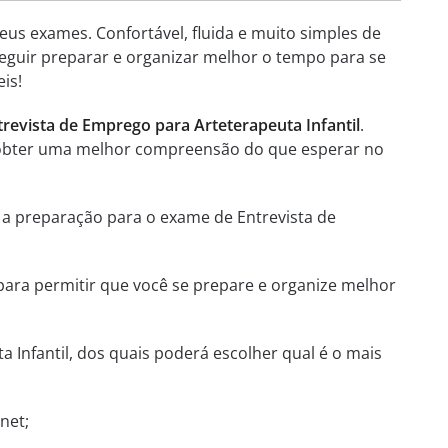
eus exames. Confortável, fluida e muito simples de
seguir preparar e organizar melhor o tempo para se
is!
trevista de Emprego para Arteterapeuta Infantil
.
 e obter uma melhor compreensão do que esperar no
 a preparação para o exame de Entrevista de
 para permitir que você se prepare e organize melhor
Infantil, dos quais poderá escolher qual é o mais
net;