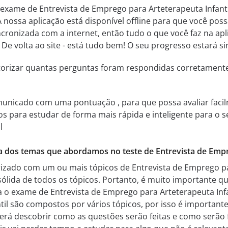
exame de Entrevista de Emprego para Arteterapeuta Infanti
nossa aplicação está disponível offline para que você poss
ncronizada com a internet, então tudo o que você faz na ap
. De volta ao site - está tudo bem! O seu progresso estará s
itorizar quantas perguntas foram respondidas corretamen
municado com uma pontuação , para que possa avaliar facil
ssos para estudar de forma mais rápida e inteligente para 
l
a dos temas que abordamos no teste de Entrevista de Empre
rizado com um ou mais tópicos de Entrevista de Emprego pa
ida de todos os tópicos. Portanto, é muito importante qu
 o exame de Entrevista de Emprego para Arteterapeuta Infa
til são compostos por vários tópicos, por isso é important
oderá descobrir como as questões serão feitas e como serão