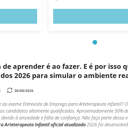
E AGORA!
EXPERIMENTE AGORA!
de aprender é ao fazer. E é por isso
zados 2026 para simular o ambiente r
6
06/08/2026
 ao exame Entrevista de Emprego para Arteterapeuta Infantil? O 
 os candidatos altamente qualificados. Aproximadamente 50% d
l devido à ansiedade e falta de confiança. Não faça parte dessa e
 Arteterapeuta Infantil oficial atualizado
2026 foi desenvolvid