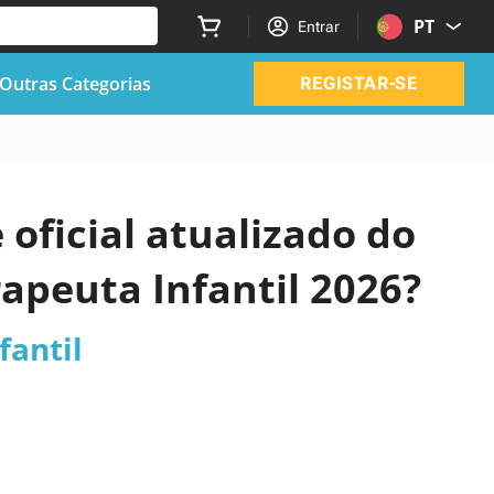
PT
Entrar
Outras Categorias
REGISTAR-SE
 oficial atualizado do
apeuta Infantil 2026?
fantil