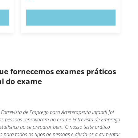
EXPERIMENTE AGORA!
 que fornecemos exames práticos
eal do exame
Entrevista de Emprego para Arteterapeuta Infantil foi
as pessoas reprovaram no exame Entrevista de Emprego
statística ao se preparar bem. O nosso teste prático
o para todos os tipos de pessoas e ajuda-os a aumentar