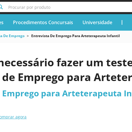
Procurar por produto
es
Procedimentos Concursais
Universidade
ta De Emprego
Entrevista De Emprego Para Arteterapeuta Infantil
necessário fazer um teste
 de Emprego para Arteter
e Emprego para Arteterapeuta In
omprar agora