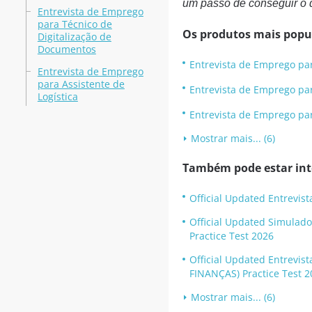
um passo de conseguir o 
Entrevista de Emprego
para Técnico de
Os produtos mais popu
Digitalização de
Documentos
Entrevista de Emprego par
Entrevista de Emprego
para Assistente de
Entrevista de Emprego par
Logística
Entrevista de Emprego par
Mostrar mais... (6)
Também pode estar inte
Official Updated Entrevis
Official Updated Simulado
Practice Test 2026
Official Updated Entrevi
FINANÇAS) Practice Test 2
Mostrar mais... (6)