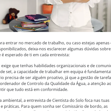
ara entrar no mercado de trabalho, ou caso estejas apenas
sponibilizados, deixa-nos esclarecer algumas dúvidas sobre
 é esperado de ti em cada entrevista:
r exige que tenhas habilidades organizacionais e de comuni
de set, a capacidade de trabalhar em equipa é fundamental
o precisa de ser alguém proativo, já que a gestão de tarefa
oordenador de Controlo da Qualidade da Água, a atenção a
antir que tudo está em conformidade.
a ambiental, a entrevista de Cientista do Solo foca nas tuas
s e práticas. Para quem sonha ser Comissário de bordo, as