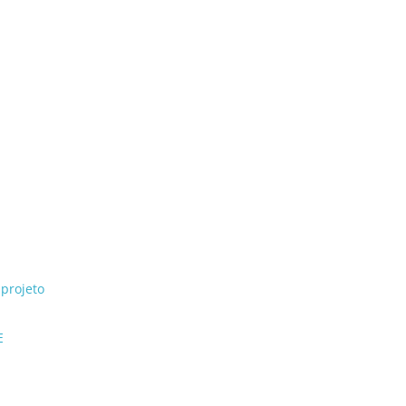
projeto
E