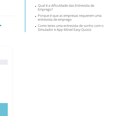
Qual é a dificuldade das Entrevista de
Emprego?
Porque é que as empresas requerem uma
entrevista de emprego
.
Como teres uma entrevista de sonho com o
Simulador e App Móvel Easy-Quizzz