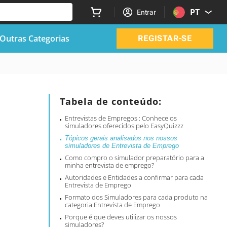
PT
Entrar
Outras Categorias
REGISTAR-SE
Tabela de conteúdo:
Entrevistas de Empregos : Conhece os
simuladores oferecidos pelo EasyQuizzz
Tópicos gerais analisados nos nossos
simuladores de Entrevista de Emprego
Como compro o simulador preparatório para a
minha entrevista de emprego?
Autoridades e Entidades a confirmar para cada
Entrevista de Emprego
Formato dos Simuladores para cada produto na
categoria Entrevista de Emprego
Porque é que deves utilizar os nossos
simuladores?