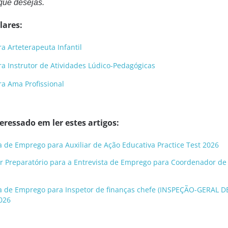
que desejas.
lares:
a Arteterapeuta Infantil
a Instrutor de Atividades Lúdico-Pedagógicas
a Ama Profissional
ressado em ler estes artigos:
ta de Emprego para Auxiliar de Ação Educativa Practice Test 2026
r Preparatório para a Entrevista de Emprego para Coordenador de 
sta de Emprego para Inspetor de finanças chefe (INSPEÇÃO-GERAL D
026