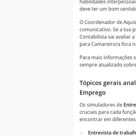
habilidades interpessoais
deve ter um bom sentido
O Coordenador de Aquisi
comunicativo. Se a tua p
Contabilista vai avaliar 
para Camareiro/a foca n
Para mais informações s
sempre atualizado sobre
Tópicos gerais ana
Emprego
Os simuladores de
Entr
cruciais para cada funçã
encontrar em diferentes 
Entrevista de trabal