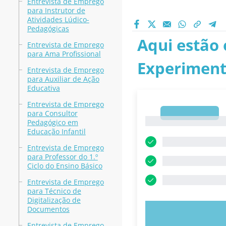
Entrevista de Emprego
para Instrutor de
Atividades Lúdico-
Pedagógicas
Aqui estão 
Entrevista de Emprego
para Ama Profissional
Experiment
Entrevista de Emprego
para Auxiliar de Ação
Educativa
Entrevista de Emprego
para Consultor
1
1
Pedagógico em
Educação Infantil
Entrevista de Emprego
para Professor do 1.º
Ciclo do Ensino Básico
Entrevista de Emprego
para Técnico de
Digitalização de
Documentos
EXPERIMENT
Entrevista de Emprego