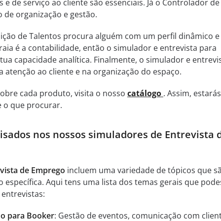
 e de serviço ao cliente são essenciais. Já o Controlador de
 de organização e gestão.
ção de Talentos procura alguém com um perfil dinâmico e
raia é a contabilidade, então o simulador e entrevista para
a tua capacidade analítica. Finalmente, o simulador e entrevi
a atenção ao cliente e na organização do espaço.
obre cada produto, visita o nosso
catálogo
. Assim, estarás
 o que procurar.
lisados nos nossos simuladores de Entrevista 
evista de Emprego
incluem uma variedade de tópicos que s
o específica. Aqui tens uma lista dos temas gerais que pode
entrevistas:
ho para Booker
: Gestão de eventos, comunicação com clien