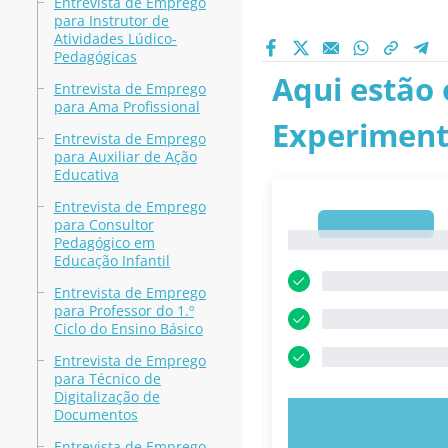
Entrevista de Emprego
para Instrutor de
Atividades Lúdico-
Pedagógicas
Aqui estão 
Entrevista de Emprego
para Ama Profissional
Experiment
Entrevista de Emprego
para Auxiliar de Ação
Educativa
Entrevista de Emprego
para Consultor
1
1
Pedagógico em
Educação Infantil
Entrevista de Emprego
para Professor do 1.º
Ciclo do Ensino Básico
Entrevista de Emprego
para Técnico de
Digitalização de
Documentos
EXPERIMENT
Entrevista de Emprego