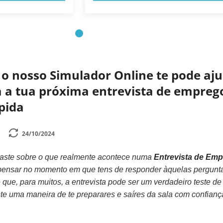
o nosso Simulador Online te pode aj
a a tua próxima entrevista de empreg
ápida
24/10/2024
naste sobre o que realmente acontece numa
Entrevista de Em
pensar no momento em que tens de responder àquelas pergunt
que, para muitos, a entrevista pode ser um verdadeiro teste de
ste uma maneira de te preparares e saíres da sala com confian