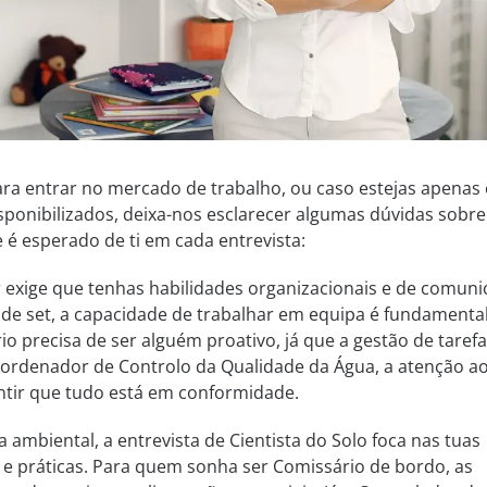
ara entrar no mercado de trabalho, ou caso estejas apenas
sponibilizados, deixa-nos esclarecer algumas dúvidas sobre
 é esperado de ti em cada entrevista:
r exige que tenhas habilidades organizacionais e de comuni
de set, a capacidade de trabalhar em equipa é fundamental
o precisa de ser alguém proativo, já que a gestão de tarefa
oordenador de Controlo da Qualidade da Água, a atenção a
antir que tudo está em conformidade.
a ambiental, a entrevista de Cientista do Solo foca nas tuas
s e práticas. Para quem sonha ser Comissário de bordo, as