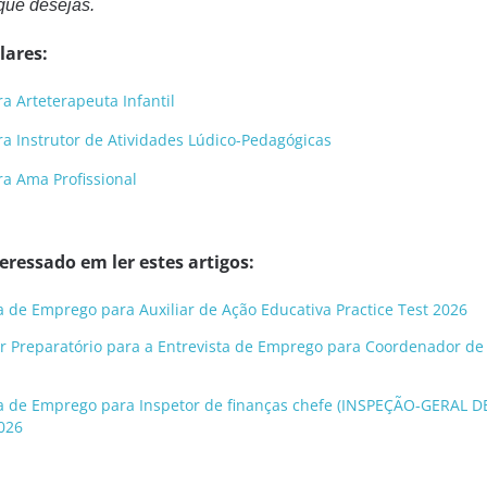
que desejas.
lares:
a Arteterapeuta Infantil
a Instrutor de Atividades Lúdico-Pedagógicas
a Ama Profissional
ressado em ler estes artigos:
ta de Emprego para Auxiliar de Ação Educativa Practice Test 2026
r Preparatório para a Entrevista de Emprego para Coordenador de 
sta de Emprego para Inspetor de finanças chefe (INSPEÇÃO-GERAL D
026