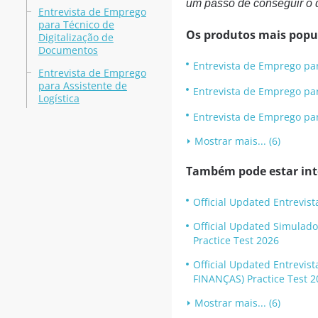
um passo de conseguir o 
Entrevista de Emprego
para Técnico de
Os produtos mais popu
Digitalização de
Documentos
Entrevista de Emprego par
Entrevista de Emprego
para Assistente de
Entrevista de Emprego par
Logística
Entrevista de Emprego par
Mostrar mais... (6)
Também pode estar inte
Official Updated Entrevis
Official Updated Simulado
Practice Test 2026
Official Updated Entrevi
FINANÇAS) Practice Test 2
Mostrar mais... (6)