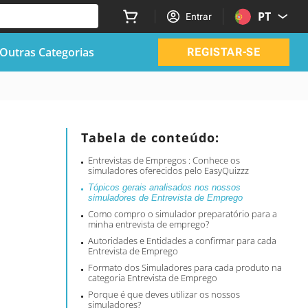
PT
Entrar
Outras Categorias
REGISTAR-SE
Tabela de conteúdo:
Entrevistas de Empregos : Conhece os
simuladores oferecidos pelo EasyQuizzz
Tópicos gerais analisados nos nossos
simuladores de Entrevista de Emprego
Como compro o simulador preparatório para a
minha entrevista de emprego?
Autoridades e Entidades a confirmar para cada
Entrevista de Emprego
Formato dos Simuladores para cada produto na
categoria Entrevista de Emprego
Porque é que deves utilizar os nossos
simuladores?