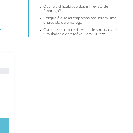
Qual é a dificuldade das Entrevista de
Emprego?
Porque é que as empresas requerem uma
entrevista de emprego
.
Como teres uma entrevista de sonho com o
Simulador e App Móvel Easy-Quizzz