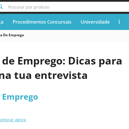
Procurar por produto
ça
Procedimentos Concursais
Universidade
ta De Emprego
 de Emprego: Dicas para
na tua entrevista
e Emprego
omprar agora