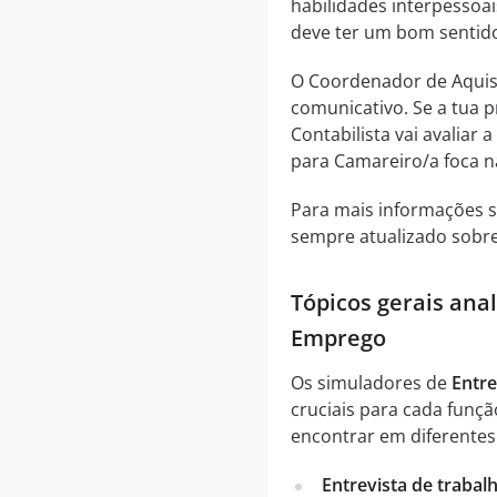
habilidades interpessoais
deve ter um bom sentido
O Coordenador de Aquisi
comunicativo. Se a tua p
Contabilista vai avaliar 
para Camareiro/a foca n
Para mais informações s
sempre atualizado sobre
Tópicos gerais ana
Emprego
Os simuladores de
Entr
cruciais para cada funçã
encontrar em diferentes 
Entrevista de trabal