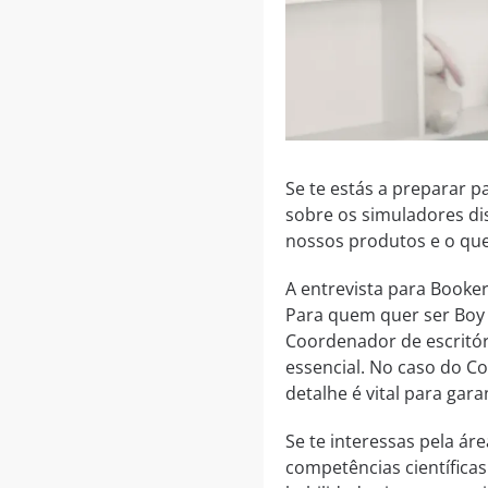
Se te estás a preparar p
sobre os simuladores di
nossos produtos e o que
A entrevista para Booke
Para quem quer ser Boy 
Coordenador de escritóri
essencial. No caso do C
detalhe é vital para gar
Se te interessas pela áre
competências científica