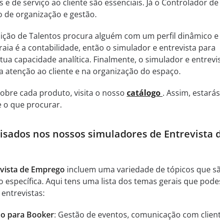
 e de serviço ao cliente são essenciais. Já o Controlador de
 de organização e gestão.
ção de Talentos procura alguém com um perfil dinâmico e
raia é a contabilidade, então o simulador e entrevista para
a tua capacidade analítica. Finalmente, o simulador e entrevi
a atenção ao cliente e na organização do espaço.
obre cada produto, visita o nosso
catálogo
. Assim, estarás
 o que procurar.
lisados nos nossos simuladores de Entrevista 
evista de Emprego
incluem uma variedade de tópicos que s
o específica. Aqui tens uma lista dos temas gerais que pode
entrevistas:
ho para Booker
: Gestão de eventos, comunicação com clien