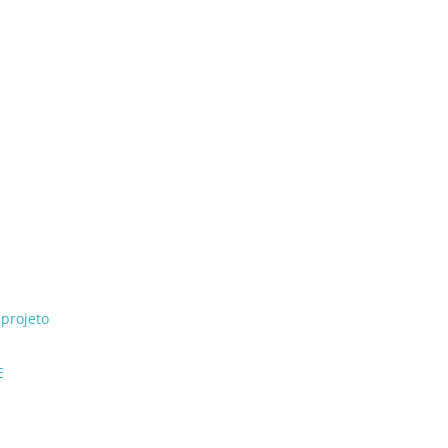
projeto
E