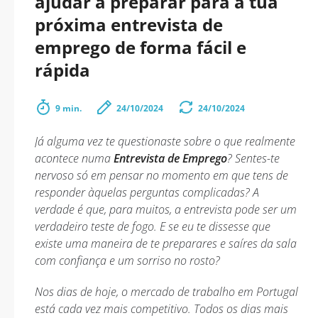
ajudar a preparar para a tua
próxima entrevista de
emprego de forma fácil e
rápida
9 min.
24/10/2024
24/10/2024
Já alguma vez te questionaste sobre o que realmente
acontece numa
Entrevista de Emprego
? Sentes-te
nervoso só em pensar no momento em que tens de
responder àquelas perguntas complicadas? A
verdade é que, para muitos, a entrevista pode ser um
verdadeiro teste de fogo. E se eu te dissesse que
existe uma maneira de te preparares e saíres da sala
com confiança e um sorriso no rosto?
Nos dias de hoje, o mercado de trabalho em Portugal
está cada vez mais competitivo. Todos os dias mais