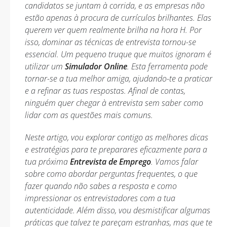
candidatos se juntam à corrida, e as empresas não
estão apenas à procura de currículos brilhantes. Elas
querem ver quem realmente brilha na hora H. Por
isso, dominar as técnicas de entrevista tornou-se
essencial. Um pequeno truque que muitos ignoram é
utilizar um
Simulador Online
. Esta ferramenta pode
tornar-se a tua melhor amiga, ajudando-te a praticar
e a refinar as tuas respostas. Afinal de contas,
ninguém quer chegar à entrevista sem saber como
lidar com as questões mais comuns.
Neste artigo, vou explorar contigo as melhores dicas
e estratégias para te preparares eficazmente para a
tua próxima
Entrevista de Emprego
. Vamos falar
sobre como abordar perguntas frequentes, o que
fazer quando não sabes a resposta e como
impressionar os entrevistadores com a tua
autenticidade. Além disso, vou desmistificar algumas
práticas que talvez te pareçam estranhas, mas que te