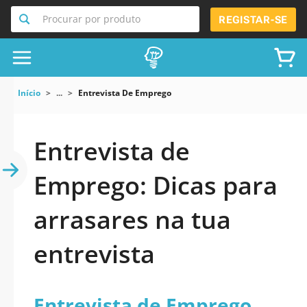
Procurar por produto
REGISTAR-SE
Início
...
Entrevista De Emprego
Entrevista de
Emprego: Dicas para
arrasares na tua
entrevista
Entrevista de Emprego