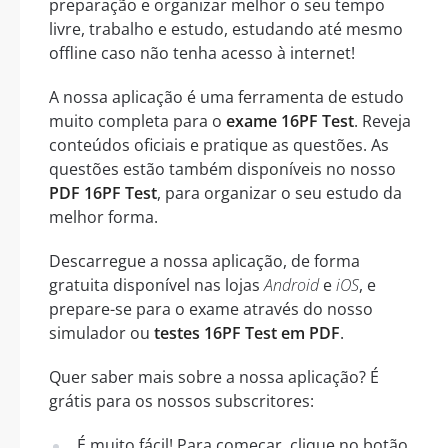
preparação e organizar melhor o seu tempo
livre, trabalho e estudo, estudando até mesmo
offline caso não tenha acesso à internet!
A nossa aplicação é uma ferramenta de estudo
muito completa para o
exame 16PF Test
. Reveja
conteúdos oficiais e pratique as questões. As
questões estão também disponíveis no nosso
PDF 16PF Test
, para organizar o seu estudo da
melhor forma.
Descarregue a nossa aplicação, de forma
gratuita disponível nas lojas
Android
e
iOS
, e
prepare-se para o exame através do nosso
simulador ou
testes 16PF Test em PDF
.
Quer saber mais sobre a nossa aplicação? É
grátis para os nossos subscritores:
É muito fácil! Para começar, clique no botão