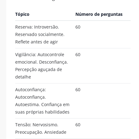
Tópico
Número de perguntas
Reserva: Introversão.
60
Reservado socialmente.
Reflete antes de agir
Vigilância: Autocontrole
60
emocional. Desconfiança.
Percepção aguçada de
detalhe
Autoconfiança:
60
Autoconfiança.
Autoestima. Confiança em
suas próprias habilidades
Tensão: Nervosismo.
60
Preocupação. Ansiedade