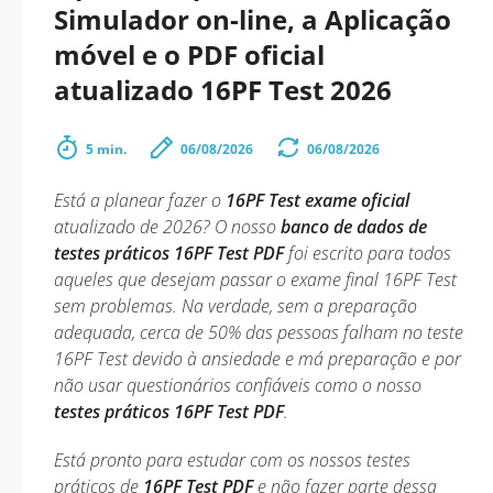
Simulador on-line, a Aplicação
móvel e o PDF oficial
atualizado 16PF Test 2026
5 min.
06/08/2026
06/08/2026
Está a planear fazer o
16PF Test exame oficial
atualizado de 2026? O nosso
banco de dados de
testes práticos 16PF Test PDF
foi escrito para todos
aqueles que desejam passar o exame final 16PF Test
sem problemas. Na verdade, sem a preparação
adequada, cerca de 50% das pessoas falham no teste
16PF Test devido à ansiedade e má preparação e por
não usar questionários confiáveis como o nosso
testes práticos 16PF Test PDF
.
Está pronto para estudar com os nossos testes
práticos de
16PF Test PDF
e não fazer parte dessa