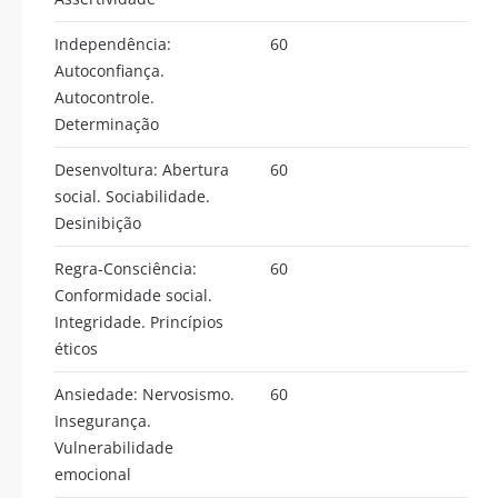
Independência:
60
Autoconfiança.
Autocontrole.
Determinação
Desenvoltura: Abertura
60
social. Sociabilidade.
Desinibição
Regra-Consciência:
60
Conformidade social.
Integridade. Princípios
éticos
Ansiedade: Nervosismo.
60
Insegurança.
Vulnerabilidade
emocional