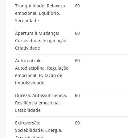
Tranquilidade: Relaxeza
60
emocional. Equilíbrio.
Serenidade
Apertura à Mudança:
60
Curiosidade. Imaginação.
Criatividade
Autocontrole:
60
Autodisciplina. Regulação
emocional. Evitação de
impulsividade
Dureza: Autossuficiência.
60
Resiliência emocional.
Estabilidade
Extroversão:
60
Sociabilidade. Energia.
Assertividade