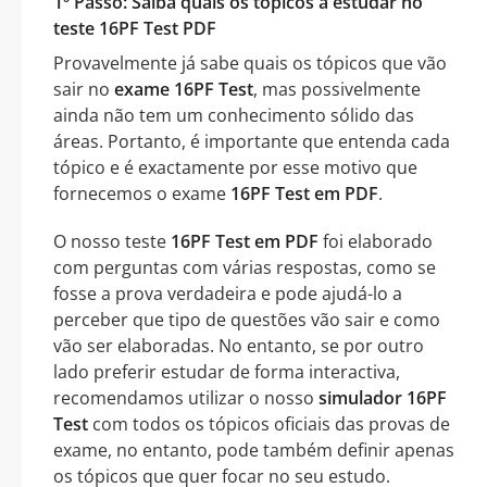
1º Passo: Saiba quais os tópicos a estudar no
teste 16PF Test PDF
Provavelmente já sabe quais os tópicos que vão
sair no
exame 16PF Test
, mas possivelmente
ainda não tem um conhecimento sólido das
áreas. Portanto, é importante que entenda cada
tópico e é exactamente por esse motivo que
fornecemos o exame
16PF Test em PDF
.
O nosso teste
16PF Test em PDF
foi elaborado
com perguntas com várias respostas, como se
fosse a prova verdadeira e pode ajudá-lo a
perceber que tipo de questões vão sair e como
vão ser elaboradas. No entanto, se por outro
lado preferir estudar de forma interactiva,
recomendamos utilizar o nosso
simulador 16PF
Test
com todos os tópicos oficiais das provas de
exame, no entanto, pode também definir apenas
os tópicos que quer focar no seu estudo.