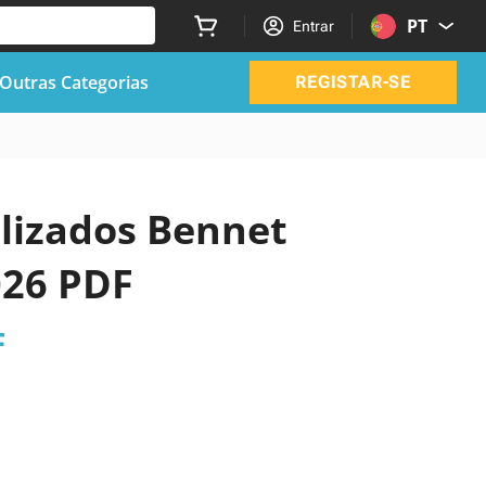
PT
Entrar
Outras Categorias
REGISTAR-SE
alizados Bennet
026 PDF
F