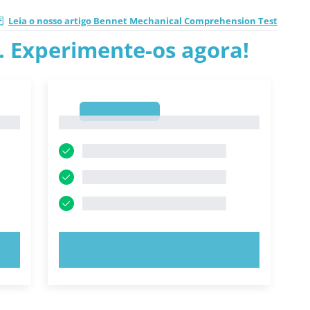
Leia o nosso artigo Bennet Mechanical Comprehension Test
.. Experimente-os agora!
1
1
EXPERIMENTE AGORA!