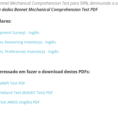
nnet Mechanical Comprehension Test para 99%, diminuindo a a
e dados Bennet Mechanical Comprehension Test PDF
.
lares:
pment Survey) - Inglês
s Reasoning Inventory) - Inglês
s, Preferences Inventory) - Inglês
eressado em fazer o download destes PDFs:
MMPI Test PDF
olland Test (RIASEC Test) PDF
Test AMOS (Inglês) PDF