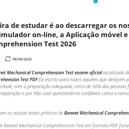
a de estudar é ao descarregar os nos
mulador on-line, a Aplicação móvel e 
prehension Test 2026
06/08/2026
net Mechanical Comprehension Test exame oficial
atualizado d
ehension Test PDF
foi escrito para todos aqueles que desejam
erdade, sem a preparação adequada, cerca de 50% das pessoas 
reparação e por não usar questionários confiáveis como o noss
com os nossos testes práticos de
Bennet Mechanical Comprehens
 de Bennet Mechanical Comprehension Test em formato PDF foram