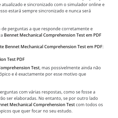
e atualizado e sincronizado com o simulador online e
esso estará sempre sincronizado e nunca será
o de perguntas a que responde corretamente e
ra
Bennet Mechanical Comprehension Test em PDF
ste Bennet Mechanical Comprehension Test em PDF
:
ion Test PDF
Comprehension Test
, mas possivelmente ainda não
ópico e é exactamente por esse motivo que
erguntas com várias respostas, como se fosse a
vão ser elaboradas. No entanto, se por outro lado
nnet Mechanical Comprehension Test
com todos os
ópicos que quer focar no seu estudo.