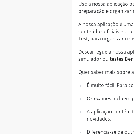
Use a nossa aplicação p
preparação e organizar 
A nossa aplicação é um
conteúdos oficiais e pr
Test
, para organizar o 
Descarregue a nossa apli
simulador ou
testes Be
Quer saber mais sobre a 
É muito fácil! Para 
Os exames incluem pe
A aplicação contém t
novidades.
Diferencia-se de out