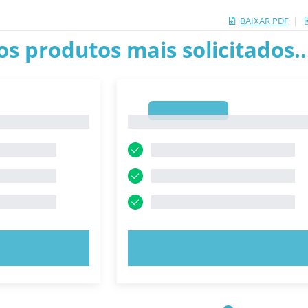
|
BAIXAR PDF
os produtos mais solicitados.
1
1
E AGORA!
EXPERIMENTE AGORA!