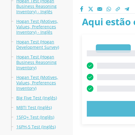
Hogan Test (Hogan
Business Reasoning
Inventory) - Inglês
Aqui estão 
Hogan Test (Motives,
Values, Preferences
Inventory) - Inglês
Hogan Test (Hogan
Development Survey)
1
1
Hogan Test (Hogan
Business Reasoning
Inventory)
Hogan Test (Motives,
Values, Preferences
Inventory)
Big Five Test (Inglês)
MBTI Test (Inglês)
EXPERIMENT
15FQ+ Test (Inglês)
16PH-5 Test (Inglês)