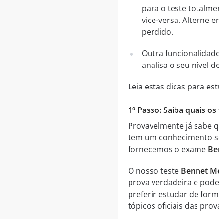
para o teste totalme
vice-versa. Alterne
perdido.
Outra funcionalidad
analisa o seu nível
Leia estas dicas para es
1º Passo: Saiba quais o
Provavelmente já sabe q
tem um conhecimento sól
fornecemos o exame
Be
O nosso teste
Bennet Me
prova verdadeira e pode 
preferir estudar de for
tópicos oficiais das pr