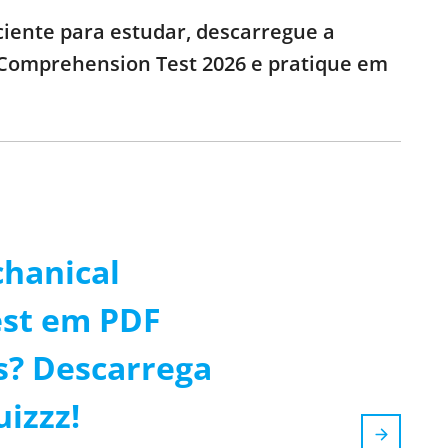
iente para estudar, descarregue a
 Comprehension Test 2026 e pratique em
hanical
st em PDF
s? Descarrega
uizzz!