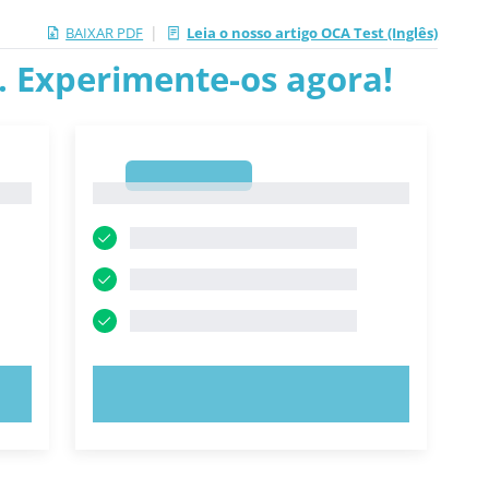
|
BAIXAR PDF
Leia o nosso artigo OCA Test (Inglês)
.. Experimente-os agora!
1
1
EXPERIMENTE AGORA!