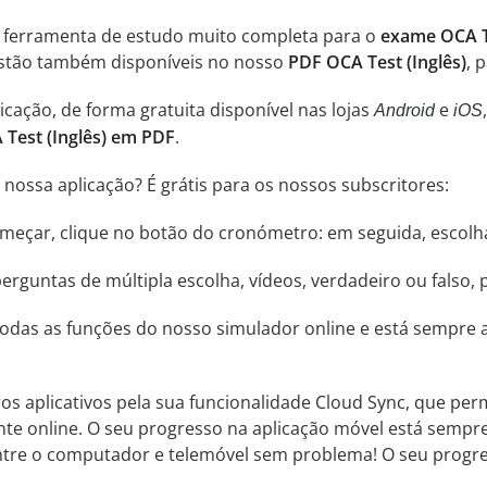
a ferramenta de estudo muito completa para o
exame OCA Te
estão também disponíveis no nosso
PDF OCA Test (Inglês)
, 
cação, de forma gratuita disponível nas lojas
e
Android
iOS
 Test (Inglês) em PDF
.
nossa aplicação? É grátis para os nossos subscritores:
começar, clique no botão do cronómetro: em seguida, escol
rguntas de múltipla escolha, vídeos, verdadeiro ou falso, 
odas as funções do nosso simulador online e está sempre a
ros aplicativos pela sua funcionalidade Cloud Sync, que perm
nte online. O seu progresso na aplicação móvel está sempr
 entre o computador e telemóvel sem problema! O seu progr