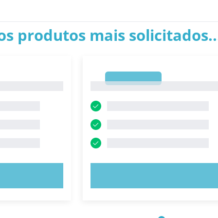
os produtos mais solicitados.
1
1
E AGORA!
EXPERIMENTE AGORA!