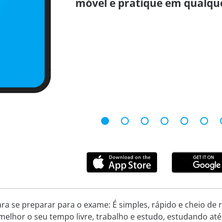
móvel e pratique em qualque
ara se preparar para o exame: É simples, rápido e cheio de
melhor o seu tempo livre, trabalho e estudo, estudando até