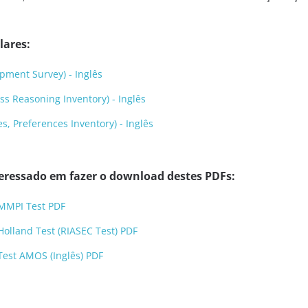
lares:
pment Survey) - Inglês
s Reasoning Inventory) - Inglês
s, Preferences Inventory) - Inglês
eressado em fazer o download destes PDFs:
MMPI Test PDF
olland Test (RIASEC Test) PDF
Test AMOS (Inglês) PDF