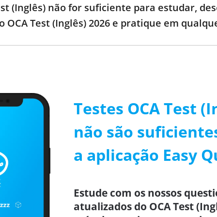
st (Inglês) não for suficiente para estudar, d
do OCA Test (Inglês) 2026 e pratique em qualqu
Testes OCA Test (I
não são suficiente
a aplicação Easy Q
Estude com os nossos questi
atualizados do OCA Test (Ing