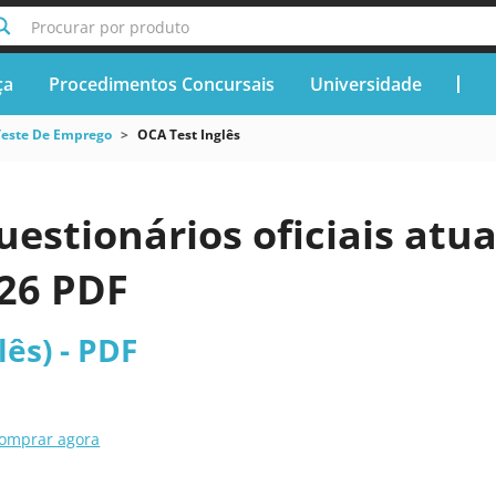
Procurar por produto
ça
Procedimentos Concursais
Universidade
Teste De Emprego
OCA Test Inglês
uestionários oficiais atu
026 PDF
lês) - PDF
omprar agora