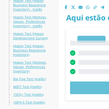
Hogan Test (Hogan
Business Reasoning
Inventory) - Inglês
Aqui estão 
Hogan Test (Motives,
Values, Preferences
Inventory) - Inglês
Hogan Test (Hogan
Development Survey)
1
1
Hogan Test (Hogan
Business Reasoning
Inventory)
Hogan Test (Motives,
Values, Preferences
Inventory)
Big Five Test (Inglês)
MBTI Test (Inglês)
EXPERIMENT
15FQ+ Test (Inglês)
16PH-5 Test (Inglês)