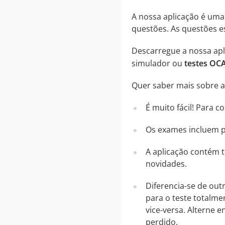
A nossa aplicação é um
questões. As questões 
Descarregue a nossa apli
simulador ou
testes OCA
Quer saber mais sobre a 
É muito fácil! Para 
Os exames incluem pe
A aplicação contém t
novidades.
Diferencia-se de out
para o teste totalme
vice-versa. Alterne
perdido.