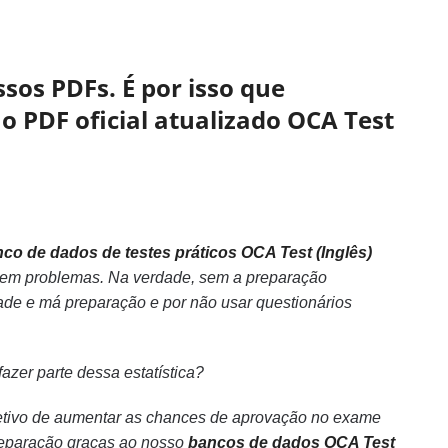
sos PDFs. É por isso que
o PDF oficial atualizado OCA Test
co de dados de testes práticos OCA Test (Inglês)
) sem problemas. Na verdade, sem a preparação
ade e má preparação e por não usar questionários
azer parte dessa estatística?
bjetivo de aumentar as chances de aprovação no exame
reparação graças ao nosso
bancos de dados OCA Test