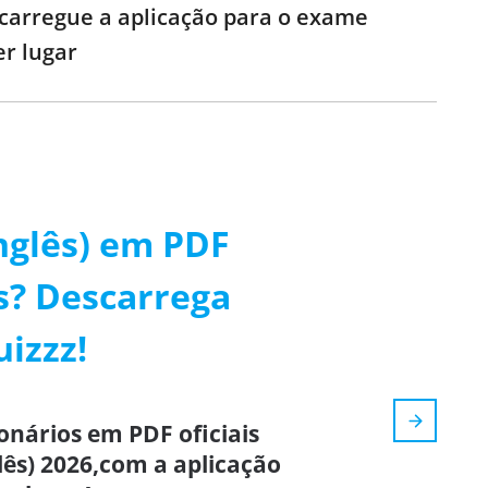
escarregue a aplicação para o exame
er lugar
nglês) em PDF
s? Descarrega
uizzz!
onários em PDF oficiais
lês) 2026,com a aplicação