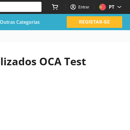
PT
Entrar
Outras Categorias
REGISTAR-SE
alizados OCA Test