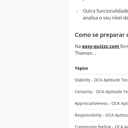
Outra funcionalidad
analisa o seu nível
Como se preparar co
Na
easy-quizzz.com
for
Themen. .
Tópico
Stability - OCA Aptitude Tes
Certainty - OCA Aptitude Te
Appreciativeness - OCA Apt
Responsibility - OCA Aptitu
Community feeling - OCA Ap