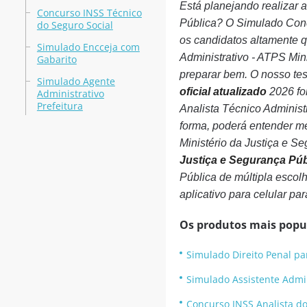
Está planejando realizar 
Concurso INSS Técnico
Pública? O Simulado Concu
do Seguro Social
os candidatos altamente 
Simulado Encceja com
Administrativo - ATPS Mini
Gabarito
preparar bem. O nosso tes
Simulado Agente
oficial atualizado
2026 fo
Administrativo
Prefeitura
Analista Técnico Administ
forma, poderá entender me
Ministério da Justiça e 
Justiça e Segurança Púb
Pública de múltipla escolh
aplicativo para celular pa
Os produtos mais popu
Simulado Direito Penal p
Simulado Assistente Admin
Concurso INSS Analista do