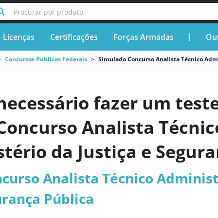
Procurar por produto
Licenças
Certificações
Forças Armadas
Out
Concursos Publicos Federais
Simulado Concurso Analista Técnico Admin
necessário fazer um teste
oncurso Analista Técnico
tério da Justiça e Segur
curso Analista Técnico Administr
urança Pública