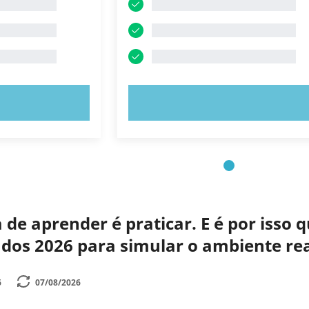
E AGORA!
EXPERIMENTE AGORA!
de aprender é praticar. E é por isso
zados 2026 para simular o ambiente r
6
07/08/2026