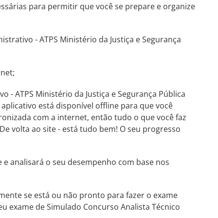
essárias para permitir que você se prepare e organize
trativo - ATPS Ministério da Justiça e Segurança
net;
o - ATPS Ministério da Justiça e Segurança Pública
licativo está disponível offline para que você
ronizada com a internet, então tudo o que você faz
De volta ao site - está tudo bem! O seu progresso
te e analisará o seu desempenho com base nos
mente se está ou não pronto para fazer o exame
o seu exame de Simulado Concurso Analista Técnico