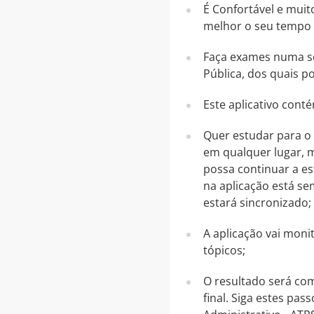
É Confortável e muit
melhor o seu tempo p
Faça exames numa sér
Pública, dos quais po
Este aplicativo cont
Quer estudar para o 
em qualquer lugar, m
possa continuar a es
na aplicação está se
estará sincronizado;
A aplicação vai mon
tópicos;
O resultado será co
final. Siga estes pa