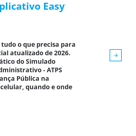
plicativo Easy
 tudo o que precisa para
cial atualizado de 2026.
rático do Simulado
dministrativo - ATPS
rança Pública na
 celular, quando e onde