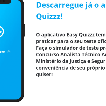
Descarregue já o a
Quizzz!
O aplicativo Easy Quizzz tem
praticar para o seu teste ofi
Faça o simulador de teste p
Concurso Analista Técnico A
Ministério da Justiça e Segu
conveniência de seu próprio
quiser!