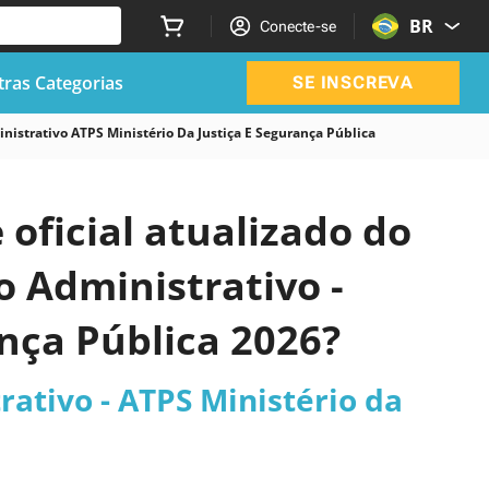
BR
Conecte-se
ras Categorias
SE INSCREVA
istrativo ATPS Ministério Da Justiça E Segurança Pública
 oficial atualizado do
 Administrativo -
ança Pública 2026?
ativo - ATPS Ministério da