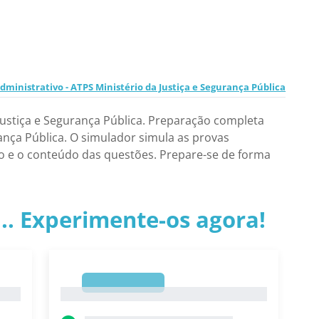
ministrativo - ATPS Ministério da Justiça e Segurança Pública
Justiça e Segurança Pública. Preparação completa
rança Pública. O simulador simula as provas
to e o conteúdo das questões. Prepare-se de forma
.. Experimente-os agora!
1
1