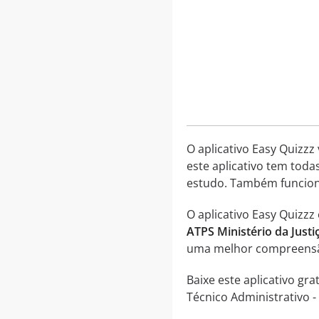
O aplicativo Easy Quizzz
este aplicativo tem toda
estudo. Também funciona
O aplicativo Easy Quizz
ATPS Ministério da Justi
uma melhor compreensão
Baixe este aplicativo g
Técnico Administrativo -