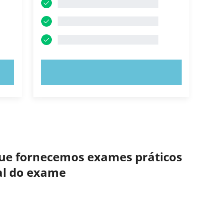
EXPERIMENTE AGORA!
 que fornecemos exames práticos
eal do exame