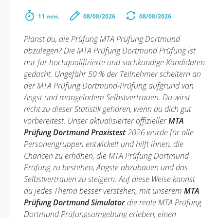
11 min.
08/08/2026
08/08/2026
Planst du, die Prüfung MTA Prüfung Dortmund
abzulegen? Die MTA Prüfung Dortmund Prüfung ist
nur für hochqualifizierte und sachkundige Kandidaten
gedacht. Ungefähr 50 % der Teilnehmer scheitern an
der MTA Prüfung Dortmund-Prüfung aufgrund von
Angst und mangelndem Selbstvertrauen. Du wirst
nicht zu dieser Statistik gehören, wenn du dich gut
vorbereitest. Unser aktualisierter offizieller
MTA
Prüfung Dortmund Praxistest
2026 wurde für alle
Personengruppen entwickelt und hilft ihnen, die
Chancen zu erhöhen, die MTA Prüfung Dortmund
Prüfung zu bestehen, Ängste abzubauen und das
Selbstvertrauen zu steigern. Auf diese Weise kannst
du jedes Thema besser verstehen, mit unserem
MTA
Prüfung Dortmund Simulator
die reale MTA Prüfung
Dortmund Prüfungsumgebung erleben, einen