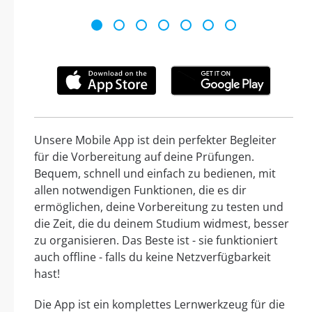
Unsere Mobile App ist dein perfekter Begleiter
für die Vorbereitung auf deine Prüfungen.
Bequem, schnell und einfach zu bedienen, mit
allen notwendigen Funktionen, die es dir
ermöglichen, deine Vorbereitung zu testen und
die Zeit, die du deinem Studium widmest, besser
zu organisieren. Das Beste ist - sie funktioniert
auch offline - falls du keine Netzverfügbarkeit
hast!
Die App ist ein komplettes Lernwerkzeug für die