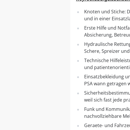
Knoten und Stiche: 
und in einer Einsatzl
Erste Hilfe und Notf
Absicherung, Betreu
Hydraulische Rettun
Schere, Spreizer und
Technische Hilfeleist
und patientenorienti
Einsatzbekleidung u
PSA wann getragen w
Sicherheitsbestimmu
weil sich fast jede p
Funk und Kommunikat
nachvollziehbare Mel
Geraete- und Fahrze