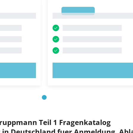
1
1
OBIEREN!
JETZT AUSPROBIEREN!
ruppmann Teil 1 Fragenkatalog
 in Deutschland fuer Anmeldung, Abl