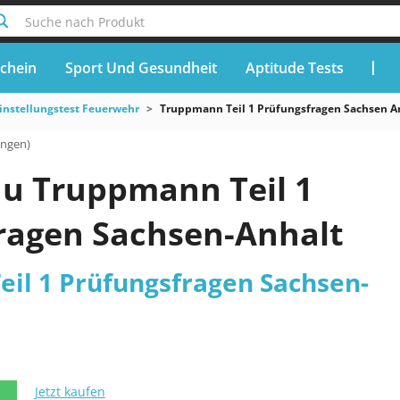
Suche nach Produkt
chein
Sport Und Gesundheit
Aptitude Tests
instellungstest Feuerwehr
Truppmann Teil 1 Prüfungsfragen Sachsen A
ungen)
du Truppmann Teil 1
ragen Sachsen-Anhalt
il 1 Prüfungsfragen Sachsen-
Jetzt kaufen
N