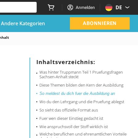
DE
Anmelden
Andere Kategorien
ABONNIEREN
nhalt
Inhaltsverzeichnis:
Was hinter Truppmann Teil 1 Pruefungsfragen
Sachsen-Anhalt steckt
Diese Themen bilden den Kern der Ausbildung
So meldest du dich fuer die Ausbildung an
Wo du den Lehrgang und die Pruefung ablegst
So sieht das offizielle Format aus
Fuer wen dieser Einstieg gedacht ist
Wie anspruchsvoll der Stoff wirklich ist
Welche beruflichen und ehrenamtlichen Vorteile