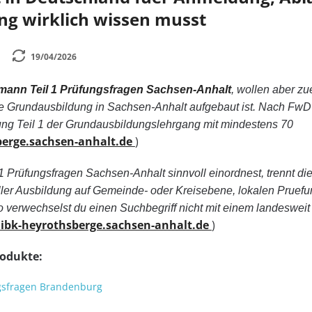
ng wirklich wissen musst
19/04/2026
ann Teil 1 Prüfungsfragen Sachsen-Anhalt
, wollen aber zu
elle Grundausbildung in Sachsen-Anhalt aufgebaut ist. Nach Fw
ung Teil 1 der Grundausbildungslehrgang mit mindestens 70
berge.sachsen-anhalt.de
)
 Prüfungsfragen Sachsen-Anhalt sinnvoll einordnest, trennt di
eller Ausbildung auf Gemeinde- oder Kreisebene, lokalen Pruef
So verwechselst du einen Suchbegriff nicht mit einem landesweit
ibk-heyrothsberge.sachsen-anhalt.de
)
rodukte:
gsfragen Brandenburg