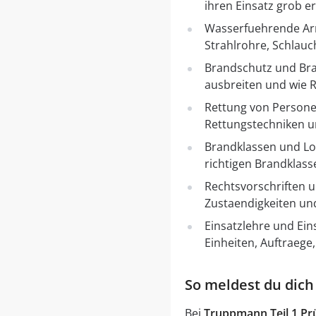
ihren Einsatz grob e
Wasserfuehrende Arm
Strahlrohre, Schlauc
Brandschutz und Bran
ausbreiten und wie R
Rettung von Persone
Rettungstechniken un
Brandklassen und Lo
richtigen Brandklas
Rechtsvorschriften u
Zustaendigkeiten un
Einsatzlehre und Ein
Einheiten, Auftraege
So meldest du dich
Bei
Truppmann Teil 1 Pr