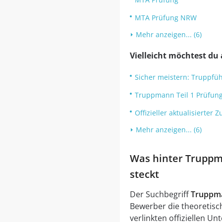
MTA Prüfung NRW
Mehr anzeigen... (6)
Vielleicht möchtest du 
Sicher meistern: Truppfü
Truppmann Teil 1 Prüfun
Offizieller aktualisierte
Mehr anzeigen... (6)
Was hinter Truppm
steckt
Der Suchbegriff
Truppma
Bewerber die theoretisc
verlinkten offiziellen U