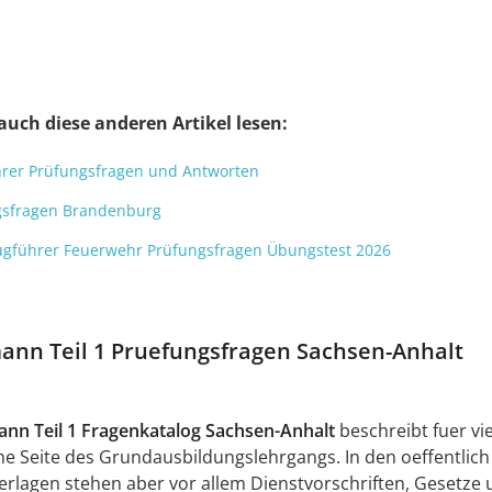
auch diese anderen Artikel lesen:
hrer Prüfungsfragen und Antworten
gsfragen Brandenburg
r Zugführer Feuerwehr Prüfungsfragen Übungstest 2026
ann Teil 1 Pruefungsfragen Sachsen-Anhalt
nn Teil 1 Fragenkatalog Sachsen-Anhalt
beschreibt fuer vie
he Seite des Grundausbildungslehrgangs. In den oeffentlich
nterlagen stehen aber vor allem Dienstvorschriften, Gesetze