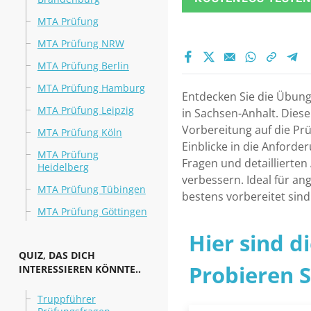
MTA Prüfung
MTA Prüfung NRW
MTA Prüfung Berlin
MTA Prüfung Hamburg
Entdecken Sie die Übungs
MTA Prüfung Leipzig
in Sachsen-Anhalt. Dies
Vorbereitung auf die Prü
MTA Prüfung Köln
Einblicke in die Anford
MTA Prüfung
Fragen und detaillierten
Heidelberg
verbessern. Ideal für a
MTA Prüfung Tübingen
bestens vorbereitet sind
MTA Prüfung Göttingen
Hier sind d
QUIZ, DAS DICH
Probieren Si
INTERESSIEREN KÖNNTE..
Truppführer