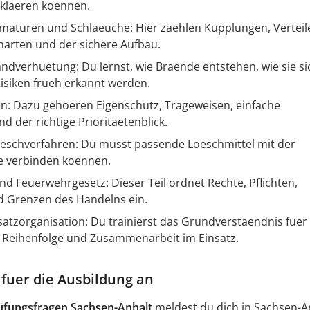
rklaeren koennen.
aturen und Schlaeuche: Hier zaehlen Kupplungen, Verteile
harten und der sichere Aufbau.
dverhuetung: Du lernst, wie Braende entstehen, wie sie si
isiken frueh erkannt werden.
n: Dazu gehoeren Eigenschutz, Trageweisen, einfache
d der richtige Prioritaetenblick.
eschverfahren: Du musst passende Loeschmittel mit der
se verbinden koennen.
nd Feuerwehrgesetz: Dieser Teil ordnet Rechte, Pflichten,
d Grenzen des Handelns ein.
satzorganisation: Du trainierst das Grundverstaendnis fuer
, Reihenfolge und Zusammenarbeit im Einsatz.
 fuer die Ausbildung an
üfungsfragen Sachsen-Anhalt
meldest du dich in Sachsen-A