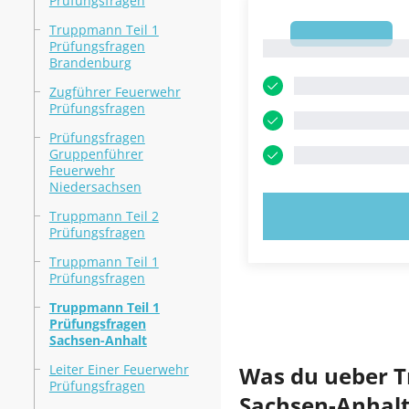
Prüfungsfragen
Truppmann Teil 1
1
Prüfungsfragen
1
Brandenburg
Zugführer Feuerwehr
Prüfungsfragen
Prüfungsfragen
Gruppenführer
Feuerwehr
Niedersachsen
JETZT AUSPR
Truppmann Teil 2
Prüfungsfragen
Truppmann Teil 1
Prüfungsfragen
Truppmann Teil 1
Prüfungsfragen
Sachsen-Anhalt
Leiter Einer Feuerwehr
Was du ueber T
Prüfungsfragen
Sachsen-Anhalt