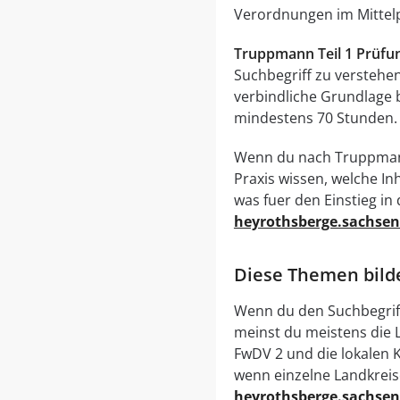
Verordnungen im Mittelp
Truppmann Teil 1 Prüfu
Suchbegriff zu verstehen 
verbindliche Grundlage 
mindestens 70 Stunden. 
Wenn du nach Truppmann 
Praxis wissen, welche I
was fuer den Einstieg in 
heyrothsberge.sachsen
Diese Themen bild
Wenn du den Suchbegriff
meinst du meistens die L
FwDV 2 und die lokalen 
wenn einzelne Landkrei
heyrothsberge.sachsen