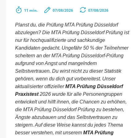
11 min.
07/08/2026
07/08/2026
Planst du, die Prüfung MTA Prüfung Düsseldorf
abzulegen? Die MTA Prüfung Düsseldorf Prüfung ist
nur für hochqualifizierte und sachkundige
Kandidaten gedacht. Ungefähr 50 % der Teilnehmer
scheitern an der MTA Prüfung Düsseldorf-Prüfung
aufgrund von Angst und mangelndem
Selbstvertrauen. Du wirst nicht zu dieser Statistik
gehören, wenn du dich gut vorbereitest. Unser
aktualisierter offizieller
MTA Prüfung Düsseldorf
Praxistest
2026 wurde für alle Personengruppen
entwickelt und hilft ihnen, die Chancen zu erhöhen,
die MTA Prüfung Düsseldorf Prüfung zu bestehen,
Ängste abzubauen und das Selbstvertrauen zu
steigern. Auf diese Weise kannst du jedes Thema
besser verstehen, mit unserem
MTA Prüfung