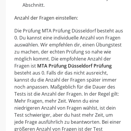
Abschnitt.
Anzahl der Fragen einstellen:
Die Prüfung MTA Prüfung Düsseldorf besteht aus
0. Du kannst eine individuelle Anzahl von Fragen
auswählen. Wir empfehlen dir, einen Übungstest
zu machen, der echten Prüfung so nahe wie
möglich kommt. Die empfohlene Anzahl der
Fragen ist
MTA Prüfung Düsseldorf Prüfung
besteht aus 0. Falls dir das nicht ausreicht,
kannst du die Anzahl der Fragen später immer
noch anpassen. Maßgeblich für die Dauer des
Tests ist die Anzahl der Fragen. In der Regel gilt:
Mehr Fragen, mehr Zeit. Wenn du eine
niedrigeren Anzahl von Fragen wählst, ist dein
Test schwieriger, aber du hast mehr Zeit, um
jede Frage ausführlich zu beantworten. Bei einer
größeren Anzahl von Fragen ist der Test