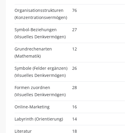
Organisationsstrukturen
76
(Konzentrationsvermögen)
Symbol-Beziehungen
27
(Visuelles Denkvermögen)
Grundrechenarten
12
(Mathematik)
Symbole (Felder ergänzen)
26
(Visuelles Denkvermögen)
Formen zuordnen
28
(Visuelles Denkvermögen)
Online-Marketing
16
Labyrinth (Orientierung)
14
Literatur
18