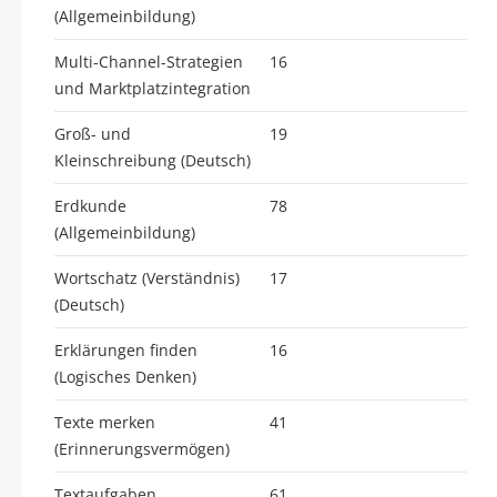
(Allgemeinbildung)
Multi-Channel-Strategien
16
und Marktplatzintegration
Groß- und
19
Kleinschreibung (Deutsch)
Erdkunde
78
(Allgemeinbildung)
Wortschatz (Verständnis)
17
(Deutsch)
Erklärungen finden
16
(Logisches Denken)
Texte merken
41
(Erinnerungsvermögen)
Textaufgaben
61