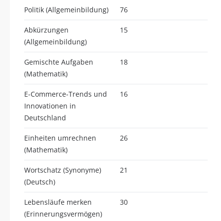
Politik (Allgemeinbildung)
76
Abkürzungen
15
(Allgemeinbildung)
Gemischte Aufgaben
18
(Mathematik)
E-Commerce-Trends und
16
Innovationen in
Deutschland
Einheiten umrechnen
26
(Mathematik)
Wortschatz (Synonyme)
21
(Deutsch)
Lebensläufe merken
30
(Erinnerungsvermögen)