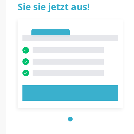
Sie sie jetzt aus!
1
1
JETZT AUSPROBIEREN!