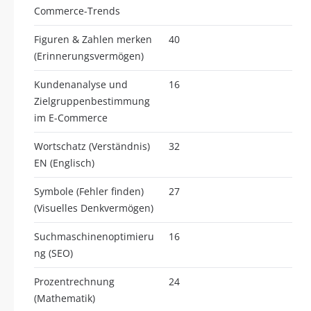
Commerce-Trends
Figuren & Zahlen merken
40
(Erinnerungsvermögen)
Kundenanalyse und
16
Zielgruppenbestimmung
im E-Commerce
Wortschatz (Verständnis)
32
EN (Englisch)
Symbole (Fehler finden)
27
(Visuelles Denkvermögen)
Suchmaschinenoptimieru
16
ng (SEO)
Prozentrechnung
24
(Mathematik)