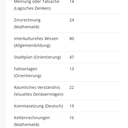
Meinung oder Tatsache
14
(Logisches Denken)
Zinsrechnung
24
(Mathematik)
Interkulturelles Wissen
80
(Allgemeinbildung)
Stadtplan (Orientierung)
47
Faltvorlagen
13
(Orientierung)
Räumliches Verständnis
22
(Visuelles Denkvermögen)
Kommasetzung (Deutsch)
19
Kettenrechnungen
16
(Mathematik)