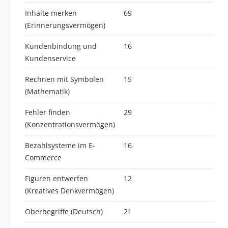
Inhalte merken
69
(Erinnerungsvermögen)
Kundenbindung und
16
Kundenservice
Rechnen mit Symbolen
15
(Mathematik)
Fehler finden
29
(Konzentrationsvermögen)
Bezahlsysteme im E-
16
Commerce
Figuren entwerfen
12
(Kreatives Denkvermögen)
Oberbegriffe (Deutsch)
21