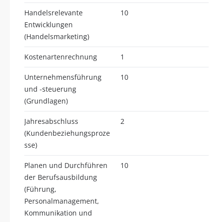
Handelsrelevante
10
Entwicklungen
(Handelsmarketing)
Kostenartenrechnung
1
Unternehmensführung
10
und -steuerung
(Grundlagen)
Jahresabschluss
2
(Kundenbeziehungsproze
sse)
Planen und Durchführen
10
der Berufsausbildung
(Führung,
Personalmanagement,
Kommunikation und