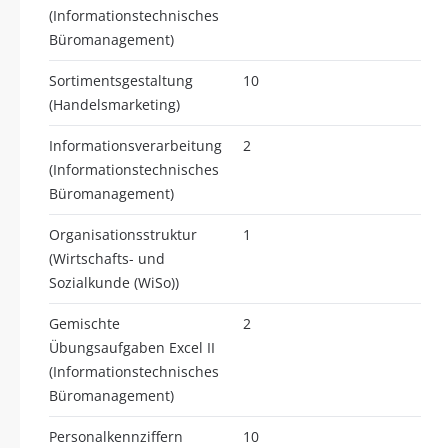
(Informationstechnisches
Büromanagement)
Sortimentsgestaltung
10
(Handelsmarketing)
Informationsverarbeitung
2
(Informationstechnisches
Büromanagement)
Organisationsstruktur
1
(Wirtschafts- und
Sozialkunde (WiSo))
Gemischte
2
Übungsaufgaben Excel II
(Informationstechnisches
Büromanagement)
Personalkennziffern
10