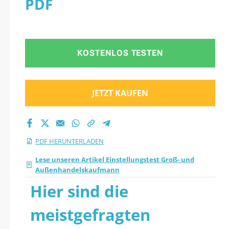
PDF
ann Quiz 2026 PDF
herunter
KOSTENLOS TESTEN
JETZT KAUFEN
PDF HERUNTERLADEN
Lese unseren Artikel Einstellungstest Groß- und
Außenhandelskaufmann
Hier sind die
meistgefragten