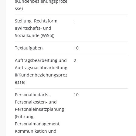
(Kundenbeziehungsproze
sse)
Stellung, Rechtsform
1
I(Wirtschafts- und
Sozialkunde (WiSo))
Textaufgaben
10
Auftragsbearbeitung und
2
Auftragsnachbearbeitung
II(Kundenbeziehungsproz
esse)
Personalbedarfs-,
10
Personalkosten- und
Personaleinsatzplanung
(Führung,
Personalmanagement,
Kommunikation und