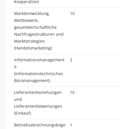
Kooperation)
Marktentwicklung,
10
Wettbewerb,
gesamtwirtschaftliche
Nachfragestrukturen und
Marktstrategien
(Handelsmarketing)
Informationsmanagement
2
II
(Informationstechnisches
Büromanagement)
Lieferantenbeziehungen
10
und
Lieferantenbewertungen
(Einkauf)
Betriebsabrechnungsboge
1