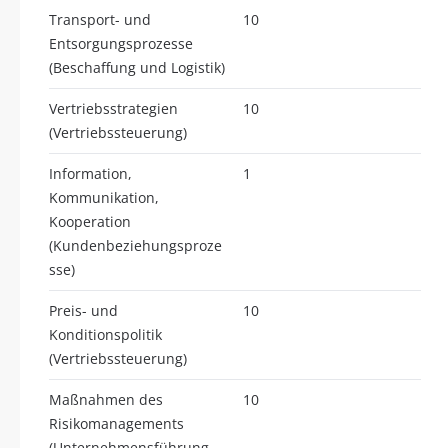
Transport- und
10
Entsorgungsprozesse
(Beschaffung und Logistik)
Vertriebsstrategien
10
(Vertriebssteuerung)
Information,
1
Kommunikation,
Kooperation
(Kundenbeziehungsproze
sse)
Preis- und
10
Konditionspolitik
(Vertriebssteuerung)
Maßnahmen des
10
Risikomanagements
(Unternehmensführung