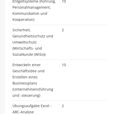
Entgeltsysteme (Führung,
10
Personalmanagement,
Kommunikation und
Kooperation)
Sicherheit,
2
Gesundheitsschutz und
Umweltschutz
(Wirtschafts- und
Sozialkunde (WiSo))
Entwickeln einer
10
Geschäftsidee und
Erstellen eines
Businessplans
(Unternehmensführung
und -steuerung)
Übungsaufgabe Excel -
2
ABC-Analyse