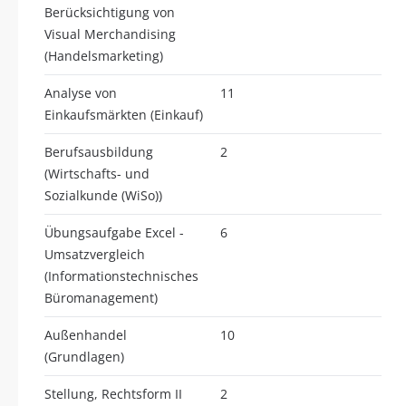
Berücksichtigung von
Visual Merchandising
(Handelsmarketing)
Analyse von
11
Einkaufsmärkten (Einkauf)
Berufsausbildung
2
(Wirtschafts- und
Sozialkunde (WiSo))
Übungsaufgabe Excel -
6
Umsatzvergleich
(Informationstechnisches
Büromanagement)
Außenhandel
10
(Grundlagen)
Stellung, Rechtsform II
2