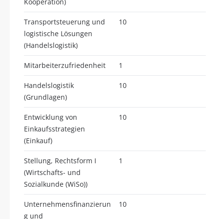
Kooperation)
Transportsteuerung und
10
logistische Lösungen
(Handelslogistik)
Mitarbeiterzufriedenheit
1
Handelslogistik
10
(Grundlagen)
Entwicklung von
10
Einkaufsstrategien
(Einkauf)
Stellung, Rechtsform I
1
(Wirtschafts- und
Sozialkunde (WiSo))
Unternehmensfinanzierun
10
g und