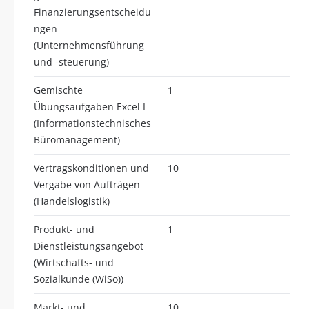
Finanzierungsentscheidu
ngen
(Unternehmensführung
und -steuerung)
Gemischte
1
Übungsaufgaben Excel I
(Informationstechnisches
Büromanagement)
Vertragskonditionen und
10
Vergabe von Aufträgen
(Handelslogistik)
Produkt- und
1
Dienstleistungsangebot
(Wirtschafts- und
Sozialkunde (WiSo))
Markt- und
10