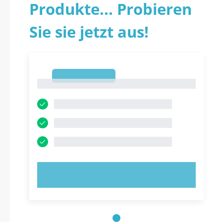
Produkte... Probieren
Sie sie jetzt aus!
1
1
JETZT AUSPROBIEREN!