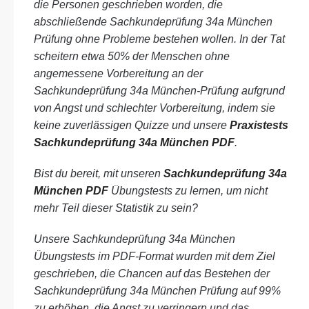
die Personen geschrieben worden, die
abschließende Sachkundeprüfung 34a München
Prüfung ohne Probleme bestehen wollen. In der Tat
scheitern etwa 50% der Menschen ohne
angemessene Vorbereitung an der
Sachkundeprüfung 34a München-Prüfung aufgrund
von Angst und schlechter Vorbereitung, indem sie
keine zuverlässigen Quizze und unsere
Praxistests
Sachkundeprüfung 34a München PDF
.
Bist du bereit, mit unseren
Sachkundeprüfung 34a
München PDF
Übungstests zu lernen, um nicht
mehr Teil dieser Statistik zu sein?
Unsere Sachkundeprüfung 34a München
Übungstests im PDF-Format wurden mit dem Ziel
geschrieben, die Chancen auf das Bestehen der
Sachkundeprüfung 34a München Prüfung auf 99%
zu erhöhen, die Angst zu verringern und das