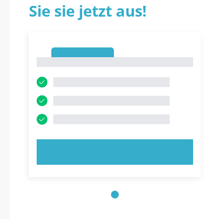
Sie sie jetzt aus!
1
1
JETZT AUSPROBIEREN!