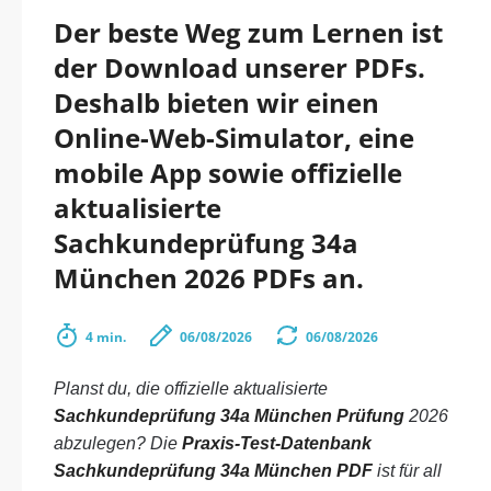
Der beste Weg zum Lernen ist
der Download unserer PDFs.
Deshalb bieten wir einen
Online-Web-Simulator, eine
mobile App sowie offizielle
aktualisierte
Sachkundeprüfung 34a
München 2026 PDFs an.
4 min.
06/08/2026
06/08/2026
Planst du, die offizielle aktualisierte
Sachkundeprüfung 34a München Prüfung
2026
abzulegen? Die
Praxis-Test-Datenbank
Sachkundeprüfung 34a München PDF
ist für all