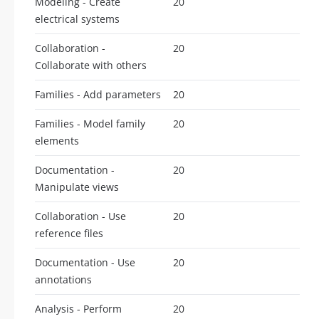
Modeling - Create
20
electrical systems
Collaboration -
20
Collaborate with others
Families - Add parameters
20
Families - Model family
20
elements
Documentation -
20
Manipulate views
Collaboration - Use
20
reference files
Documentation - Use
20
annotations
Analysis - Perform
20