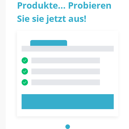
Produkte... Probieren
Sie sie jetzt aus!
1
1
JETZT AUSPROBIEREN!