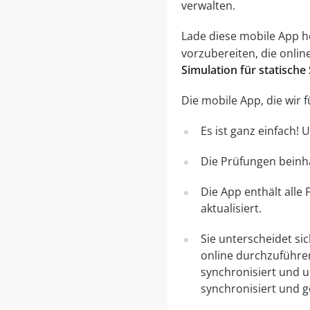
verwalten.
Lade diese mobile App her
vorzubereiten, die onli
Simulation für statisch
Die mobile App, die wir
Es ist ganz einfach!
Die Prüfungen beinha
Die App enthält alle
aktualisiert.
Sie unterscheidet si
online durchzuführe
synchronisiert und 
synchronisiert und g