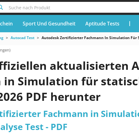
Suche nach Produkt
chein
Sport Und Gesundheit
Aptitude Tests
ng
Autocad Test
Autodesk Zertifizierter Fachmann In Simulation Für
ungen)
ffiziellen aktualisierten 
in Simulation für stati
 2026 PDF herunter
ifizierter Fachmann in Simulati
lyse Test - PDF