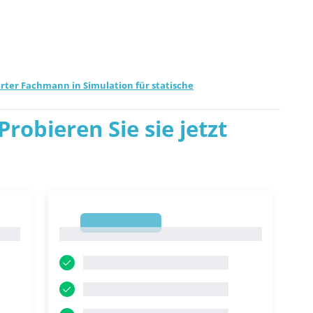
erter Fachmann in Simulation für statische
robieren Sie sie jetzt
1
1