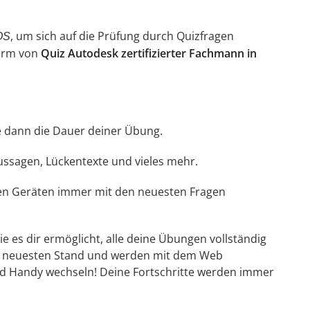
, um sich auf die Prüfung durch Quizfragen
OS
Form von
Quiz Autodesk zertifizierter Fachmann in
hle dann die Dauer deiner Übung.
Aussagen, Lückentexte und vieles mehr.
llen Geräten immer mit den neuesten Fragen
e es dir ermöglicht, alle deine Übungen vollständig
em neuesten Stand und werden mit dem Web
d Handy wechseln! Deine Fortschritte werden immer