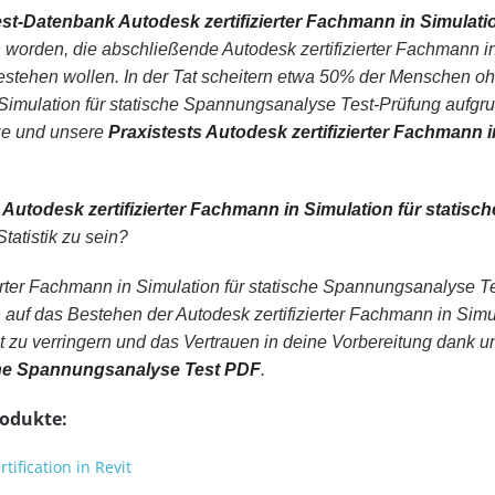
est-Datenbank Autodesk zertifizierter Fachmann in Simulat
worden, die abschließende Autodesk zertifizierter Fachmann i
stehen wollen. In der Tat scheitern etwa 50% der Menschen 
n Simulation für statische Spannungsanalyse Test-Prüfung aufgr
ze und unsere
Praxistests Autodesk zertifizierter Fachmann 
n
Autodesk zertifizierter Fachmann in Simulation für stati
tatistik zu sein?
erter Fachmann in Simulation für statische Spannungsanalyse 
auf das Bestehen der Autodesk zertifizierter Fachmann in Simu
 zu verringern und das Vertrauen in deine Vorbereitung dank u
sche Spannungsanalyse Test PDF
.
rodukte:
tification in Revit