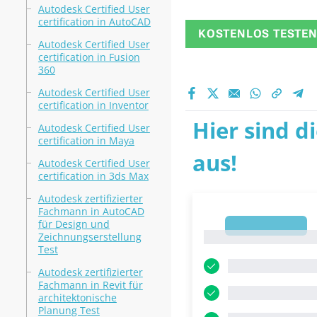
Autodesk Certified User
certification in AutoCAD
KOSTENLOS TESTE
Autodesk Certified User
certification in Fusion
360
Autodesk Certified User
certification in Inventor
Hier sind d
Autodesk Certified User
certification in Maya
aus!
Autodesk Certified User
certification in 3ds Max
Autodesk zertifizierter
Fachmann in AutoCAD
für Design und
1
1
Zeichnungserstellung
Test
Autodesk zertifizierter
Fachmann in Revit für
architektonische
Planung Test