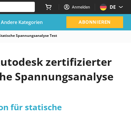
DE
Anmelden
Andere Kategorien
ABONNIEREN
 Statische Spannungsanalyse Test
Autodesk zertifizierter
sche Spannungsanalyse
on für statische