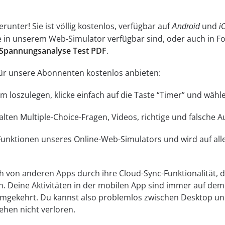
unter! Sie ist völlig kostenlos, verfügbar auf
und
Android
i
ne in unserem Web-Simulator verfügbar sind, oder auch in 
e Spannungsanalyse Test PDF
.
 für unsere Abonnenten kostenlos anbieten:
 Um loszulegen, klicke einfach auf die Taste “Timer” und wä
lten Multiple-Choice-Fragen, Videos, richtige und falsche 
 Funktionen unseres Online-Web-Simulators und wird auf a
ch von anderen Apps durch ihre Cloud-Sync-Funktionalität, di
n. Deine Aktivitäten in der mobilen App sind immer auf d
umgekehrt. Du kannst also problemlos zwischen Desktop un
ehen nicht verloren.