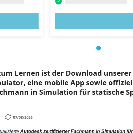
OBIEREN!
JETZT AUSPROBIEREN!
zum Lernen ist der Download unserer 
lator, eine mobile App sowie offiziel
Fachmann in Simulation für statische
07/08/2026
tualisierte
Autodesk zertifizierter Fachmann in Simulation f