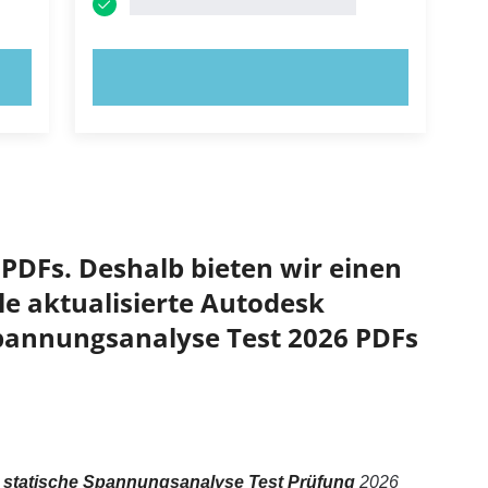
JETZT AUSPROBIEREN!
PDFs. Deshalb bieten wir einen
le aktualisierte Autodesk
 Spannungsanalyse Test 2026 PDFs
ür statische Spannungsanalyse Test Prüfung
2026