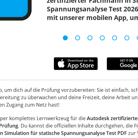
zertifizierter Fachmann in S
Spannungsanalyse Test 202
mit unserer mobilen App, um
um dich auf die Prüfung vorzubereiten: Sie ist einfach, schn
reitung zu überwachen und deine Freizeit, deine Arbeit und
inen Zugang zum Netz hast!
super komplettes Lernwerkzeug für die
Autodesk zertifiziert
Prüfung
. Du kannst die offiziellen Inhalte durchgehen, die
 in Simulation für statische Spannungsanalyse Test PDF
zur 