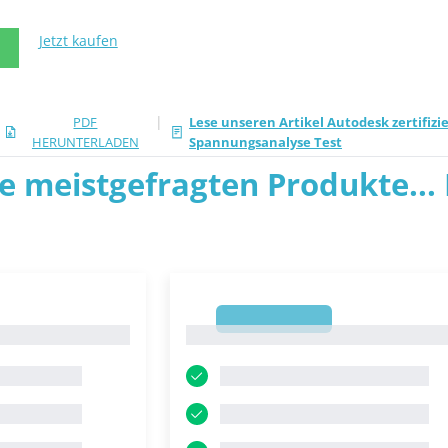
Jetzt kaufen
N
|
PDF
Lese unseren Artikel Autodesk zertifizi
HERUNTERLADEN
Spannungsanalyse Test
ie meistgefragten Produkte... P
1
1