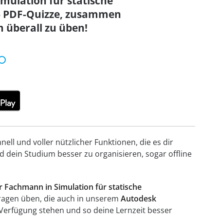
imulation für statische
6 PDF-Quizze, zusammen
 überall zu üben!
ell und voller nützlicher Funktionen, die es dir
 dein Studium besser zu organisieren, sogar offline
er Fachmann in Simulation für statische
 Fragen üben, die auch in unserem
Autodesk
Verfügung stehen und so deine Lernzeit besser