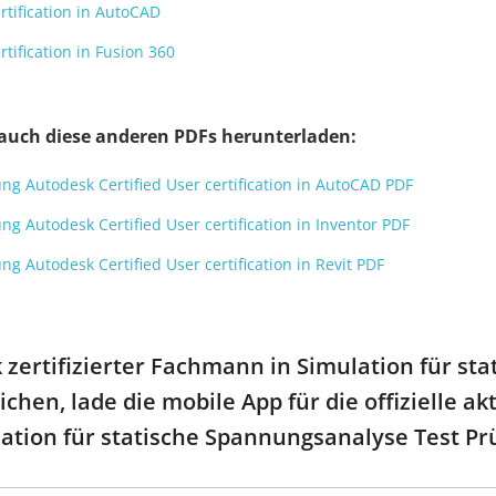
rtification in AutoCAD
rtification in Fusion 360
 auch diese anderen PDFs herunterladen:
ung Autodesk Certified User certification in AutoCAD PDF
ung Autodesk Certified User certification in Inventor PDF
ung Autodesk Certified User certification in Revit PDF
zertifizierter Fachmann in Simulation für s
chen, lade die mobile App für die offizielle akt
tion für statische Spannungsanalyse Test Pr